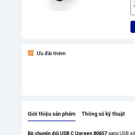
Ưu đãi thêm
Giới thiệu sản phẩm
Thông số kỹ thuật
Bộ chuyển đổi USB C Ugreen 80657
sang USB với