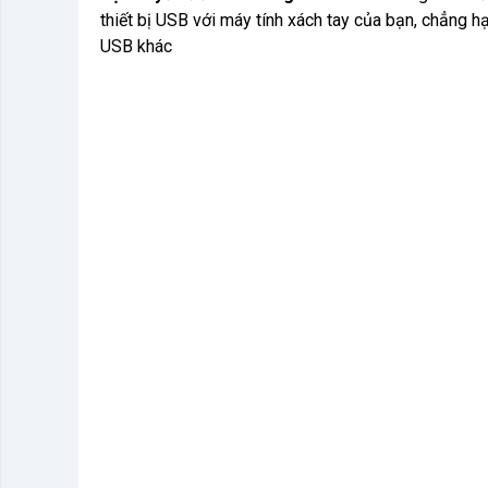
thiết bị USB với máy tính xách tay của bạn, chẳng h
USB khác