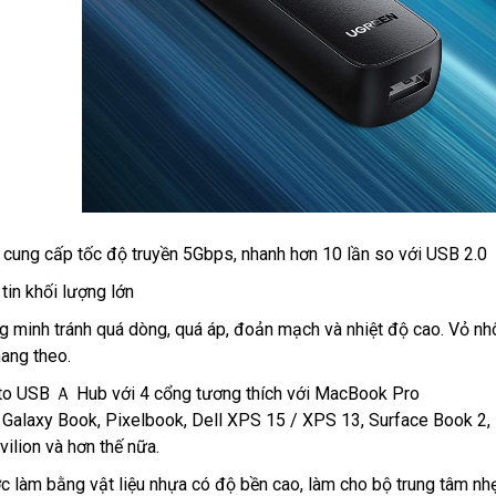
 cung cấp tốc độ truyền 5Gbps, nhanh hơn 10 lần so với USB 2.0
tin khối lượng lớn
ng minh tránh quá dòng, quá áp, đoản mạch và nhiệt độ cao. Vỏ n
ang theo.
to USB Ａ Hub với 4 cổng tương thích với MacBook Pro
alaxy Book, Pixelbook, Dell XPS 15 / XPS 13, Surface Book 2,
lion và hơn thế nữa.
c làm bằng vật liệu nhựa có độ bền cao, làm cho bộ trung tâm nh