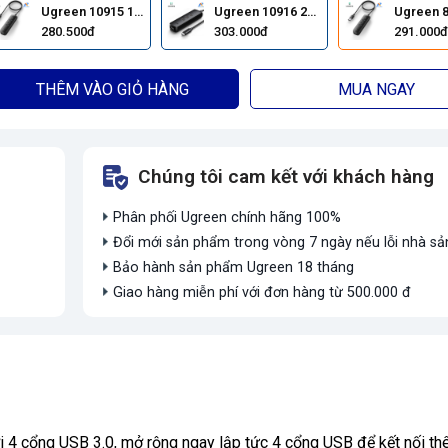
Ugreen 10915 15CM
Ugreen 10916 20CM
280.500đ
303.000đ
291.000đ
THÊM VÀO GIỎ HÀNG
MUA NGAY
Chúng tôi cam kết với khách hàng
Phân phối Ugreen chính hãng 100%
Đổi mới sản phẩm trong vòng 7 ngày nếu lỗi nhà sả
Bảo hành sản phẩm Ugreen 18 tháng
Giao hàng miễn phí với đơn hàng từ 500.000 đ
 4 cổng USB 3.0, mở rộng ngay lập tức 4 cổng USB để kết nối th