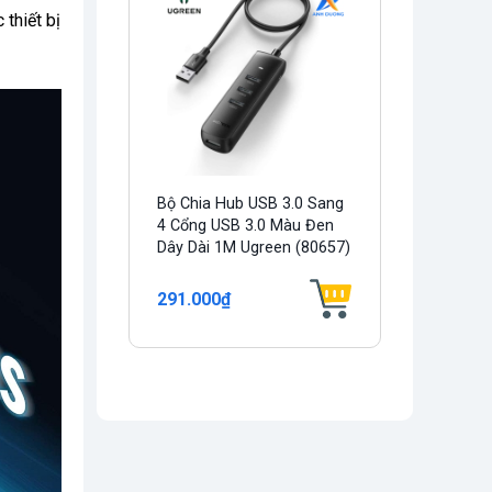
 thiết bị
Bộ Chia Hub USB 3.0 Sang
4 Cổng USB 3.0 Màu Đen
Dây Dài 1M Ugreen (80657)
291.000₫