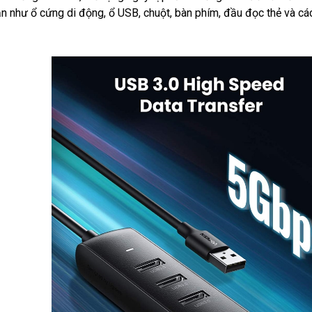
ạn như ổ cứng di động, ổ USB, chuột, bàn phím, đầu đọc thẻ và các