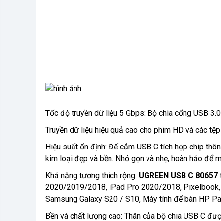
Tốc độ truyền dữ liệu 5 Gbps: Bộ chia cổng USB 3.0
Truyền dữ liệu hiệu quả cao cho phim HD và các tệp 
Hiệu suất ổn định: Đế cắm USB C tích hợp chip thô
kim loại đẹp và bền. Nhỏ gọn và nhẹ, hoàn hảo để m
Khả năng tương thích rộng:
UGREEN USB C 80657
2020/2019/2018, iPad Pro 2020/2018, Pixelbook, G
Samsung Galaxy S20 / S10, Máy tính để bàn HP Pavi
Bền và chất lượng cao: Thân của bộ chia USB C đượ