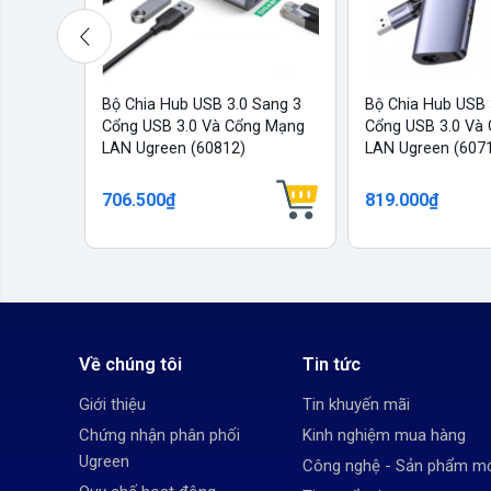
Bộ Chia Hub USB 3.0 Sang 3
Bộ Chia Hub USB 
Cổng USB 3.0 Và Cổng Mạng
Cổng USB 3.0 Và
LAN Ugreen (60812)
LAN Ugreen (607
706.500₫
819.000₫
Về chúng tôi
Tin tức
Giới thiệu
Tin khuyến mãi
Chứng nhận phân phối
Kinh nghiệm mua hàng
Ugreen
Công nghệ - Sản phẩm m