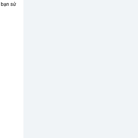
ể bạn sử