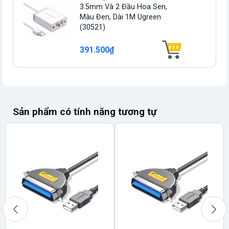
3.5mm Và 2 Đầu Hoa Sen,
Màu Đen, Dài 1M Ugreen
(30521)
391.500₫
Sản phẩm có tính năng tương tự