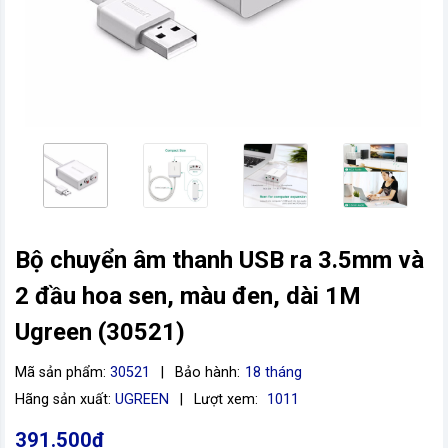
Bộ chuyển âm thanh USB ra 3.5mm và
vn
2 đầu hoa sen, màu đen, dài 1M
Ugreen (30521)
Mã sản phẩm:
30521
|
Bảo hành:
18 tháng
Hãng sản xuất:
UGREEN
|
Lượt xem:
1011
391.500đ