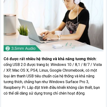
Có được rất nhiều hệ thống và khả năng tương thích:
cổng USB 2.0 được trang bị .Windows 10 / 8,1 / 8/7 / Vista
/ XP, Mac OS X, PS4, Linux, Google Chromebook, có một
loại âm thanh USB tiêu chuẩn của hệ thống và khả năng
tương thích, chẳng hạn như Windows Surface Pro 3,
Raspberry Pi. Lắp đặt trình điều khiển không cần thiết, bạn
có thể dễ dàng sử dụng trong chỉ chèn hoạt động.