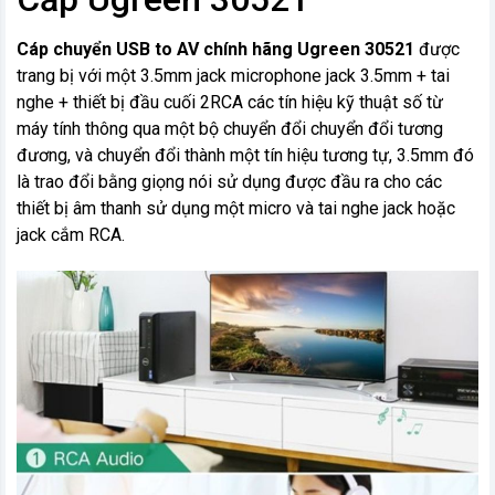
Cáp chuyển USB to AV chính hãng Ugreen 30521
được
trang bị với một 3.5mm jack microphone jack 3.5mm + tai
nghe + thiết bị đầu cuối 2RCA các tín hiệu kỹ thuật số từ
máy tính thông qua một bộ chuyển đổi chuyển đổi tương
đương, và chuyển đổi thành một tín hiệu tương tự, 3.5mm đó
là trao đổi bằng giọng nói sử dụng được đầu ra cho các
thiết bị âm thanh sử dụng một micro và tai nghe jack hoặc
jack cắm RCA.