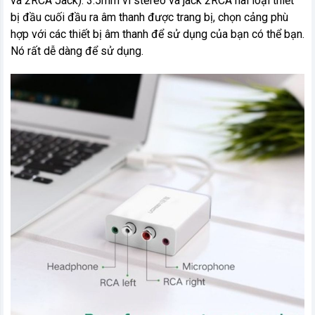
và 2RCA Jack): 3.5mm vì stereo và jack 2RCA hai loại thiết
bị đầu cuối đầu ra âm thanh được trang bị, chọn cảng phù
hợp với các thiết bị âm thanh để sử dụng của bạn có thể bạn.
Nó rất dễ dàng để sử dụng.