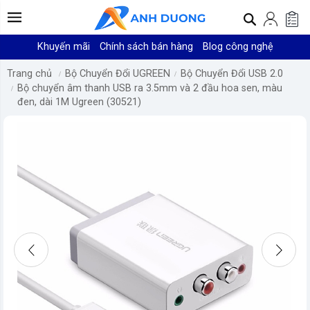
Khuyến mãi
Chính sách bán hàng
Blog công nghệ
Trang chủ
Bộ Chuyển Đổi UGREEN
Bộ Chuyển Đổi USB 2.0
Bộ chuyển âm thanh USB ra 3.5mm và 2 đầu hoa sen, màu
đen, dài 1M Ugreen (30521)