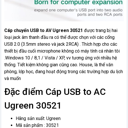
Cáp chuyển USB to AV Ugreen 30521
được trang bị hai
loại jack âm thanh đầu ra có thể được chọn với các cổng
USB 2.0 (3.5mm stereo và jack 2RCA) . Thích hợp cho các
thiết bị đầu cuối microphone không có máy tính cá nhân tôi
.Windows 10 / 8,1 / Vista / XP, vv tương ứng với nhiều hệ
thống. Tiết kiệm không gian cũng cao. House, là thể văn
phòng, lớp học, đang hoạt động trong các trường hợp du lịch
và muốn
Đặc điểm Cáp USB to AC
Ugreen 30521
Hãng sản xuất: Ugreen
Mã sản phẩm : 30521