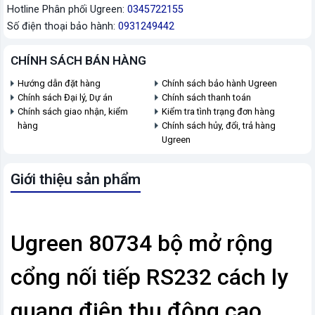
Hotline Phân phối Ugreen:
0345722155
Số điện thoại bảo hành:
0931249442
CHÍNH SÁCH BÁN HÀNG
Hướng dẫn đặt hàng
Chính sách bảo hành Ugreen
Chính sách Đại lý, Dự án
Chính sách thanh toán
Chính sách giao nhận, kiểm
Kiểm tra tình trạng đơn hàng
hàng
Chính sách hủy, đổi, trả hàng
Ugreen
Giới thiệu sản phẩm
Ugreen 80734 bộ mở rộng
cổng nối tiếp RS232 cách ly
quang điện thụ động cao