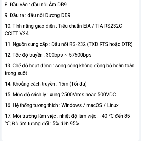
8. Đầu vào : đầu nối Âm DB9
9. Đầu ra : đầu nối Dương DB9
10. Tính năng giao diện : Tiêu chuẩn EIA / TIA RS232C
CCITT V.24
11. Nguồn cung cấp : Đầu nối RS-232 (TXD RTS hoặc DTR)
12. Tốc độ truyền : 300bps ~ 57600bps
13. Chế độ hoạt động : song công không đồng bộ hoàn toàn
trong suốt
14. Khoảng cách truyền : 15m (Tối đa)
15. Mức độ cách ly : xung 2500Vrms hoặc 500VDC
16. Hệ thống tương thích : Windows / macOS / Linux
17. Môi trường làm việc : nhiệt độ làm việc : -40 ℃ đến 85
℃; Độ ẩm tương đối : 5% đến 95%
.