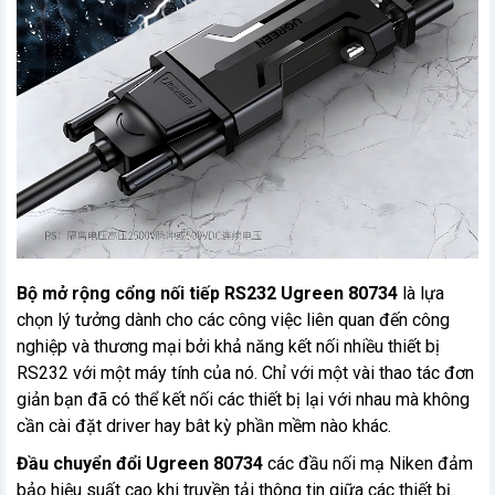
Bộ mở rộng cổng nối tiếp RS232 Ugreen 80734
là lựa
chọn lý tưởng dành cho các công việc liên quan đến công
nghiệp và thương mại bởi khả năng kết nối nhiều thiết bị
RS232 với một máy tính của nó. Chỉ với một vài thao tác đơn
giản bạn đã có thể kết nối các thiết bị lại với nhau mà không
cần cài đặt driver hay bât kỳ phần mềm nào khác.
Đầu chuyển đổi Ugreen 80734
các đầu nối mạ Niken đảm
bảo hiệu suất cao khi truyền tải thông tin giữa các thiết bị.