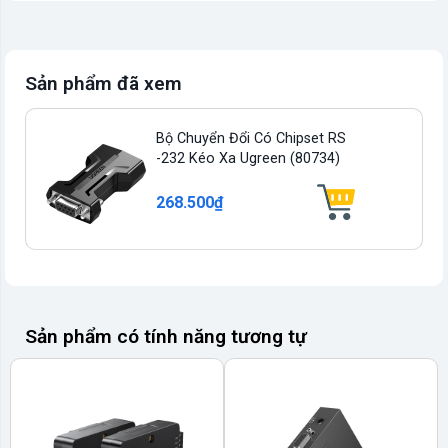
Sản phẩm đã xem
Bộ Chuyển Đổi Có Chipset RS
-232 Kéo Xa Ugreen (80734)
268.500₫
Sản phẩm có tính năng tương tự