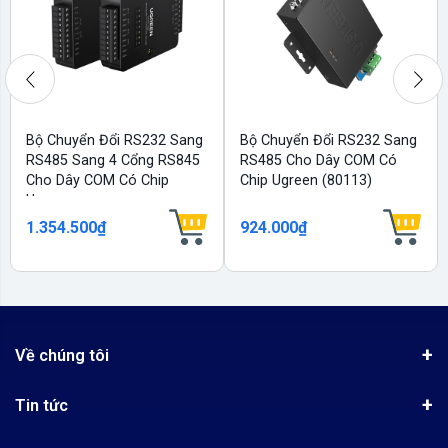
Bộ Chuyển Đổi RS232 Sang
Bộ Chuyển Đổi RS232 Sang
RS485 Sang 4 Cổng RS845
RS485 Cho Dây COM Có
Cho Dây COM Có Chip
Chip Ugreen (80113)
Ugreen...
1.354.500₫
924.000₫
Về chúng tôi
Giới thiệu
Tin tức
Chứng nhận phân phối Ugreen
Tin khuyến mãi