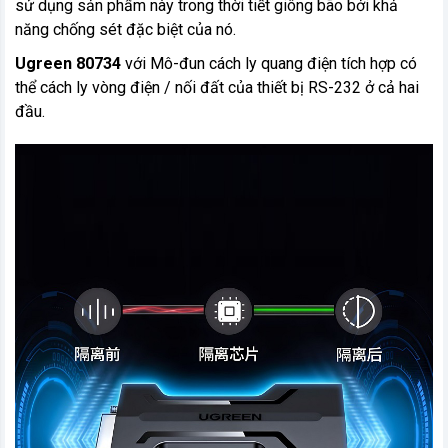
sử dụng sản phẩm này trong thời tiết giông bão bởi khả
năng chống sét đặc biệt của nó.
Ugreen 80734
với Mô-đun cách ly quang điện tích hợp có
thể cách ly vòng điện / nối đất của thiết bị RS-232 ở cả hai
đầu.