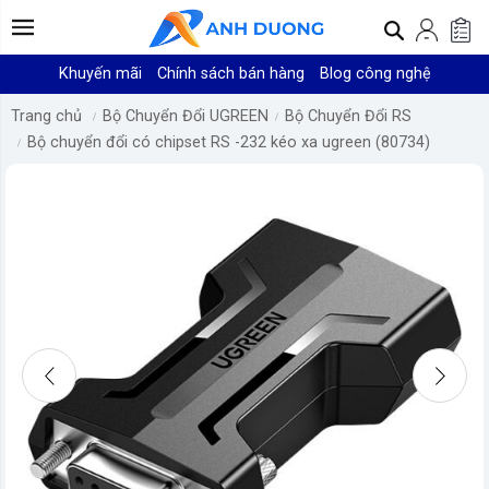
Khuyến mãi
Chính sách bán hàng
Blog công nghệ
Trang chủ
Bộ Chuyển Đổi UGREEN
Bộ Chuyển Đổi RS
Bộ chuyển đổi có chipset RS -232 kéo xa ugreen (80734)