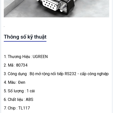
.
Thông số kỹ thuật
1. Thương Hiệu : UGREEN
2. Mã : 80734
3. Công dụng : Bộ mở rộng nối tiếp RS232 - cấp công nghiệp
4. Màu : Đen
5. Số lượng : 1 cái
6. Chất liệu : ABS
7. Chip : TL117