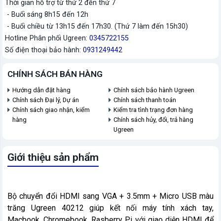
Thời gian hỗ trợ từ thứ 2 đến thứ 7
- Buổi sáng 8h15 đến 12h
- Buổi chiều từ 13h15 đến 17h30. (Thứ 7 làm đến 15h30)
Hotline Phân phối Ugreen:
0345722155
Số điện thoại bảo hành:
0931249442
CHÍNH SÁCH BÁN HÀNG
Hướng dẫn đặt hàng
Chính sách bảo hành Ugreen
Chính sách Đại lý, Dự án
Chính sách thanh toán
Chính sách giao nhận, kiểm
Kiểm tra tình trạng đơn hàng
hàng
Chính sách hủy, đổi, trả hàng
Ugreen
Giới thiệu sản phẩm
Bộ chuyển đổi HDMI sang VGA + 3.5mm + Micro USB màu
trăng Ugreen 40212 giúp kết nối máy tính xách tay,
Macbook, Chromebook, Rasberry Pi với giao diện HDMI để