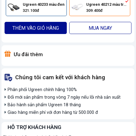
Ugreen 40233 màu đen
Ugreen 40212 màu trắng
321.100đ
309.400đ
THÊM VÀO GIỎ HÀNG
MUA NGAY
Ưu đãi thêm
Chúng tôi cam kết với khách hàng
Phân phối Ugreen chính hãng 100%
Đổi mới sản phẩm trong vòng 7 ngày nếu lỗi nhà sản xuất
Bảo hành sản phẩm Ugreen 18 tháng
Giao hàng miễn phí với đơn hàng từ 500.000 đ
HỖ TRỢ KHÁCH HÀNG