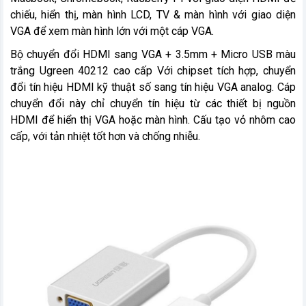
chiếu, hiển thị, màn hình LCD, TV & màn hình với giao diện
VGA để xem màn hình lớn với một cáp VGA.
Bộ chuyển đổi HDMI sang VGA + 3.5mm + Micro USB màu
trắng Ugreen 40212 cao cấp Với chipset tích hợp, chuyển
đổi tín hiệu HDMI kỹ thuật số sang tín hiệu VGA analog. Cáp
chuyển đổi này chỉ chuyển tín hiệu từ các thiết bị nguồn
HDMI để hiển thị VGA hoặc màn hình. Cấu tạo vỏ nhôm cao
cấp, với tản nhiệt tốt hơn và chống nhiễu.