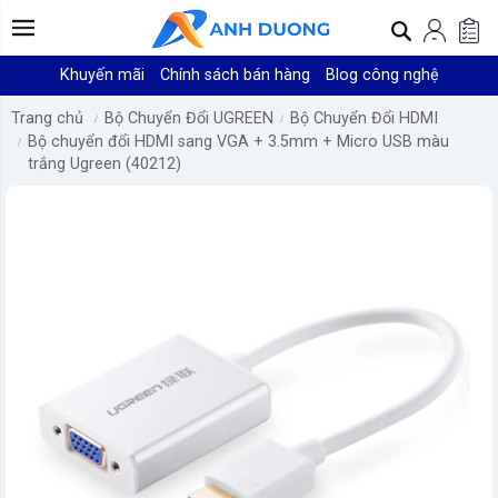
Khuyến mãi
Chính sách bán hàng
Blog công nghệ
Trang chủ
Bộ Chuyển Đổi UGREEN
Bộ Chuyển Đổi HDMI
Bộ chuyển đổi HDMI sang VGA + 3.5mm + Micro USB màu
trắng Ugreen (40212)