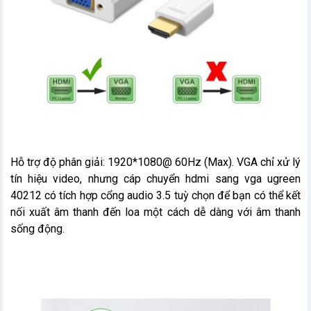
Hỗ trợ độ phân giải: 1920*1080@ 60Hz (Max). VGA chỉ xử lý
tín hiệu video, nhưng cáp chuyển hdmi sang vga ugreen
40212 có tích hợp cổng audio 3.5 tuỳ chọn để bạn có thể kết
nối xuất âm thanh đến loa một cách dễ dàng với âm thanh
sống động.