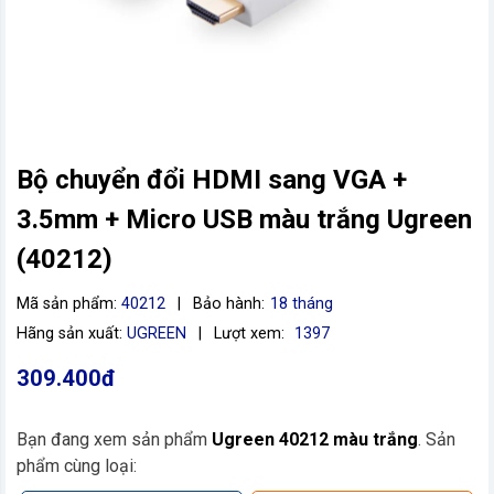
Bộ chuyển đổi HDMI sang VGA +
3.5mm + Micro USB màu trắng Ugreen
(40212)
Mã sản phẩm:
40212
|
Bảo hành:
18 tháng
vn
Hãng sản xuất:
UGREEN
|
Lượt xem:
1397
309.400đ
Bạn đang xem sản phẩm
Ugreen 40212 màu trắng
. Sản
phẩm cùng loại: