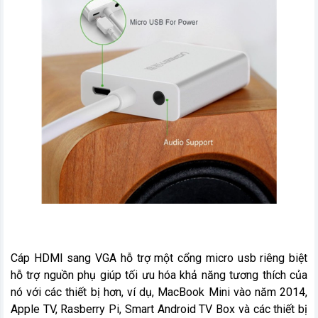
Cáp HDMI sang VGA hỗ trợ một cổng micro usb riêng biệt
hỗ trợ nguồn phụ giúp tối ưu hóa khả năng tương thích của
nó với các thiết bị hơn, ví dụ, MacBook Mini vào năm 2014,
Apple TV, Rasberry Pi, Smart Android TV Box và các thiết bị