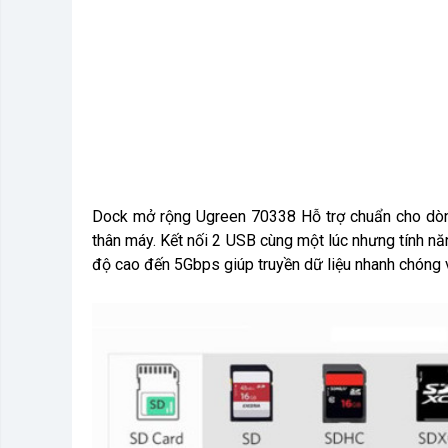
Dock mở rộng Ugreen 70338 Hỗ trợ chuẩn cho dòng
thân máy. Kết nối 2 USB cùng một lúc nhưng tính nă
độ cao đến 5Gbps giúp truyền dữ liệu nhanh chóng 