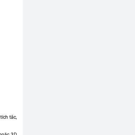
ích tắc,
 hoặc 3D