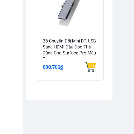
Bộ Chuyển Đổi Mini DP, USB
Sang HDMI Đầu Đọc Thẻ
Dùng Cho Surface Pro Màu
Đen,...
830.700₫