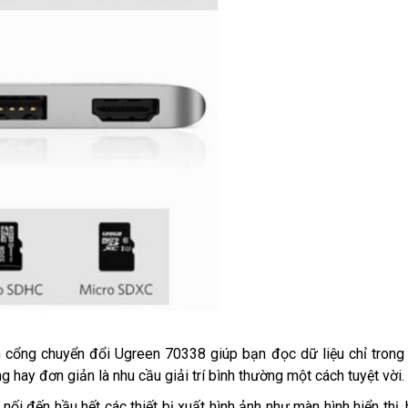
 cổng chuyển đổi Ugreen 70338 giúp bạn đọc dữ liệu chỉ trong t
ng hay đơn giản là nhu cầu giải trí bình thường một cách tuyệt vời.
i đến hầu hết các thiết bị xuất hình ảnh như màn hình hiển thị,