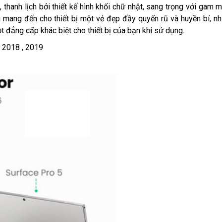
hanh lịch bởi thiết kế hình khối chữ nhật, sang trọng với gam m
g mang đến cho thiết bị một vẻ đẹp đầy quyến rũ và huyền bí, n
t đẳng cấp khác biệt cho thiết bị của bạn khi sử dụng.
 , 2018 , 2019