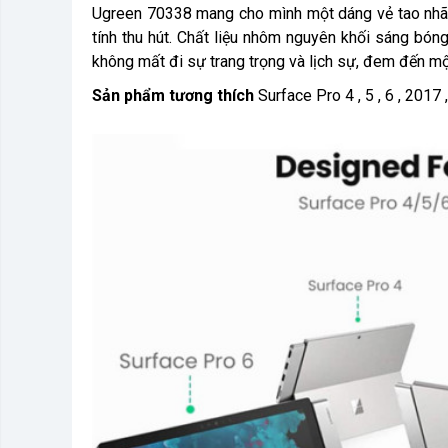
Ugreen 70338 mang cho mình một dáng vẻ tao nhã, t
tính thu hút. Chất liệu nhôm nguyên khối sáng bón
không mất đi sự trang trọng và lịch sự, đem đến mộ
Sản phẩm tương thích
Surface Pro 4 , 5 , 6 , 2017