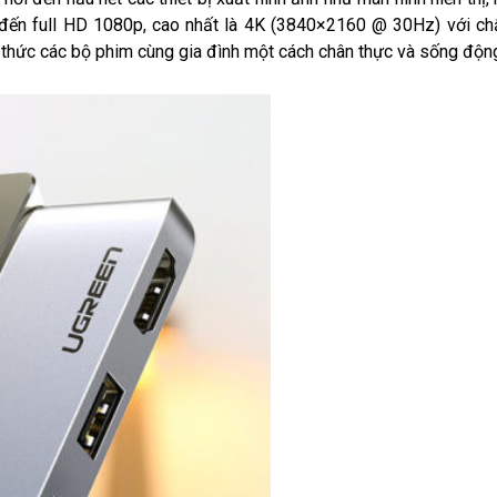
đến full HD 1080p, cao nhất là 4K (3840×2160 @ 30Hz) với ch
ng thức các bộ phim cùng gia đình một cách chân thực và sống độn