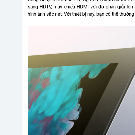
sang HDTV, máy chiếu HDMI với độ phân giải lên 
hình ảnh sắc nét. Với thiết bị này, bạn có thể thưở