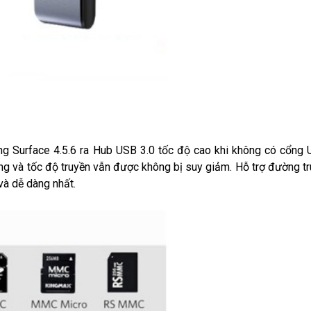
 Surface 4.5.6 ra Hub USB 3.0 tốc độ cao khi không có cổng 
ng và tốc độ truyền vẫn được không bị suy giảm. Hỗ trợ đường tr
và dễ dàng nhất.