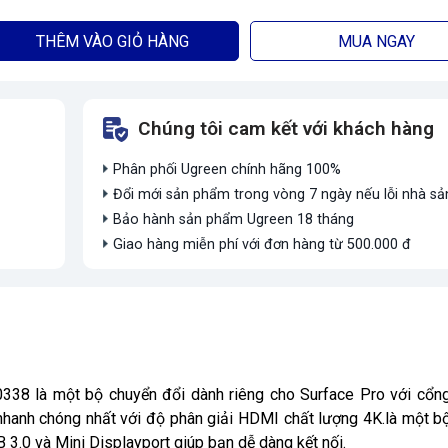
THÊM VÀO GIỎ HÀNG
MUA NGAY
Chúng tôi cam kết với khách hàng
Phân phối Ugreen chính hãng 100%
Đổi mới sản phẩm trong vòng 7 ngày nếu lỗi nhà sả
Bảo hành sản phẩm Ugreen 18 tháng
Giao hàng miễn phí với đơn hàng từ 500.000 đ
38 là một bộ chuyển đổi dành riêng cho Surface Pro với cổng
nhanh chóng nhất với độ phân giải HDMI chất lượng 4K.là một b
 3.0 và Mini Displayport giúp bạn dễ dàng kết nối.