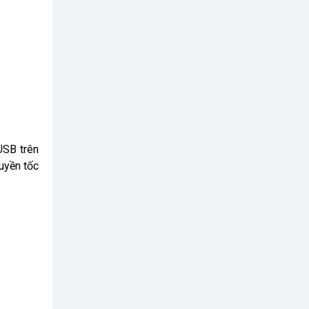
USB trên
uyền tốc