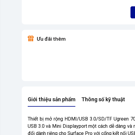
Ưu đãi thêm
Giới thiệu sản phẩm
Thông số kỹ thuật
Thiết bị mở rộng HDMI/USB 3.0/SD/TF Ugreen 703
USB 3.0 và Mini Displayport một cách dễ dàng và 
đổi dành riêng cho Surface Pro với cổng kết nối USB