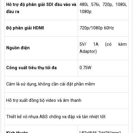
Hỗ trợ độ phân giải SDI đầu vào và
480i, 576i, 720p, 1080i,
đầu ra
1080p
Độ phân giải HDMI
720p/1080p 60Hz
5V/ 1A (có kèm
Nguồn điện
Adaptor)
Công suất tiêu thụ tối đa
0.75W
Cắm là sử dụng, không cần cài đặt phần mềm
Hỗ trợ xuất đồng bộ video và âm thanh
Thiết kế vỏ nhựa ABS chống va đập và tản nhiệt tốt