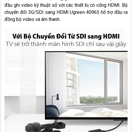
đầu ghi video kỹ thuật số với các thiết bị có cổng HDMI. Bộ
chuyển đổi 3G/SDI sang HDMI Ugreen 40965 hỗ trợ đầu ra
đồng bộ video và âm thanh.