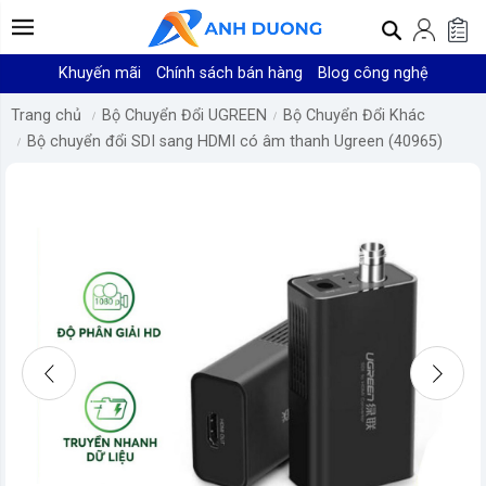
Khuyến mãi
Chính sách bán hàng
Blog công nghệ
Trang chủ
Bộ Chuyển Đổi UGREEN
Bộ Chuyển Đổi Khác
Bộ chuyển đổi SDI sang HDMI có âm thanh Ugreen (40965)