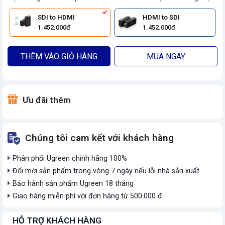
SDI to HDMI
HDMI to SDI
1.452.000đ
1.452.000đ
THÊM VÀO GIỎ HÀNG
MUA NGAY
Ưu đãi thêm
Chúng tôi cam kết với khách hàng
Phân phối Ugreen chính hãng 100%
Đổi mới sản phẩm trong vòng 7 ngày nếu lỗi nhà sản xuất
Bảo hành sản phẩm Ugreen 18 tháng
Giao hàng miễn phí với đơn hàng từ 500.000 đ
HỖ TRỢ KHÁCH HÀNG