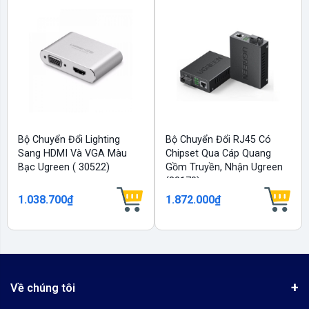
Bộ Chuyển Đổi Lighting
Bộ Chuyển Đổi RJ45 Có
Sang HDMI Và VGA Màu
Chipset Qua Cáp Quang
Bạc Ugreen ( 30522)
Gồm Truyền, Nhận Ugreen
(80170)
1.038.700₫
1.872.000₫
Về chúng tôi