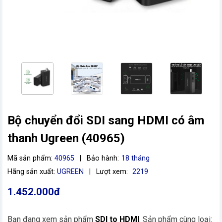
Bộ chuyển đổi SDI sang HDMI có âm
thanh Ugreen (40965)
vn
Mã sản phẩm:
40965
|
Bảo hành:
18 tháng
Hãng sản xuất:
UGREEN
|
Lượt xem:
2219
1.452.000đ
Bạn đang xem sản phẩm
SDI to HDMI
. Sản phẩm cùng loại: