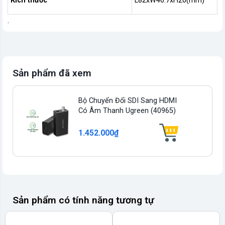
Kích thước
L82xW46.7xH26(mm)
.
Sản phẩm đã xem
Bộ Chuyển Đổi SDI Sang HDMI
Có Âm Thanh Ugreen (40965)
1.452.000₫
Sản phẩm có tính năng tương tự