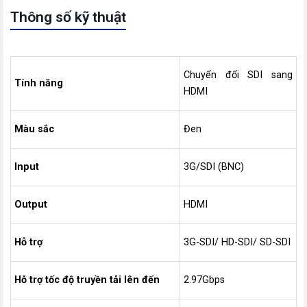
Thông số kỹ thuật
Chuyển đổi SDI sang
Tính năng
HDMI
Màu sắc
Đen
Input
3G/SDI (BNC)
Output
HDMI
Hỗ trợ
3G-SDI/ HD-SDI/ SD-SDI
Hỗ trợ tốc độ truyền tải lên đến
2.97Gbps