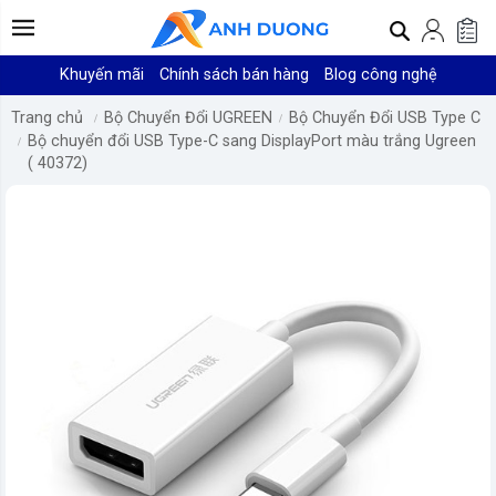
Khuyến mãi
Chính sách bán hàng
Blog công nghệ
Trang chủ
Bộ Chuyển Đổi UGREEN
Bộ Chuyển Đổi USB Type C
Bộ chuyển đổi USB Type-C sang DisplayPort màu trắng Ugreen
( 40372)