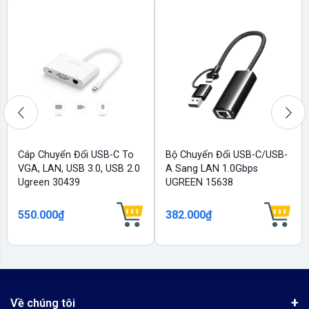
Cáp Chuyển Đổi USB-C To
Bộ Chuyển Đổi USB-C/USB-
VGA, LAN, USB 3.0, USB 2.0
A Sang LAN 1.0Gbps
Ugreen 30439
UGREEN 15638
550.000₫
382.000₫
Về chúng tôi