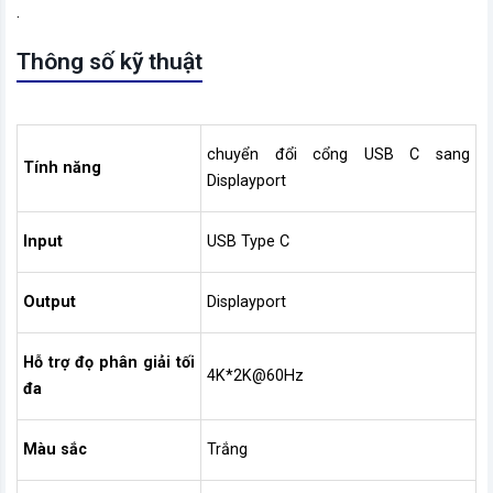
.
Thông số kỹ thuật
chuyển đổi cổng USB C sang
Tính năng
Displayport
Input
USB Type C
Output
Displayport
Hỗ trợ đọ phân giải tối
4K*2K@60Hz
đa
Màu sắc
Trắng