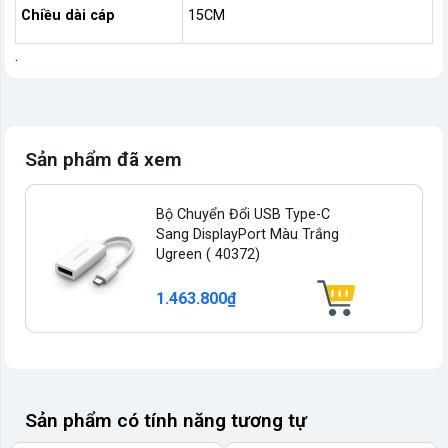
Chiều dài cáp
15CM
.
Sản phẩm đã xem
Bộ Chuyển Đổi USB Type-C
Sang DisplayPort Màu Trắng
Ugreen ( 40372)
1.463.800₫
Sản phẩm có tính năng tương tự