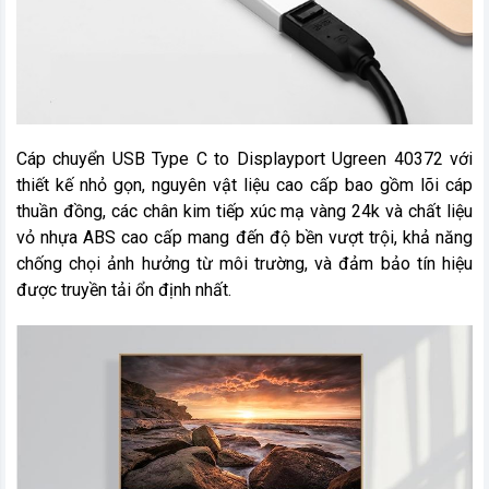
Cáp chuyển USB Type C to Displayport Ugreen 40372 với
thiết kế nhỏ gọn, nguyên vật liệu cao cấp bao gồm lõi cáp
thuần đồng, các chân kim tiếp xúc mạ vàng 24k và chất liệu
vỏ nhựa ABS cao cấp mang đến độ bền vượt trội, khả năng
chống chọi ảnh hưởng từ môi trường, và đảm bảo tín hiệu
được truyền tải ổn định nhất.