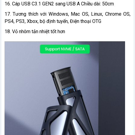
16. Cáp USB C3.1 GEN2 sang USB A Chiều dài: 50cm
17. Tương thích với Windows, Mac OS, Linux, Chrome OS,
PS4, PS3, Xbox, bộ định tuyến, Điện thoại OTG
18. Vỏ nhôm tản nhiệt tốt hơn