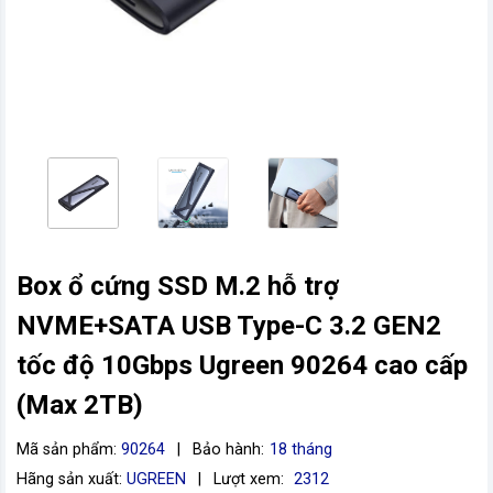
Box ổ cứng SSD M.2 hỗ trợ
vn
NVME+SATA USB Type-C 3.2 GEN2
tốc độ 10Gbps Ugreen 90264 cao cấp
(Max 2TB)
Mã sản phẩm:
90264
|
Bảo hành:
18 tháng
Hãng sản xuất:
UGREEN
|
Lượt xem:
2312