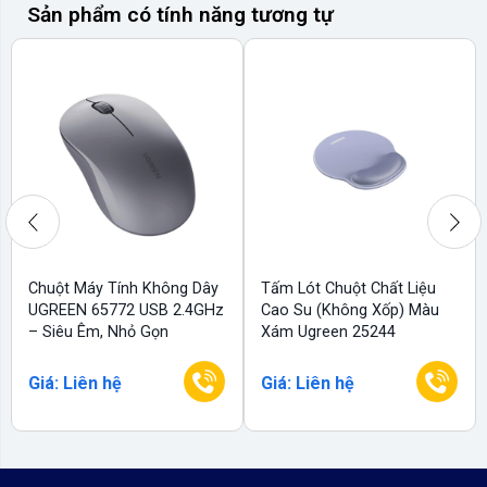
Sản phẩm có tính năng tương tự
Chuột Máy Tính Không Dây
Tấm Lót Chuột Chất Liệu
UGREEN 65772 USB 2.4GHz
Cao Su (không Xốp) Màu
– Siêu Êm, Nhỏ Gọn
Xám Ugreen 25244
Giá: Liên hệ
Giá: Liên hệ