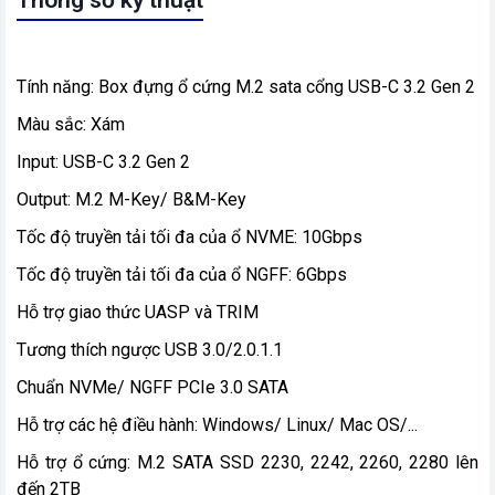
Tính năng: Box đựng ổ cứng M.2 sata cổng USB-C 3.2 Gen 2
Màu sắc: Xám
Input: USB-C 3.2 Gen 2
Output: M.2 M-Key/ B&M-Key
Tốc độ truyền tải tối đa của ổ NVME: 10Gbps
Tốc độ truyền tải tối đa của ổ NGFF: 6Gbps
Hỗ trợ giao thức UASP và TRIM
Tương thích ngược USB 3.0/2.0.1.1
Chuẩn NVMe/ NGFF PCIe 3.0 SATA
Hỗ trợ các hệ điều hành: Windows/ Linux/ Mac OS/...
Hỗ trợ ổ cứng: M.2 SATA SSD 2230, 2242, 2260, 2280 lên
đến 2TB