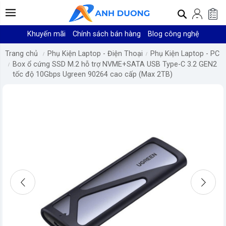
Khuyến mãi
Chính sách bán hàng
Blog công nghệ
Trang chủ
Phụ Kiện Laptop - Điện Thoại
Phụ Kiện Laptop - PC
Box ổ cứng SSD M.2 hỗ trợ NVME+SATA USB Type-C 3.2 GEN2
tốc độ 10Gbps Ugreen 90264 cao cấp (Max 2TB)