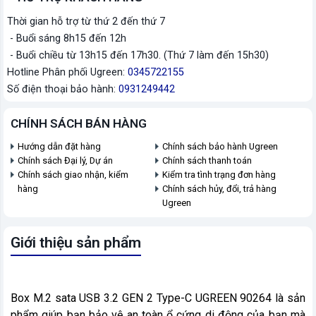
Thời gian hỗ trợ từ thứ 2 đến thứ 7
- Buổi sáng 8h15 đến 12h
- Buổi chiều từ 13h15 đến 17h30. (Thứ 7 làm đến 15h30)
Hotline Phân phối Ugreen:
0345722155
Số điện thoại bảo hành:
0931249442
CHÍNH SÁCH BÁN HÀNG
Hướng dẫn đặt hàng
Chính sách bảo hành Ugreen
Chính sách Đại lý, Dự án
Chính sách thanh toán
Chính sách giao nhận, kiểm
Kiểm tra tình trạng đơn hàng
hàng
Chính sách hủy, đổi, trả hàng
Ugreen
Giới thiệu sản phẩm
Box M.2 sata USB 3.2 GEN 2 Type-C UGREEN 90264 là sản
phẩm giúp bạn bảo vệ an toàn ổ cứng di động của bạn mà