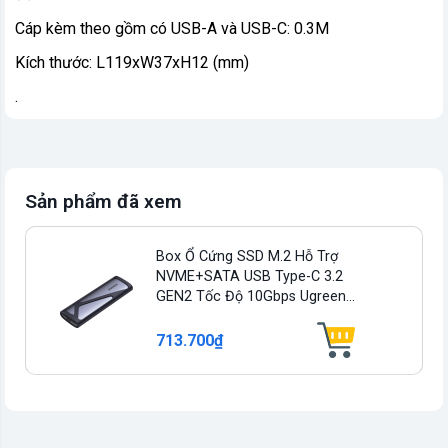
Cáp kèm theo gồm có USB-A và USB-C: 0.3M
Kích thước: L119xW37xH12 (mm)
.
Sản phẩm đã xem
Box Ổ Cứng SSD M.2 Hỗ Trợ
NVME+SATA USB Type-C 3.2
GEN2 Tốc Độ 10Gbps Ugreen...
713.700₫