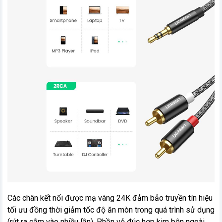
Các chân kết nối được mạ vàng 24K đảm bảo truyền tín hiệu
tối ưu đồng thời giảm tốc độ ăn mòn trong quá trình sử dụng
(rút ra cắm vào nhiều lần). Phần vỏ đúc hợp kim bên ngoài