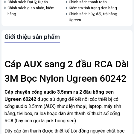
Chính sách Đại lý, Dự án
Chính sách thanh toán
Chính sách giao nhận, kiểm
Kiểm tra tình trạng đơn hàng
hàng
Chính sách hủy, đổi, trả hàng
Ugreen
Giới thiệu sản phẩm
Cáp AUX sang 2 đầu RCA Dài
3M Bọc Nylon Ugreen 60242
Cáp chuyển cổng audio 3.5mm ra 2 đầu bông sen
Ugreen 60242
được sử dụng để kết nối các thiết bị có
cổng audio 3.5mm (AUX) như điện thoại, laptop, máy tính
bảng, tivi box, ra loa hoặc dàn âm thanh kĩ thuật số cổng
RCA (hay còn gọi là jack bông sen).
Dây cáp âm thanh được thiết kế Lõi đồng nguyên chất bọc