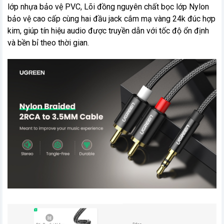
lớp nhựa bảo vệ PVC, Lõi đồng nguyên chất bọc lớp Nylon
bảo vệ cao cấp cùng hai đầu jack cắm mạ vàng 24k đúc hợp
kim, giúp tín hiệu audio được truyền dẫn với tốc độ ổn định
và bền bỉ theo thời gian.