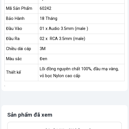
Mã Sản Phẩm
60242
Bảo Hành
18 Tháng
Đầu Vào
01 x Audio 3.5mm (male )
Đầu Ra
02 x RCA 3.5mm (male)
Chiều dài cáp
3M
Màu sắc
Đen
Lõi đồng nguyên chất 100%, đầu mạ vàng,
Thiết kế
vỏ bọc Nylon cao cấp
.
Sản phẩm đã xem