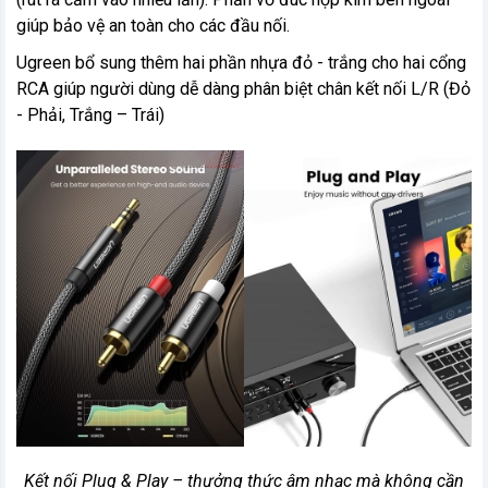
giúp bảo vệ an toàn cho các đầu nối.
Ugreen bổ sung thêm hai phần nhựa đỏ - trắng cho hai cổng
RCA giúp người dùng dễ dàng phân biệt chân kết nối L/R (Đỏ
- Phải, Trắng – Trái)
Kết nối Plug & Play – thưởng thức âm nhạc mà không cần