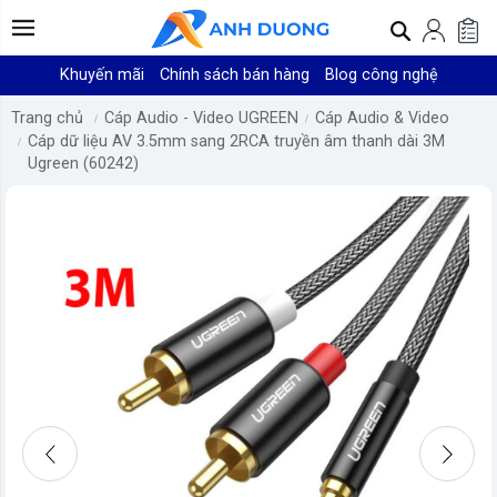
Khuyến mãi
Chính sách bán hàng
Blog công nghệ
Trang chủ
Cáp Audio - Video UGREEN
Cáp Audio & Video
Cáp dữ liệu AV 3.5mm sang 2RCA truyền âm thanh dài 3M
Ugreen (60242)