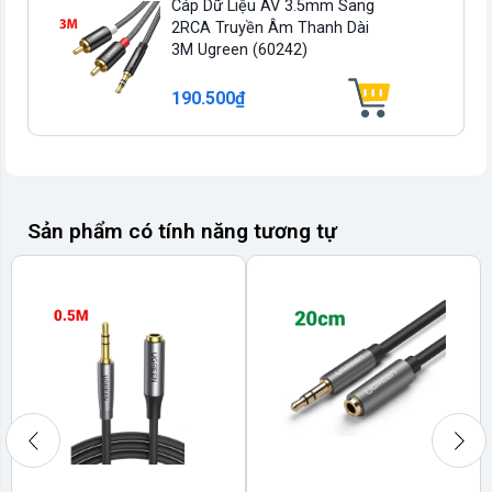
Cáp Dữ Liệu AV 3.5mm Sang
2RCA Truyền Âm Thanh Dài
3M Ugreen (60242)
190.500₫
Sản phẩm có tính năng tương tự