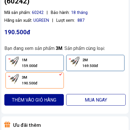
(60242)
Mã sản phẩm:
60242
|
Bảo hành:
18 tháng
Hãng sản xuất:
UGREEN
|
Lượt xem:
887
190.500đ
Bạn đang xem sản phẩm
3M
. Sản phẩm cùng loại:
1M
2M
159.000đ
169.500đ
3M
190.500đ
THÊM VÀO GIỎ HÀNG
MUA NGAY
Ưu đãi thêm