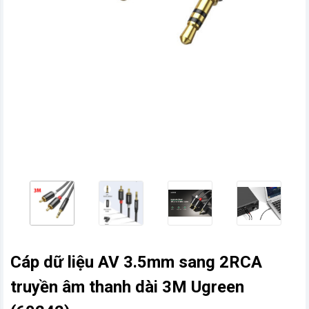
vn
Cáp dữ liệu AV 3.5mm sang 2RCA
truyền âm thanh dài 3M Ugreen