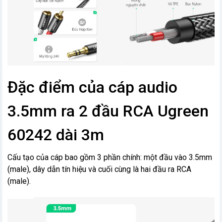
Đặc điểm của cáp audio
3.5mm ra 2 đầu RCA Ugreen
60242 dài 3m
Cấu tạo của cáp bao gồm 3 phần chính: một đầu vào 3.5mm
(male), dây dẫn tín hiệu và cuối cùng là hai đầu ra RCA
(male).