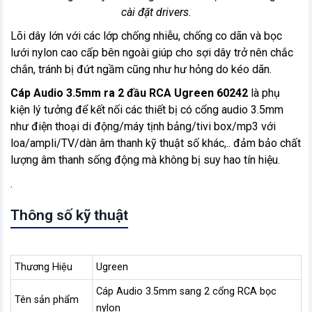
cài đặt drivers.
Lõi dây lớn với các lớp chống nhiễu, chống co dãn và bọc
lưới nylon cao cấp bên ngoài giúp cho sợi dây trở nên chắc
chắn, tránh bị đứt ngầm cũng như hư hỏng do kéo dãn.
Cáp Audio 3.5mm ra 2 đầu RCA Ugreen 60242
là phụ
kiện lý tưởng để kết nối các thiết bị có cổng audio 3.5mm
như điện thoại di động/máy tịnh bảng/tivi box/mp3 với
loa/ampli/TV/dàn âm thanh kỹ thuật số khác,.. đảm bảo chất
lượng âm thanh sống động mà không bị suy hao tín hiệu.
.
Thông số kỹ thuật
Thương Hiệu
Ugreen
Cáp Audio 3.5mm sang 2 cổng RCA bọc
Tên sản phẩm
nylon