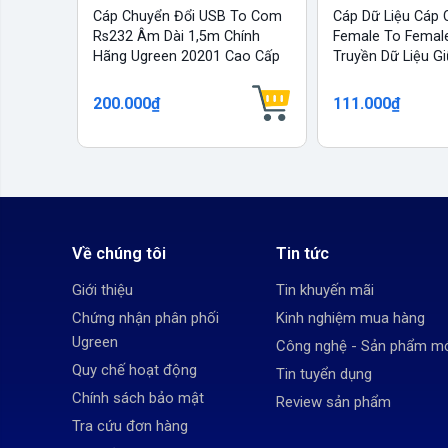
Cáp Chuyển Đổi USB To Com
Cáp Dữ Liệu Cáp
Rs232 Âm Dài 1,5m Chính
Female To Femal
Hãng Ugreen 20201 Cao Cấp
Truyền Dữ Liệu Gi
200.000₫
111.000₫
Về chúng tôi
Tin tức
Giới thiệu
Tin khuyến mãi
Chứng nhận phân phối
Kinh nghiệm mua hàng
Ugreen
Công nghệ - Sản phẩm m
Quy chế hoạt động
Tin tuyển dụng
Chính sách bảo mật
Review sản phẩm
Tra cứu đơn hàng