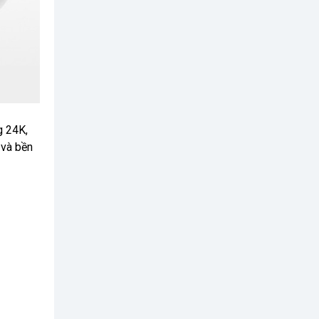
g 24K,
 và bền