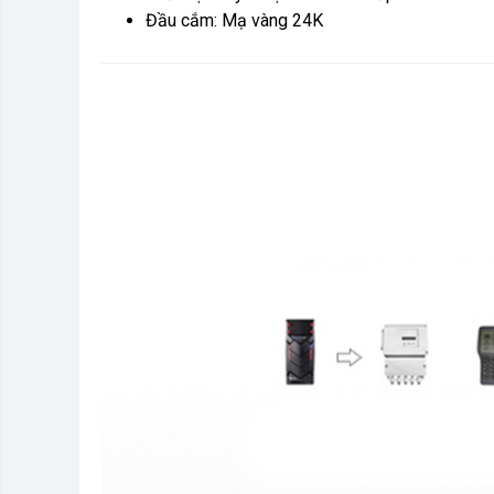
Đầu cắm: Mạ vàng 24K