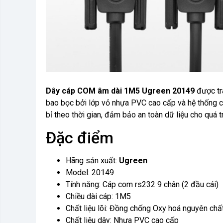
Dây cáp COM âm dài 1M5 Ugreen 20149
được tr
bao bọc bởi lớp vỏ nhựa PVC cao cấp và hệ thống chố
bỉ theo thời gian, đảm bảo an toàn dữ liệu cho quá t
Đặc điểm
Hãng sản xuất:
Ugreen
Model: 20149
Tính năng: Cáp com rs232 9 chân (2 đầu cái)
Chiều dài cáp: 1M5
Chất liệu lõi: Đồng chống Oxy hoá nguyên chấ
Chất liệu dây: Nhựa PVC cao cấp