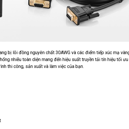
ang bị lõi đồng nguyên chất 30AWG và các điểm tiếp xúc mạ vàn
ng nhiễu toàn diện mang đến hiệu suất truyền tải tín hiệu tối ưu
rình thi công, sản xuất và làm việc của bạn.
t