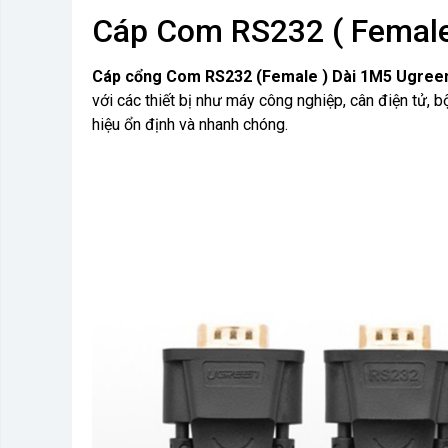
Cáp Com RS232 ( Female
Cáp cổng Com RS232 (Female ) Dài 1M5 Ugree
với các thiết bị như máy công nghiệp, cân điện tử, 
hiệu ổn định và nhanh chóng.