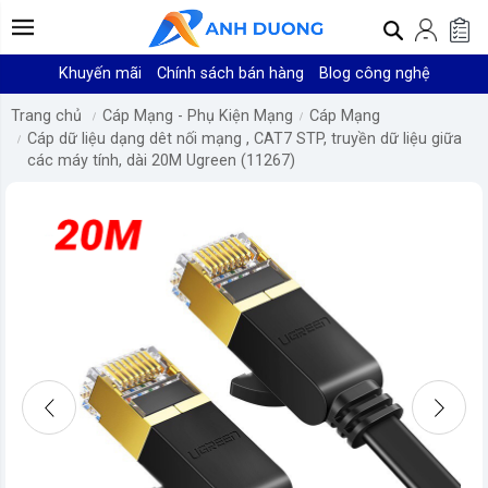
Khuyến mãi
Chính sách bán hàng
Blog công nghệ
Trang chủ
Cáp Mạng - Phụ Kiện Mạng
Cáp Mạng
Cáp dữ liệu dạng dêt nối mạng , CAT7 STP, truyền dữ liệu giữa
các máy tính, dài 20M Ugreen (11267)