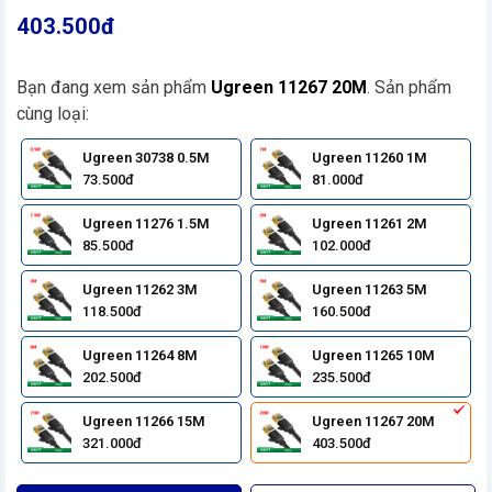
403.500đ
Bạn đang xem sản phẩm
Ugreen 11267 20M
. Sản phẩm
cùng loại:
Ugreen 30738 0.5M
Ugreen 11260 1M
73.500đ
81.000đ
Ugreen 11276 1.5M
Ugreen 11261 2M
85.500đ
102.000đ
Ugreen 11262 3M
Ugreen 11263 5M
118.500đ
160.500đ
Ugreen 11264 8M
Ugreen 11265 10M
202.500đ
235.500đ
Ugreen 11266 15M
Ugreen 11267 20M
321.000đ
403.500đ