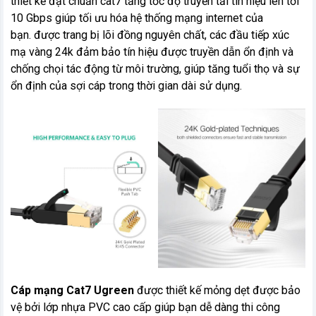
thiết kế đạt chuẩn cat7 tăng tốc độ truyền tải tín hiệu lên tới
10 Gbps giúp tối ưu hóa hệ thống mạng internet của
bạn. được trang bị lõi đồng nguyên chất, các đầu tiếp xúc
mạ vàng 24k đảm bảo tín hiệu được truyền dẫn ổn định và
chống chọi tác động từ môi trường, giúp tăng tuổi thọ và sự
ổn định của sợi cáp trong thời gian dài sử dụng.
Cáp mạng Cat7 Ugreen
được thiết kế mỏng dẹt được bảo
vệ bởi lớp nhựa PVC cao cấp giúp bạn dễ dàng thi công