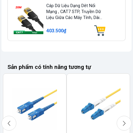
Cáp Dữ Liệu Dạng Dêt Nối
Mạng , CAT7 STP, Truyền Dữ
Liệu Giữa Các Máy Tính, Dài...
403.500₫
Sản phẩm có tính năng tương tự