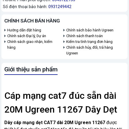
Số điện thoại bảo hành:
0931249442
CHÍNH SÁCH BÁN HÀNG
Hướng dẫn đặt hàng
Chính sách bảo hành Ugreen
Chính sách Đại lý, Dự án
Chính sách thanh toán
Chính sách giao nhận, kiểm
Kiểm tra tình trạng đơn hàng
hàng
Chính sách hủy, đổi, trả hàng
Ugreen
Giới thiệu sản phẩm
Cáp mạng cat7 đúc sẵn dài
20M Ugreen 11267 Dây Dẹt
Dây cáp mạng dẹt CAT7 dài 20M Ugreen
112
67
được