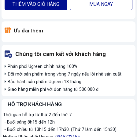
THÊM VÀO GIỎ HÀNG
MUA NGAY
Ưu đãi thêm
Chúng tôi cam kết với khách hàng
Phân phối Ugreen chính hãng 100%
Đổi mới sản phẩm trong vòng 7 ngày nếu lỗi nhà sản xuất
Bảo hành sản phẩm Ugreen 18 tháng
Giao hàng miễn phí với đơn hàng từ 500.000 đ
HỖ TRỢ KHÁCH HÀNG
Thời gian hỗ trợ từ thứ 2 đến thứ 7
- Buổi sáng 8h15 đến 12h
- Buổi chiều từ 13h15 đến 17h30. (Thứ 7 làm đến 15h30)
Hotline Phân phối Ugreen:
0345722155