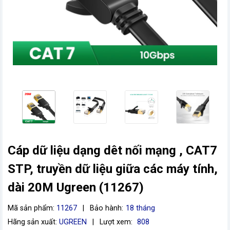
vn
Cáp dữ liệu dạng dêt nối mạng , CAT7
STP, truyền dữ liệu giữa các máy tính,
dài 20M Ugreen (11267)
Mã sản phẩm:
11267
|
Bảo hành:
18 tháng
Hãng sản xuất:
UGREEN
|
Lượt xem:
808