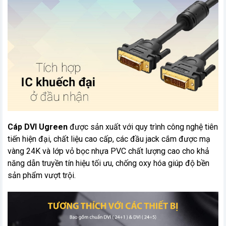
Cáp DVI Ugreen
được sản xuất với quy trình công nghệ tiên
tiến hiện đại, chất liệu cao cấp, các đầu jack cắm được mạ
vàng 24K và lớp vỏ bọc nhựa PVC chất lượng cao cho khả
năng dẫn truyền tín hiệu tối ưu, chống oxy hóa giúp độ bền
sản phẩm vượt trội.