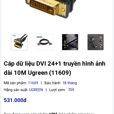
Cáp dữ liệu DVI 24+1 truyền hình ảnh
dài 10M Ugreen (11609)
vn
Mã sản phẩm:
11609
|
Bảo hành:
18 tháng
Hãng sản xuất:
UGREEN
|
Lượt xem:
709
531.000đ