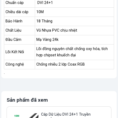
Chuẩn cáp
DVI 24+1
Chiều dài cáp
10M
Bảo Hành
18 Tháng
Chất Liệu
Vỏ Nhựa PVC chịu nhiệt
Đầu Cắm
Mạ Vàng 24k
Lõi đồng nguyên chất chống oxy hóa, tích
Lõi Kết Nối
hợp chipset khuếch đại
Công nghệ
Chống nhiễu 2 lớp Coax RGB
.
Sản phẩm đã xem
Cáp Dữ Liệu DVI 24+1 Truyền