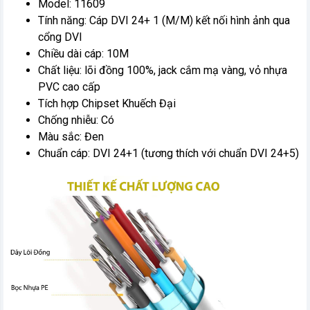
Model: 11609
Tính năng: Cáp DVI 24+ 1 (M/M) kết nối hình ảnh qua
cổng DVI
Chiều dài cáp: 10M
Chất liệu: lõi đồng 100%, jack cắm mạ vàng, vỏ nhựa
PVC cao cấp
Tích hợp Chipset Khuếch Đại
Chống nhiễu: Có
Màu sắc: Đen
Chuẩn cáp: DVI 24+1 (tương thích với chuẩn DVI 24+5)