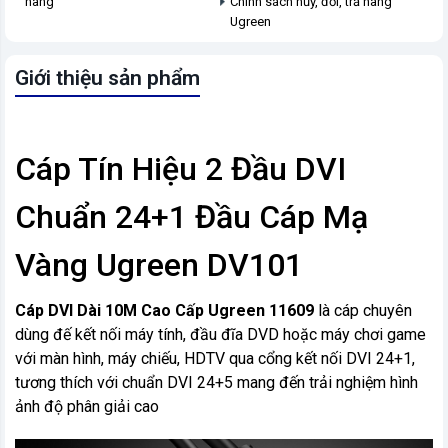
hàng
Chính sách hủy, đổi, trả hàng
Ugreen
Giới thiệu sản phẩm
Cáp Tín Hiệu 2 Đầu DVI
Chuẩn 24+1 Đầu Cáp Mạ
Vàng Ugreen DV101
Cáp DVI Dài 10M Cao Cấp Ugreen 11609
là cáp chuyên
dùng đế kết nối máy tính, đầu đĩa DVD hoặc máy chơi game
với màn hình, máy chiếu, HDTV qua cổng kết nối DVI 24+1,
tương thích với chuẩn DVI 24+5 mang đến trải nghiệm hình
ảnh độ phân giải cao