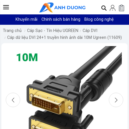
Khuyến mãi
Chính sách bán hàng
Blog công nghệ
Trang chủ
Cáp Sạc - Tín Hiệu UGREEN
Cáp DVI
Cáp dữ liệu DVI 24+1 truyền hình ảnh dài 10M Ugreen (11609)