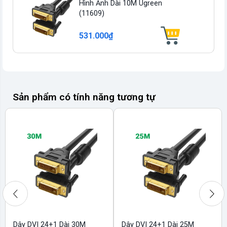
Hình Ảnh Dài 10M Ugreen
(11609)
531.000₫
Sản phẩm có tính năng tương tự
Dây DVI 24+1 Dài 30M
Dây DVI 24+1 Dài 25M