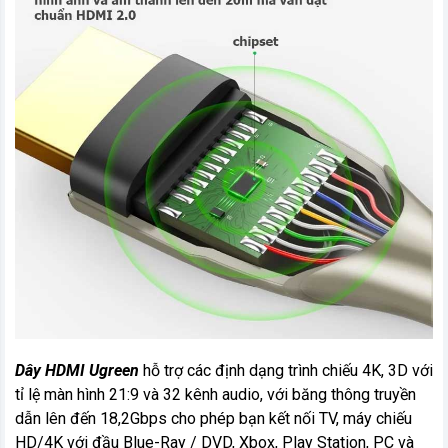
Dây HDMI Ugreen
hỗ trợ các định dạng trình chiếu 4K, 3D với
tỉ lệ màn hình 21:9 và 32 kênh audio, với băng thông truyền
dẫn lên đến 18,2Gbps cho phép bạn kết nối TV, máy chiếu
HD/4K với đầu Blue-Ray / DVD, Xbox, Play Station, PC và