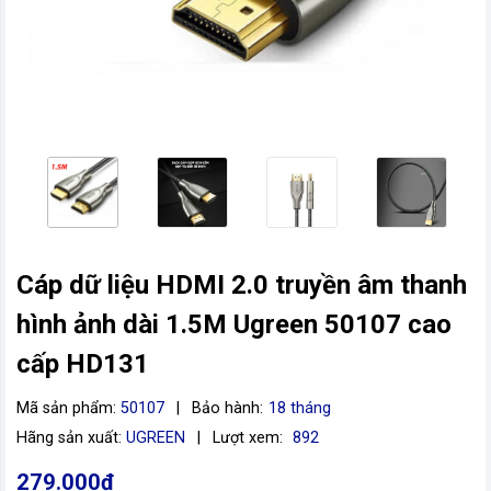
Cáp dữ liệu HDMI 2.0 truyền âm thanh
vn
hình ảnh dài 1.5M Ugreen 50107 cao
cấp HD131
Mã sản phẩm:
50107
|
Bảo hành:
18 tháng
Hãng sản xuất:
UGREEN
|
Lượt xem:
892
279.000đ