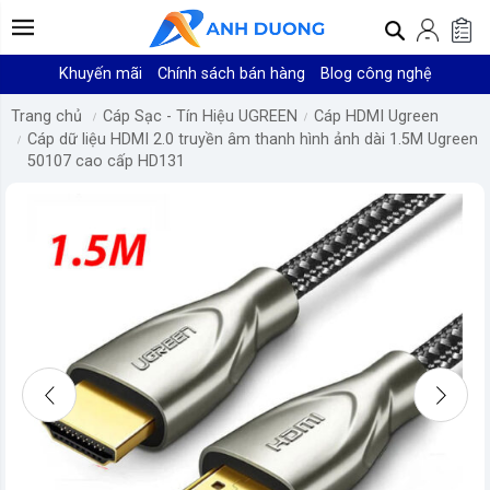
Khuyến mãi
Chính sách bán hàng
Blog công nghệ
Trang chủ
Cáp Sạc - Tín Hiệu UGREEN
Cáp HDMI Ugreen
Cáp dữ liệu HDMI 2.0 truyền âm thanh hình ảnh dài 1.5M Ugreen
50107 cao cấp HD131