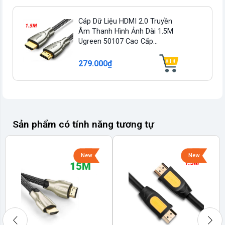
Cáp Dữ Liệu HDMI 2.0 Truyền
Âm Thanh Hình Ảnh Dài 1.5M
Ugreen 50107 Cao Cấp...
279.000₫
Sản phẩm có tính năng tương tự
New
New