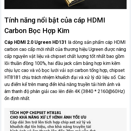
Tính năng nổi bật của cáp HDMI
Carbon Bọc Hợp Kim
​Cáp HDMI 2.0 Ugreen HD131
là dòng sản phẩm cáp HDMI
carbon cao cấp mới nhất của thương hiệu Ugreen được nâng
cấp nguyên vật liệu và chipset chất lượng tốt nhất bao gồm
lõi thuần đồng 100%, hai đầu jack cắm bằng hợp kim kẽm
chịu lực cao và vỏ bọc lưới vải sợi carbon tổng hợp, chipset
HT8181 chịu trách nhiệm khuếch đại và xử lý dữ liệu số. Các
ưu điểm kể trên mang đến khả năng truyền tải hình ảnh và
âm thanh độ phân giải cao lên đến 4K (3840 * 2160@60Hz)
ổn định nhất.