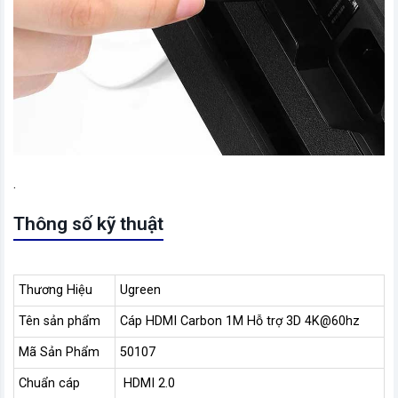
.
Thông số kỹ thuật
Thương Hiệu
Ugreen
Tên sản phẩm
Cáp HDMI Carbon 1M Hỗ trợ 3D 4K@60hz
Mã Sản Phẩm
50107
Chuẩn cáp
HDMI 2.0