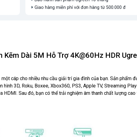
Giao hàng miễn phí với đơn hàng từ 500.000 đ
im Kẽm Dài 5M Hỗ Trợ 4K@60Hz HDR Ugr
 một cáp cho nhiều nhu cầu giải trí gia đình của bạn. Sản phẩm 
yền hình 3D, Roku, Boxee, Xbox360, PS3, Apple TV, Streaming Play
ra HDMI. Sau đó, bạn có thể trải nghiệm âm thanh chất lượng cao