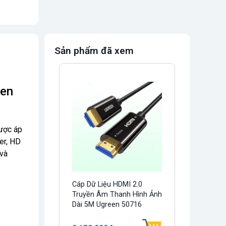
Sản phẩm đã xem
een
được áp
er, HD
 và
Cáp Dữ Liệu HDMI 2.0
Truyền Âm Thanh Hình Ảnh
Dài 5M Ugreen 50716