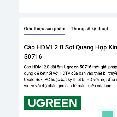
Giới thiệu sản phẩm
Thông số kỹ thuật
Cáp HDMI 2.0 Sợi Quang Hợp K
50716
Cáp HDMI 2.0 dài 5m
Ugreen 50716
một giải pháp
dụng để kết nối với HDTV của bạn vào thiết bị, tru
Cable Box, PC hoặc bất kỳ thiết bị HD với một đầu 
video với độ phân giải cao từ màn chiếu của bạn.