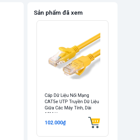
Sản phẩm đã xem
Cáp Dữ Liệu Nối Mạng
CAT5e UTP Truyền Dữ Liệu
Giữa Các Máy Tính, Dài
10M Ugreen...
102.000₫