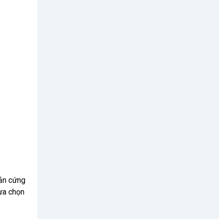
ắn cứng
lựa chọn