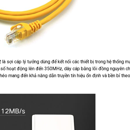
2
là sợi cáp lý tưởng dùng để kết nối các thiết bị trong hệ thống 
 số hoạt động lên đến 350MHz, dây cáp bằng lõi đồng nguyên ch
héo mang đến khả năng dẫn truyền tín hiệu ổn định và bền bỉ theo