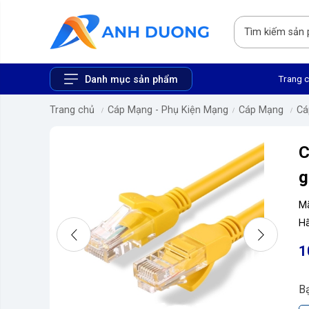
Trang 
Danh mục sản phẩm
Trang chủ
Cáp Mạng - Phụ Kiện Mạng
Cáp Mạng
C
C
g
M
Hã
1
B