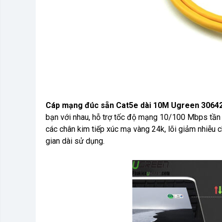
Cáp mạng đúc sẵn Cat5e dài 10M Ugreen 3064
bạn với nhau, hỗ trợ tốc độ mạng 10/100 Mbps tần
các chân kim tiếp xúc mạ vàng 24k, lõi giảm nhiễu c
gian dài sử dụng.