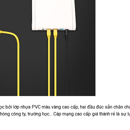
ọc bởi lớp nhựa PVC màu vàng cao cấp, hai đầu đúc sẵn chắn ch
phòng công ty, trường học… Cáp mạng cao cấp giá thành rẻ là sự 