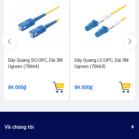
Dây Quang SC/UPC, Dài 3M
Dây Quang LC/UPC, Dài 3M
Ugreen (70664)
Ugreen (70663)
84.000₫
84.000₫
Về chúng tôi
Giới thiệu