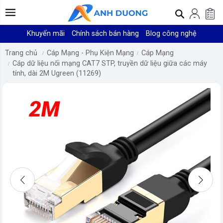
Khuyến mãi
Chính sách bán hàng
Blog công nghệ
Trang chủ
Cáp Mạng - Phụ Kiện Mạng
Cáp Mạng
Cáp dữ liệu nối mạng CAT7 STP, truyền dữ liệu giữa các máy
tính, dài 2M Ugreen (11269)