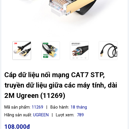
Cáp dữ liệu nối mạng CAT7 STP,
vn
truyền dữ liệu giữa các máy tính, dài
2M Ugreen (11269)
Mã sản phẩm:
11269
|
Bảo hành:
18 tháng
Hãng sản xuất:
UGREEN
|
Lượt xem:
789
108.000đ