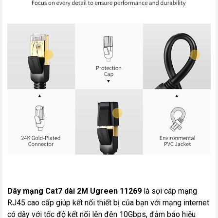
Dây mạng Cat7 dài 2M Ugreen 11269
là sợi cáp mạng
RJ45 cao cấp giúp kết nối thiết bị của bạn với mạng internet
có dây với tốc độ kết nối lên đên 10Gbps, đảm bảo hiệu