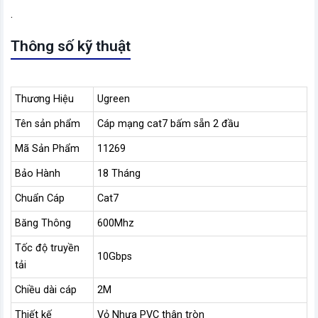
.
Thông số kỹ thuật
Thương Hiệu
Ugreen
Tên sản phẩm
Cáp mạng cat7 bấm sẵn 2 đầu
Mã Sản Phẩm
11269
Bảo Hành
18 Tháng
Chuẩn Cáp
Cat7
Băng Thông
600Mhz
Tốc độ truyền
10Gbps
tải
Chiều dài cáp
2M
Thiết kế
Vỏ Nhựa PVC thân tròn