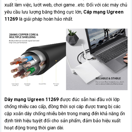
xuất làm việc, lướt web, chơi game…etc. Đối với các máy chủ
yêu cầu lưu lượng băng thông cực lớn,
Cáp mạng Ugreen
11269
là giải pháp hoàn hảo nhất.
Dây mạng Ugreen 11269
được đúc sẵn hai đầu với lớp
chống nhiễu cao cấp, đồng thời sợi cáp được trang bị các
cặp xoắn dây chống nhiễu bên trong mang đến khả năng ổn
định tính hiệu tuyệt đối cho sản phẩm, đảm bảo hiệu xuất
hoạt động trong thời gian dài.