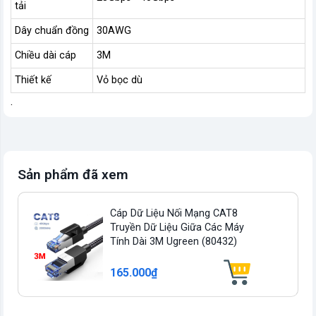
tải
Dây chuẩn đồng
30AWG
Chiều dài cáp
3M
Thiết kế
Vỏ bọc dù
.
Sản phẩm đã xem
Cáp Dữ Liệu Nối Mạng CAT8
Truyền Dữ Liệu Giữa Các Máy
Tính Dài 3M Ugreen (80432)
165.000₫