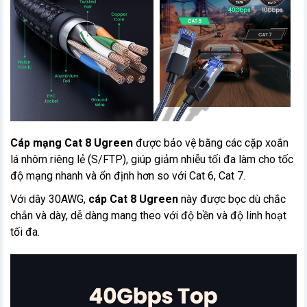
Cáp mạng Cat 8 Ugreen
được bảo vệ bằng các cặp xoắn
lá nhôm riêng lẻ (S/FTP), giúp giảm nhiễu tối đa làm cho tốc
độ mạng nhanh và ổn định hơn so với Cat 6, Cat 7.
Với dây 30AWG,
cáp Cat 8 Ugreen
này được bọc dù chắc
chắn và dày, dễ dàng mang theo với độ bền và độ linh hoạt
tối đa.