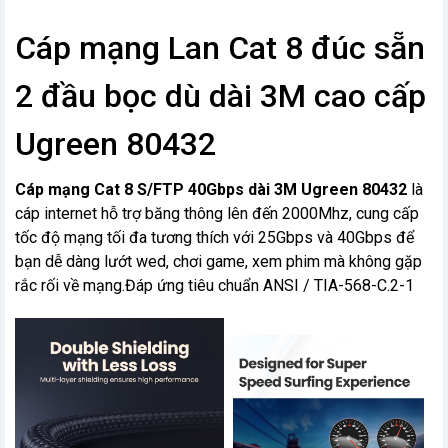
Cáp mạng Lan Cat 8 đúc sẵn
2 đầu bọc dù dài 3M cao cấp
Ugreen 80432
Cáp mạng Cat 8 S/FTP 40Gbps dài 3M Ugreen 80432
là
cáp internet hỗ trợ băng thông lên đến 2000Mhz, cung cấp
tốc độ mạng tối đa tương thích với 25Gbps và 40Gbps để
bạn dễ dàng lướt wed, chơi game, xem phim mà không gặp
rắc rối về mạng.Đáp ứng tiêu chuẩn ANSI / TIA-568-C.2-1