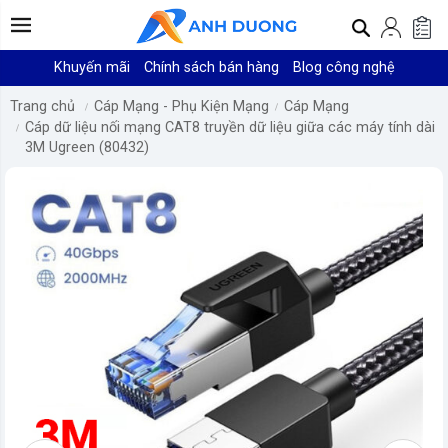
Khuyến mãi
Chính sách bán hàng
Blog công nghệ
Trang chủ
Cáp Mạng - Phụ Kiện Mạng
Cáp Mạng
Cáp dữ liệu nối mạng CAT8 truyền dữ liệu giữa các máy tính dài
3M Ugreen (80432)