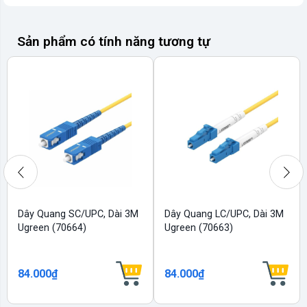
Sản phẩm có tính năng tương tự
Dây Quang SC/UPC, Dài 3M
Dây Quang LC/UPC, Dài 3M
Ugreen (70664)
Ugreen (70663)
84.000₫
84.000₫