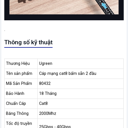
.
Thông số kỹ thuật
Thương Hiệu
Ugreen
Tên sản phẩm
Cáp mạng cat8 bấm sẵn 2 đầu
Mã Sản Phẩm
80432
Bảo Hành
18 Tháng
Chuẩn Cáp
Cat8
Băng Thông
2000Mhz
Tốc độ truyền
25Gbps - 40Gbps