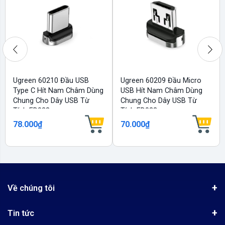
Ugreen 60210 Đầu USB
Ugreen 60209 Đầu Micro
Type C Hít Nam Châm Dùng
USB Hít Nam Châm Dùng
Chung Cho Dây USB Từ
Chung Cho Dây USB Từ
Tính ED023
Tính ED023
78.000₫
70.000₫
Về chúng tôi
Giới thiệu
Tin tức
Chứng nhận phân phối Ugreen