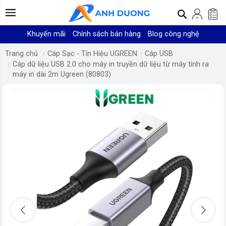
Khuyến mãi
Chính sách bán hàng
Blog công nghệ
Trang chủ
Cáp Sạc - Tín Hiệu UGREEN
Cáp USB
Cáp dữ liệu USB 2.0 cho máy in truyền dữ liệu từ máy tính ra
máy in dài 2m Ugreen (80803)