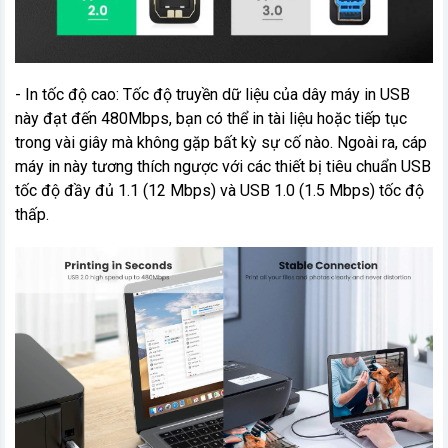
- In tốc độ cao: Tốc độ truyền dữ liệu của dây máy in USB
này đạt đến 480Mbps, bạn có thể in tài liệu hoặc tiếp tục
trong vài giây mà không gặp bất kỳ sự cố nào. Ngoài ra, cáp
máy in này tương thích ngược với các thiết bị tiêu chuẩn USB
tốc độ đầy đủ 1.1 (12 Mbps) và USB 1.0 (1.5 Mbps) tốc độ
thấp.