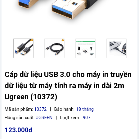
Cáp dữ liệu USB 3.0 cho máy in truyền
dữ liệu từ máy tính ra máy in dài 2m
vn
Ugreen (10372)
Mã sản phẩm:
10372
|
Bảo hành:
18 tháng
Hãng sản xuất:
UGREEN
|
Lượt xem:
907
123.000đ