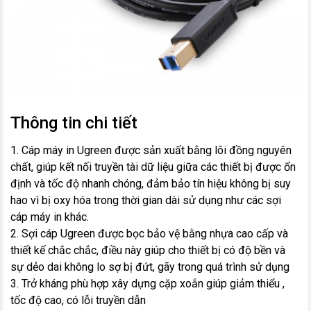
Thông tin chi tiết
1. Cáp máy in Ugreen được sản xuất bằng lõi đồng nguyên
chất, giúp kết nối truyền tài dữ liệu giữa các thiết bị được ổn
định và tốc độ nhanh chóng, đảm bảo tín hiệu không bị suy
hao vì bị oxy hóa trong thời gian dài sử dụng như các sợi
cáp máy in khác.
2. Sợi cáp Ugreen được bọc bảo vệ bằng nhựa cao cấp và
thiết kế chắc chắc, điều này giúp cho thiết bị có độ bền và
sự dẻo dai không lo sợ bị đứt, gãy trong quá trình sử dụng
3. Trở kháng phù hợp xây dựng cặp xoắn giúp giảm thiểu ,
tốc độ cao, có lỗi truyền dẫn