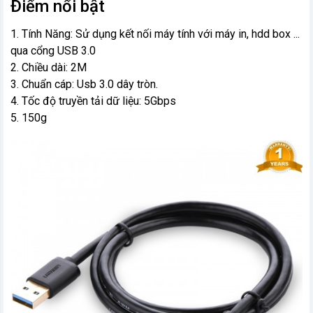
Điểm nổi bật
1. Tính Năng: Sử dụng kết nối máy tính với máy in, hdd box ...
qua cổng USB 3.0
2. Chiều dài: 2M
3. Chuẩn cáp: Usb 3.0 dây tròn.
4. Tốc độ truyền tải dữ liệu: 5Gbps
5. 150g