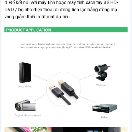
4. Để kết nối với máy tính hoặc máy tính xách tay để HD-
DVD / bộ nhớ điện thoại di động liên lạc bằng đồng mạ
vàng giảm thiểu mất mát dữ liệu