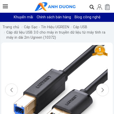
Khuyến mãi
Chính sách bán hàng
Blog công nghệ
Trang chủ
Cáp Sạc - Tín Hiệu UGREEN
Cáp USB
Cáp dữ liệu USB 3.0 cho máy in truyền dữ liệu từ máy tính ra
máy in dài 2m Ugreen (10372)