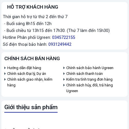
HỖ TRỢ KHÁCH HÀNG
Thời gian hỗ trợ từ thứ 2 đến thứ 7
- Buổi sáng 8h15 đến 12h
- Buổi chiều từ 13h15 đến 17h30. (Thứ 7 làm đến 15h30)
Hotline Phân phối Ugreen:
0345722155
Số điện thoại bảo hành:
0931249442
CHÍNH SÁCH BÁN HÀNG
Hướng dẫn đặt hàng
Chính sách bảo hành Ugreen
Chính sách Đại lý, Dự án
Chính sách thanh toán
Chính sách giao nhận, kiểm
Kiểm tra tình trạng đơn hàng
hàng
Chính sách hủy, đổi, trả hàng
Ugreen
Giới thiệu sản phẩm