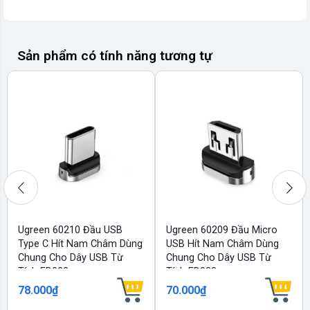
Sản phẩm có tính năng tương tự
Ugreen 60210 Đầu USB
Ugreen 60209 Đầu Micro
Type C Hít Nam Châm Dùng
USB Hít Nam Châm Dùng
Chung Cho Dây USB Từ
Chung Cho Dây USB Từ
Tính ED023
Tính ED023
78.000₫
70.000₫