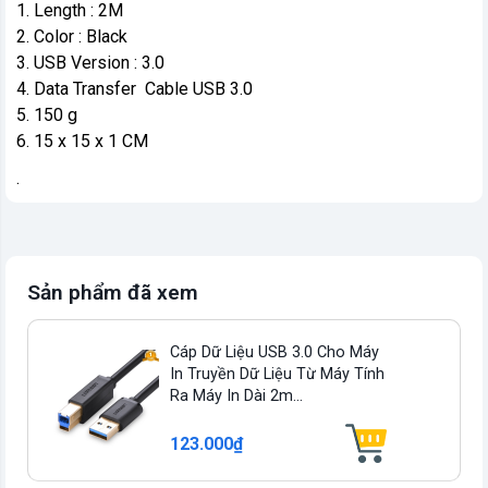
1. Length : 2M
2. Color : Black
3. USB Version : 3.0
4. Data Transfer Cable USB 3.0
5. 150 g
6. 15 x 15 x 1 CM
.
Sản phẩm đã xem
Cáp Dữ Liệu USB 3.0 Cho Máy
In Truyền Dữ Liệu Từ Máy Tính
Ra Máy In Dài 2m...
123.000₫