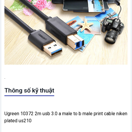
.
Thông số kỹ thuật
Ugreen 10372 2m usb 3.0 a male to b male print cable niken
plated us210