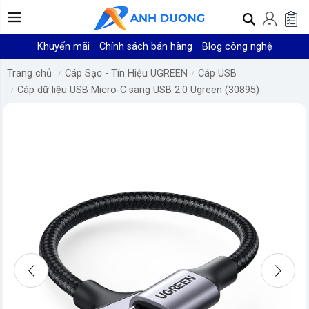
Khuyến mãi
Chính sách bán hàng
Blog công nghệ
Trang chủ
Cáp Sạc - Tín Hiệu UGREEN
Cáp USB
Cáp dữ liệu USB Micro-C sang USB 2.0 Ugreen (30895)