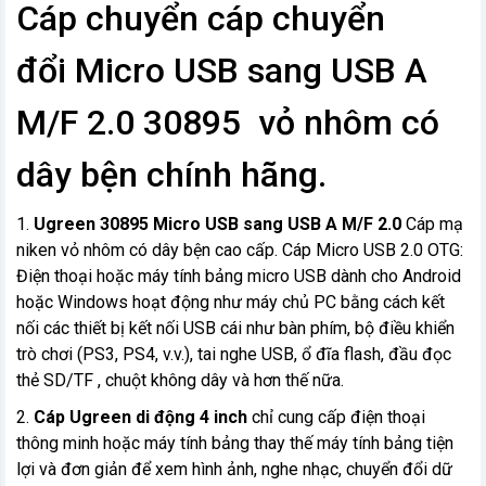
Cáp chuyển cáp chuyển
đổi Micro USB sang USB A
M/F 2.0 30895 vỏ nhôm có
dây bện chính hãng.
1.
Ugreen 30895 Micro USB sang USB A M/F 2.0
Cáp mạ
niken vỏ nhôm có dây bện cao cấp. Cáp Micro USB 2.0 OTG:
Điện thoại hoặc máy tính bảng micro USB dành cho Android
hoặc Windows hoạt động như máy chủ PC bằng cách kết
nối các thiết bị kết nối USB cái như bàn phím, bộ điều khiển
trò chơi (PS3, PS4, v.v.), tai nghe USB, ổ đĩa flash, đầu đọc
thẻ SD/TF , chuột không dây và hơn thế nữa.
2.
Cáp Ugreen di động 4 inch
chỉ cung cấp điện thoại
thông minh hoặc máy tính bảng thay thế máy tính bảng tiện
lợi và đơn giản để xem hình ảnh, nghe nhạc, chuyển đổi dữ