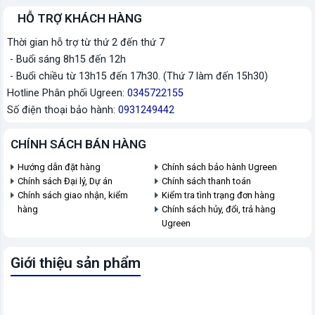
HỖ TRỢ KHÁCH HÀNG
Thời gian hỗ trợ từ thứ 2 đến thứ 7
- Buổi sáng 8h15 đến 12h
- Buổi chiều từ 13h15 đến 17h30. (Thứ 7 làm đến 15h30)
Hotline Phân phối Ugreen:
0345722155
Số điện thoại bảo hành:
0931249442
CHÍNH SÁCH BÁN HÀNG
Hướng dẫn đặt hàng
Chính sách bảo hành Ugreen
Chính sách Đại lý, Dự án
Chính sách thanh toán
Chính sách giao nhận, kiểm
Kiểm tra tình trạng đơn hàng
hàng
Chính sách hủy, đổi, trả hàng
Ugreen
Giới thiệu sản phẩm