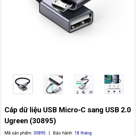
vn
Cáp dữ liệu USB Micro-C sang USB 2.0
Ugreen (30895)
Mã sản phẩm:
30895
|
Bảo hành:
18 tháng