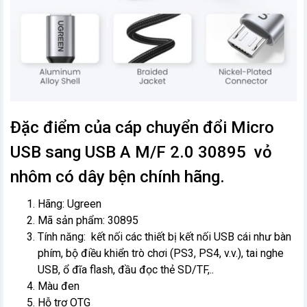
Đặc điểm của cáp chuyển đổi Micro
USB sang USB A M/F 2.0 30895 vỏ
nhôm có dây bện chính hãng.
Hãng: Ugreen
Mã sản phẩm: 30895
Tính năng: kết nối các thiết bị kết nối USB cái như bàn
phím, bộ điều khiển trò chơi (PS3, PS4, v.v.), tai nghe
USB, ổ đĩa flash, đầu đọc thẻ SD/TF,..
Màu đen
Hỗ trợ OTG