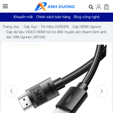
Khuyến mãi
Chính sách bán hàng
Blog công nghệ
Trang chủ
Cáp Sạc - Tín Hiệu UGREEN
Cáp HDMI Ugreen
Cáp dữ liệu VIDEO HDMI hỗ trợ 4KK truyền âm thanh hình ảnh
dài 10M Ugreen (40104)