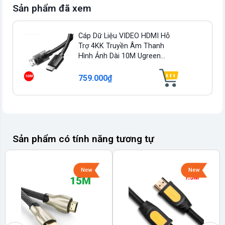
Sản phẩm đã xem
Cáp Dữ Liệu VIDEO HDMI Hỗ
Trợ 4KK Truyền Âm Thanh
Hình Ảnh Dài 10M Ugreen...
759.000₫
Sản phẩm có tính năng tương tự
New
New