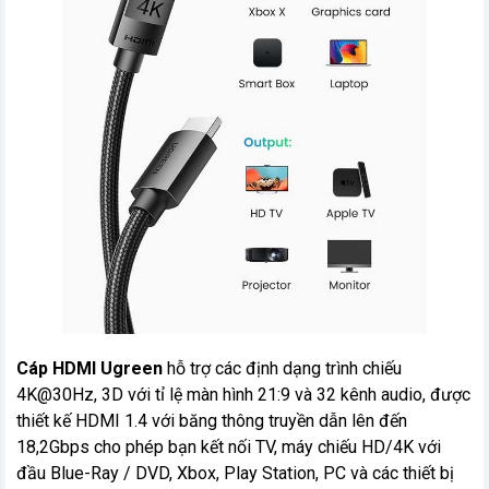
Cáp HDMI Ugreen
hỗ trợ các định dạng trình chiếu
4K@30Hz, 3D với tỉ lệ màn hình 21:9 và 32 kênh audio, được
thiết kế HDMI 1.4 với băng thông truyền dẫn lên đến
18,2Gbps cho phép bạn kết nối TV, máy chiếu HD/4K với
đầu Blue-Ray / DVD, Xbox, Play Station, PC và các thiết bị