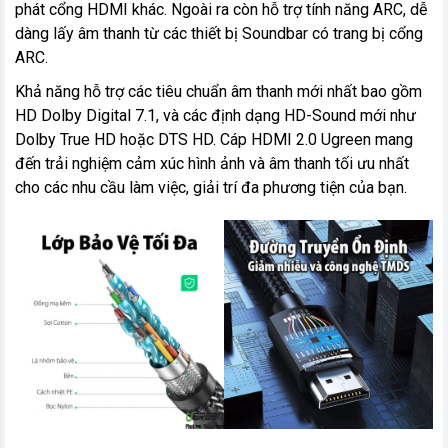
phát cổng HDMI khác. Ngoài ra còn hỗ trợ tính năng ARC, dễ
dàng lấy âm thanh từ các thiết bị Soundbar có trang bị cổng
ARC.
Khả năng hỗ trợ các tiêu chuẩn âm thanh mới nhất bao gồm
HD Dolby Digital 7.1, và các định dạng HD-Sound mới như
Dolby True HD hoặc DTS HD. Cáp HDMI 2.0 Ugreen mang
đến trải nghiệm cảm xúc hình ảnh và âm thanh tối ưu nhất
cho các nhu cầu làm việc, giải trí đa phương tiện của bạn.