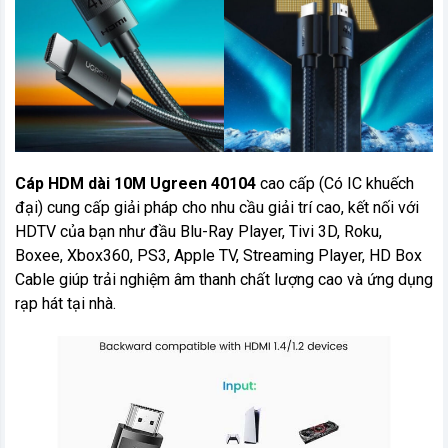
Cáp HDM dài 10M Ugreen 40104
cao cấp (Có IC khuếch
đại) cung cấp giải pháp cho nhu cầu giải trí cao, kết nối với
HDTV của bạn như đầu Blu-Ray Player, Tivi 3D, Roku,
Boxee, Xbox360, PS3, Apple TV, Streaming Player, HD Box
Cable giúp trải nghiệm âm thanh chất lượng cao và ứng dụng
rạp hát tại nhà.