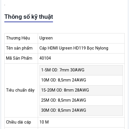
.
Thông số kỹ thuật
Thương Hiệu
Ugreen
Tên sản phẩm
Cáp HDMI Ugreen HD119 Bọc Nylong
Mã Sản Phẩm
40104
1-5M OD: 7mm 30AWG
10M OD: 8,5mm 24AWG
Tiêu chuẩn dây
15-20M OD: 8mm 28AWG
25M OD: 8,5mm 26AWG
30M OD: 8,5mm 24AWG
Chiều dài cáp
10 M