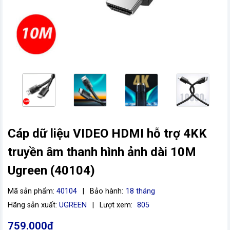
Cáp dữ liệu VIDEO HDMI hỗ trợ 4KK
vn
truyền âm thanh hình ảnh dài 10M
Ugreen (40104)
Mã sản phẩm:
40104
|
Bảo hành:
18 tháng
Hãng sản xuất:
UGREEN
|
Lượt xem:
805
759.000đ