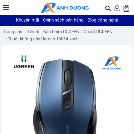
Khuyến mãi
Chính sách bán hàng
Blog công nghệ
Trang chủ
Chuột - Bàn Phím UGREEN
Chuột UGREEN
Chuột không dây Ugreen 15064 xanh