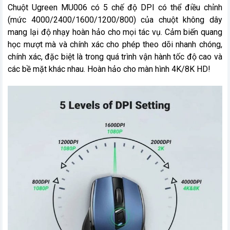
Chuột Ugreen MU006 có 5 chế độ DPI có thể điều chỉnh
(mức 4000/2400/1600/1200/800) của chuột không dây
mang lại độ nhạy hoàn hảo cho mọi tác vụ. Cảm biến quang
học mượt mà và chính xác cho phép theo dõi nhanh chóng,
chính xác, đặc biệt là trong quá trình vận hành tốc độ cao và
các bề mặt khác nhau. Hoàn hảo cho màn hình 4K/8K HD!