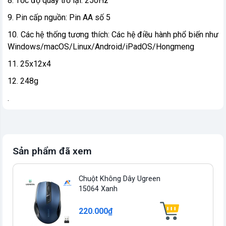
8. Tốc độ quay trở lại: 250Hz
9. Pin cấp nguồn: Pin AA số 5
10. Các hệ thống tương thích: Các hệ điều hành phổ biến như
Windows/macOS/Linux/Android/iPadOS/Hongmeng
11. 25x12x4
12. 248g
.
Sản phẩm đã xem
Chuột Không Dây Ugreen
15064 Xanh
220.000₫