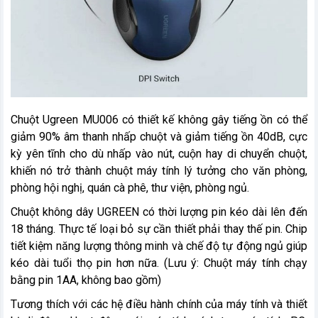
Chuột Ugreen MU006 có thiết kế không gây tiếng ồn có thể
giảm 90% âm thanh nhấp chuột và giảm tiếng ồn 40dB, cực
kỳ yên tĩnh cho dù nhấp vào nút, cuộn hay di chuyển chuột,
khiến nó trở thành chuột máy tính lý tưởng cho văn phòng,
phòng hội nghị, quán cà phê, thư viện, phòng ngủ.
Chuột không dây UGREEN có thời lượng pin kéo dài lên đến
18 tháng. Thực tế loại bỏ sự cần thiết phải thay thế pin. Chip
tiết kiệm năng lượng thông minh và chế độ tự động ngủ giúp
kéo dài tuổi thọ pin hơn nữa. (Lưu ý: Chuột máy tính chạy
bằng pin 1AA, không bao gồm)
Tương thích với các hệ điều hành chính của máy tính và thiết