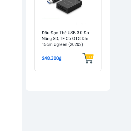
Đầu Đọc Thẻ USB 3.0 Đa
Năng SD, TF Có OTG Dài
15cm Ugreen (20203)
248.300₫