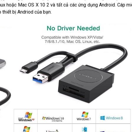
nux hoặc Mac OS X 10 2 và tất cả các ứng dụng Android. Cáp m
o thiết bị Andriod của bạn.