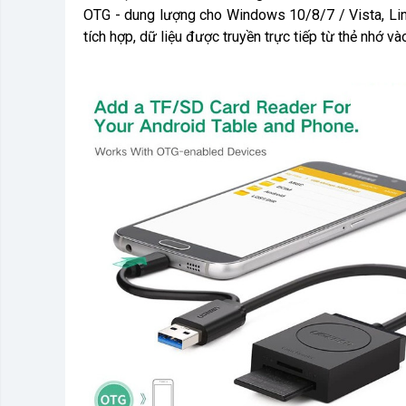
OTG - dung lượng cho Windows 10/8/7 / Vista, Li
tích hợp, dữ liệu được truyền trực tiếp từ thẻ nhớ và