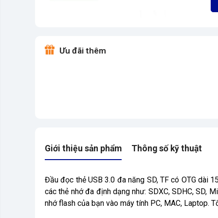
Ưu đãi thêm
Giới thiệu sản phẩm
Thông số kỹ thuật
Đầu đọc thẻ USB 3.0 đa năng SD, TF có OTG dài 15c
các thẻ nhớ đa định dạng như: SDXC, SDHC, SD, Mi
nhớ flash của bạn vào máy tính PC, MAC, Laptop. T