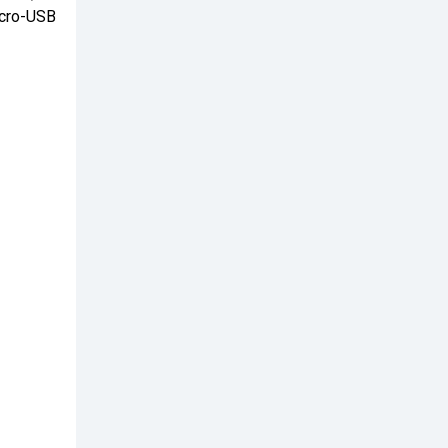
icro-USB