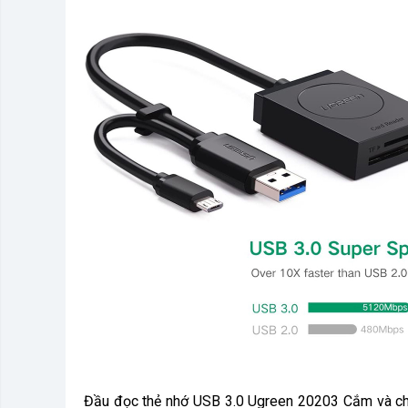
Đầu đọc thẻ nhớ USB 3.0 Ugreen 20203 Cắm và chạy