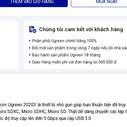
THÊM VÀO GIỎ HÀNG
MUA NGAY
Chúng tôi cam kết với khách hàng
Phân phối Ugreen chính hãng 100%
Đổi mới sản phẩm trong vòng 7 ngày nếu lỗi nhà sả
Bảo hành sản phẩm Ugreen 18 tháng
Giao hàng miễn phí với đơn hàng từ 500.000 đ
m Ugreen 20203 là thiết bị nhỏ gọn giúp bạn thuận tiện để truy
cro SDXC, Micro SDHC, Micro SD. Thật dễ dàng chuyển các tệp ti
ốc độ truy cập lên đến 5 Gbps qua cáp USB 3.0