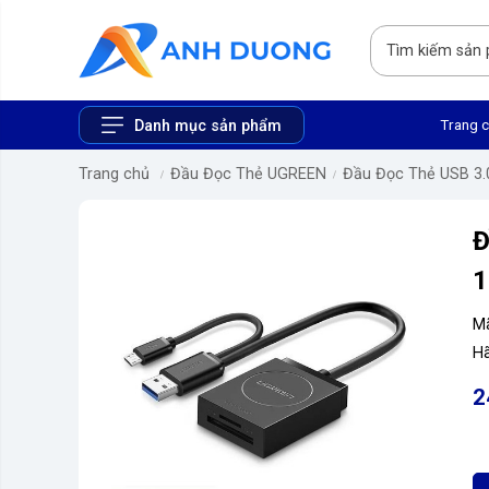
Trang 
Danh mục sản phẩm
Trang chủ
Đầu Đọc Thẻ UGREEN
Đầu Đọc Thẻ USB 3.
Đ
1
M
Hã
2