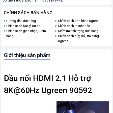
Số điện thoại bảo hành:
0931249442
CHÍNH SÁCH BÁN HÀNG
Hướng dẫn đặt hàng
Chính sách bảo hành Ugreen
Chính sách Đại lý, Dự án
Chính sách thanh toán
Chính sách giao nhận, kiểm
Kiểm tra tình trạng đơn hàng
hàng
Chính sách hủy, đổi, trả hàng
Ugreen
Giới thiệu sản phẩm
Đầu nối HDMI 2.1 Hỗ trợ
8K@60Hz Ugreen 90592