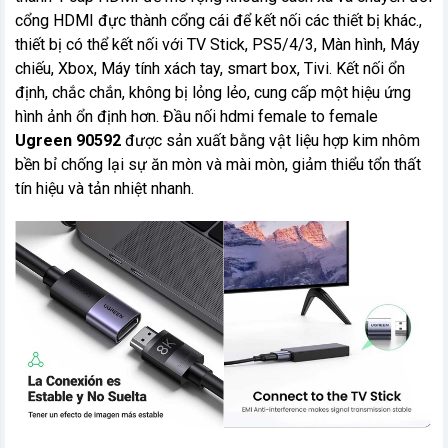
cổng HDMI đực thành cổng cái để kết nối các thiết bị khác.,
thiết bị có thể kết nối với TV Stick, PS5/4/3, Màn hình, Máy
chiếu, Xbox, Máy tính xách tay, smart box, Tivi. Kết nối ổn
định, chắc chắn, không bị lỏng lẻo, cung cấp một hiệu ứng
hình ảnh ổn định hơn. Đầu nối hdmi female to female
Ugreen 90592
được sản xuất bằng vật liệu hợp kim nhôm
bền bỉ chống lại sự ăn mòn và mài mòn, giảm thiểu tổn thất
tín hiệu và tản nhiệt nhanh.