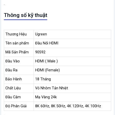
.
Thông số kỹ thuật
Thương Hiệu
Ugreen
Tên sản phẩm
Đầu Nối HDMI
Mã Sản Phẩm
90592
Đầu Vào
HDMI ( Male )
Đầu Ra
HDMI (Female)
Bảo Hành
18 Tháng
Chất Liệu
Vỏ Nhôm Tản Nhiệt
Đầu Cắm
Mạ Vàng 24k
Độ Phân Giải
8K 60Hz, 8K 50Hz, 4K 120Hz, 4K 100Hz
.