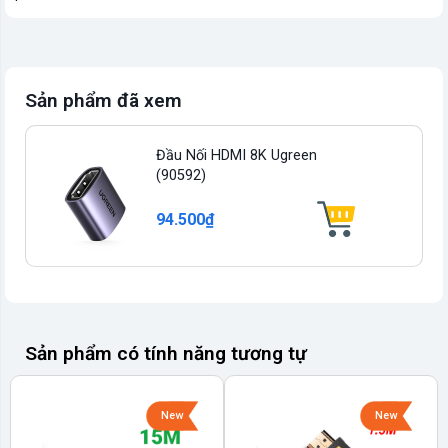
Sản phẩm đã xem
Đầu Nối HDMI 8K Ugreen
(90592)
94.500₫
Sản phẩm có tính năng tương tự
New
New