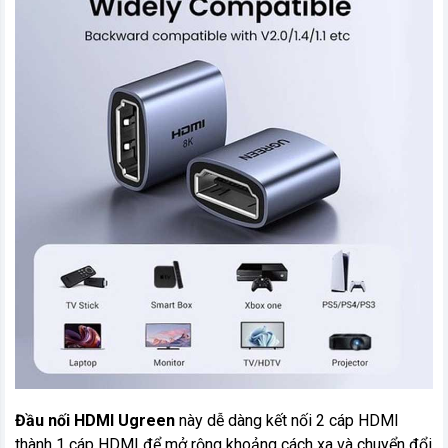
Đầu nối HDMI Ugreen
này dễ dàng kết nối 2 cáp HDMI
thành 1 cáp HDMI để mở rộng khoảng cách xa và chuyển đổi