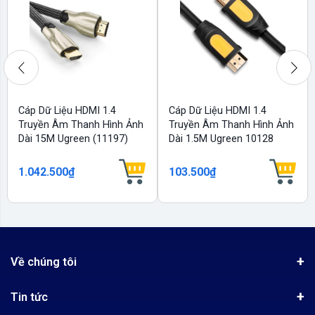
Cáp Dữ Liệu HDMI 1.4
Cáp Dữ Liệu HDMI 1.4
Truyền Âm Thanh Hình Ảnh
Truyền Âm Thanh Hình Ảnh
Dài 15M Ugreen (11197)
Dài 1.5M Ugreen 10128
1.042.500₫
103.500₫
Về chúng tôi
Giới thiệu
Tin tức
Chứng nhận phân phối Ugreen