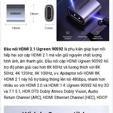
Đầu nối HDMI 2.1 Ugreen 90592
là phụ kiện giúp bạn nối
tiếp hai sợi cáp HDMI 2.1 mà vẫn giữ nguyên chất lượng
hình ảnh, âm thanh gốc. Đầu nối cáp HDMI Ugreen 90592 hỗ
trợ độ phân giải cao hơn 8K 60Hz và tương thích với 8K
50Hz, 4K 120Hz, 4K 100Hz, v.v. Apdaptor nối HDMI 8K
HDMI 2.1 này hỗ trợ băng thông lên tới 48Gbps, nhanh hơn
nhiều so với HDMI 2.0 và HDMI 1.4. Ugreen 90592 hỗ trợ 3D
và 7.1 5.1, HDR DTS Dobly Atmos Dobly Vision, Audio
Return Channel (ARC), HDMI Ethernet Channel (HEC), HDCP.