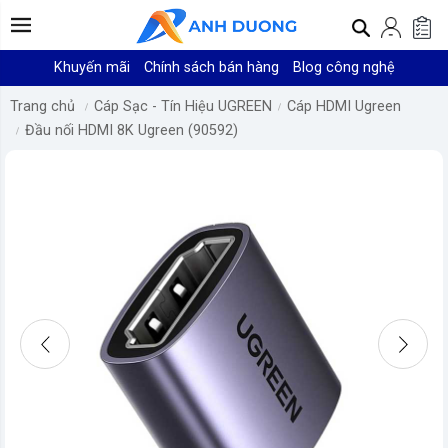
Khuyến mãi
Chính sách bán hàng
Blog công nghệ
Trang chủ
Cáp Sạc - Tín Hiệu UGREEN
Cáp HDMI Ugreen
Đầu nối HDMI 8K Ugreen (90592)