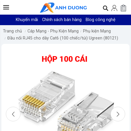
Khuyến mãi
Chính sách bán hàng
Blog công nghệ
Trang chủ
Cáp Mạng - Phụ Kiện Mạng
Phụ kiện Mạng
Đầu nối RJ45 cho dây Cat6 (100 chiếc/túi) Ugreen (80121)