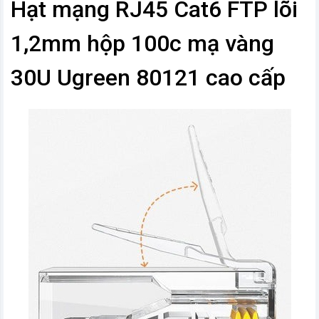
Hạt mạng RJ45 Cat6 FTP lõi
1,2mm hộp 100c mạ vàng
30U Ugreen 80121 cao cấp