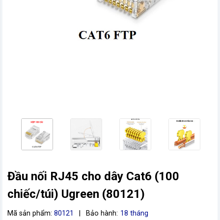
vn
Đầu nối RJ45 cho dây Cat6 (100
chiếc/túi) Ugreen (80121)
Mã sản phẩm:
80121
|
Bảo hành:
18 tháng