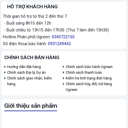
HỖ TRỢ KHÁCH HÀNG
Thời gian hỗ trợ từ thứ 2 đến thứ 7
- Buổi sáng 8h15 đến 12h
- Buổi chiều từ 13h15 đến 17h30. (Thứ 7 làm đến 15h30)
Hotline Phân phối Ugreen:
0345722155
Số điện thoại bảo hành:
0931249442
CHÍNH SÁCH BÁN HÀNG
Hướng dẫn đặt hàng
Chính sách bảo hành Ugreen
Chính sách Đại lý, Dự án
Chính sách thanh toán
Chính sách giao nhận, kiểm
Kiểm tra tình trạng đơn hàng
hàng
Chính sách hủy, đổi, trả hàng
Ugreen
Giới thiệu sản phẩm