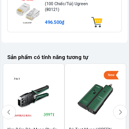
(100 Chiếc/túi) Ugreen
(80121)
496.500₫
Sản phẩm có tính năng tương tự
New