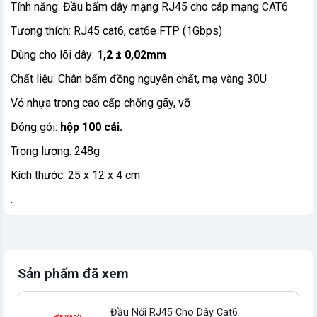
Tính năng: Đầu bấm dây mạng RJ45 cho cáp mạng CAT6
Tương thích: RJ45 cat6, cat6e FTP (1Gbps)
Dùng cho lõi dây:
1,2 ± 0,02mm
Chất liệu: Chân bấm đồng nguyên chất, mạ vàng 30U
Vỏ nhựa trong cao cấp chống gãy, vỡ
Đóng gói:
hộp 100 cái.
Trọng lượng: 248g
Kích thước: 25 x 12 x 4 cm
.
Sản phẩm đã xem
Đầu Nối RJ45 Cho Dây Cat6