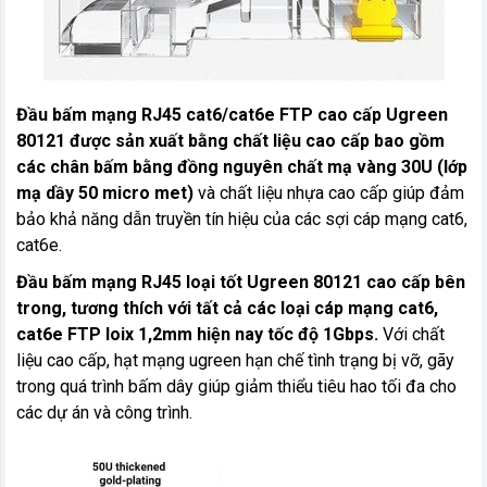
Đầu bấm mạng RJ45 cat6/cat6e FTP cao cấp Ugreen
80121 được sản xuất bằng chất liệu cao cấp bao gồm
các chân bấm bằng đồng nguyên chất mạ vàng 30U (lớp
mạ dầy 50 micro met)
và chất liệu nhựa cao cấp giúp đảm
bảo khả năng dẫn truyền tín hiệu của các sợi cáp mạng cat6,
cat6e.
Đầu bấm mạng RJ45 loại tốt Ugreen 80121 cao cấp bên
trong, tương thích với tất cả các loại cáp mạng cat6,
cat6e FTP loix 1,2mm hiện nay tốc độ 1Gbps.
Với chất
liệu cao cấp, hạt mạng ugreen hạn chế tình trạng bị vỡ, gãy
trong quá trình bấm dây giúp giảm thiểu tiêu hao tối đa cho
các dự án và công trình.