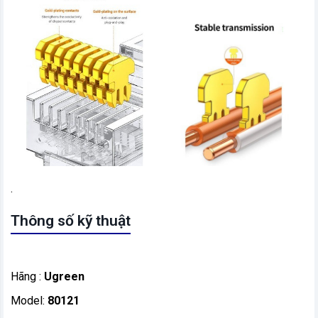
.
Thông số kỹ thuật
Hãng :
Ugreen
Model:
80121