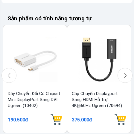
Sản phẩm có tính năng tương tự
Dây Chuyển Đổi Có Chipset
Cáp Chuyển Displayport
Mini DisplayPort Sang DVI
Sang HDMI Hỗ Trợ
Ugreen (10402)
4K@60Hz Ugreen (70694)
190.500₫
375.000₫