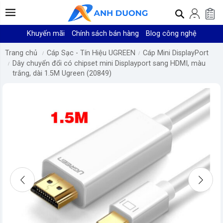
Khuyến mãi
Chính sách bán hàng
Blog công nghệ
Trang chủ
Cáp Sạc - Tín Hiệu UGREEN
Cáp Mini DisplayPort
Dây chuyển đổi có chipset mini Displayport sang HDMI, màu
trắng, dài 1.5M Ugreen (20849)