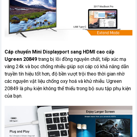
Cáp chuyển Mini Displayport sang HDMI cao cấp
Ugreen 20849
trang bị lõi đồng nguyên chất, tiếp xúc mạ
vàng 24k và bọc chống nhiễu giúp sợi cáp có khả năng dẫn
truyền tín hiệu tốt hơn, độ bền vượt trội theo thời gian nhờ
các nguyên vật liệu chống oxy hoá và khử nhiễu. Ugreen
20849 là phụ kiện không thể thiếu trong bộ sưu tập phụ kiện
của bạn.