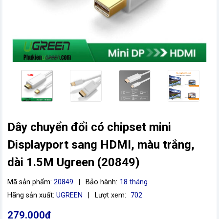
Dây chuyển đổi có chipset mini
vn
Displayport sang HDMI, màu trắng,
dài 1.5M Ugreen (20849)
Mã sản phẩm:
20849
|
Bảo hành:
18 tháng
Hãng sản xuất:
UGREEN
|
Lượt xem:
702
279.000đ