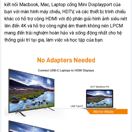
kết nối Macbook, Mac, Laptop cổng Mini Displayport của
bạn với màn hình máy chiếu, HDTV, và các thiết bị trình chiếu
khác có hỗ trợ cộng HDMI với độ phân giải hình ảnh siêu nét
lên đến 4K và hỗ trợ công nghệ âm thanh không nén LPCM
mang đến trải nghiệm hoàn hảo và sống động nhất cho hệ
thống giải trí tại gia, làm việc và học tập của bạn.