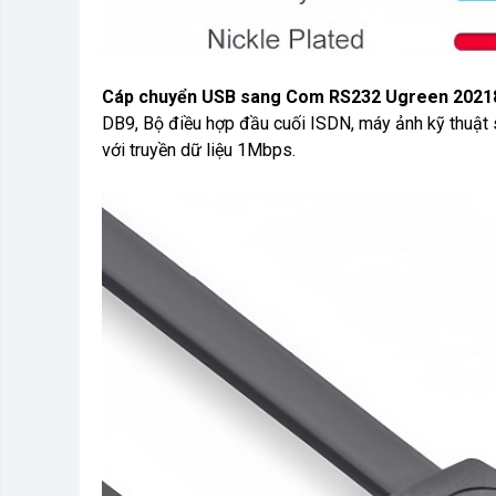
Cáp chuyển USB sang Com RS232 Ugreen 2021
DB9, Bộ điều hợp đầu cuối ISDN, máy ảnh kỹ thuật 
với truyền dữ liệu 1Mbps.