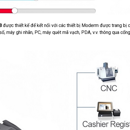
8
được thiết kế để kết nối với các thiết bị Moderm được trang bị 
số, máy ghi nhãn, PC, máy quét mã vạch, PDA, v.v. thông qua cổn