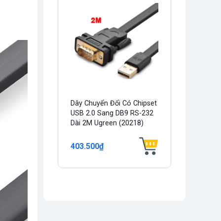
Dây Chuyển Đổi Có Chipset
USB 2.0 Sang DB9 RS-232
Dài 2M Ugreen (20218)
403.500₫