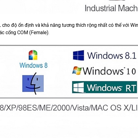
cho độ ổn định và khả năng tương thích rộng nhất có thể với W
t các cổng COM (Female).