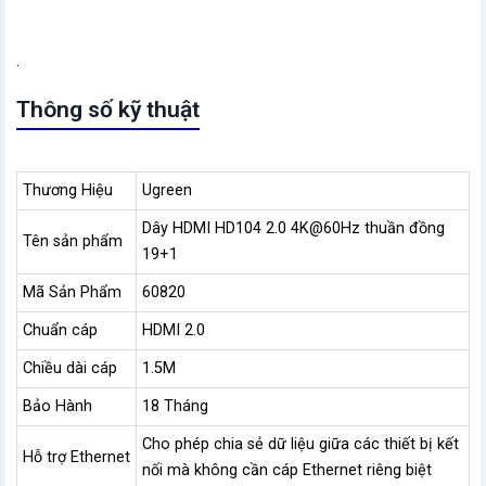
.
Thông số kỹ thuật
Thương Hiệu
Ugreen
Dây HDMI HD104 2.0 4K@60Hz thuần đồng
Tên sản phẩm
19+1
Mã Sản Phẩm
60820
Chuẩn cáp
HDMI 2.0
Chiều dài cáp
1.5M
Bảo Hành
18 Tháng
Cho phép chia sẻ dữ liệu giữa các thiết bị kết
Hỗ trợ Ethernet
nối mà không cần cáp Ethernet riêng biệt