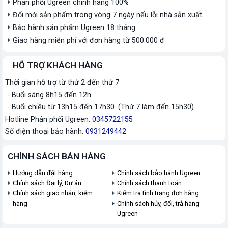
Phân phối Ugreen chính hãng 100%
Đổi mới sản phẩm trong vòng 7 ngày nếu lỗi nhà sản xuất
Bảo hành sản phẩm Ugreen 18 tháng
Giao hàng miễn phí với đơn hàng từ 500.000 đ
HỖ TRỢ KHÁCH HÀNG
Thời gian hỗ trợ từ thứ 2 đến thứ 7
- Buổi sáng 8h15 đến 12h
- Buổi chiều từ 13h15 đến 17h30. (Thứ 7 làm đến 15h30)
Hotline Phân phối Ugreen:
0345722155
Số điện thoại bảo hành:
0931249442
CHÍNH SÁCH BÁN HÀNG
Hướng dẫn đặt hàng
Chính sách bảo hành Ugreen
Chính sách Đại lý, Dự án
Chính sách thanh toán
Chính sách giao nhận, kiểm
Kiểm tra tình trạng đơn hàng
hàng
Chính sách hủy, đổi, trả hàng
Ugreen