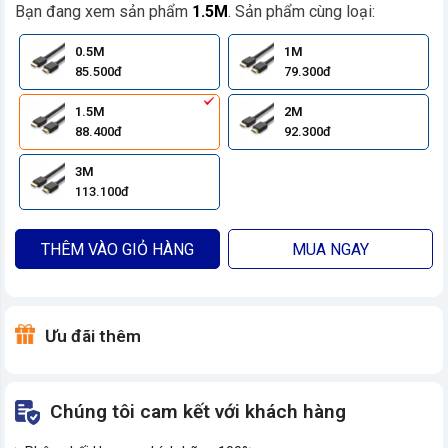
Bạn đang xem sản phẩm
1.5M
. Sản phẩm cùng loại:
0.5M
1M
85.500đ
79.300đ
1.5M
2M
88.400đ
92.300đ
3M
113.100đ
THÊM VÀO GIỎ HÀNG
MUA NGAY
Ưu đãi thêm
Chúng tôi cam kết với khách hàng