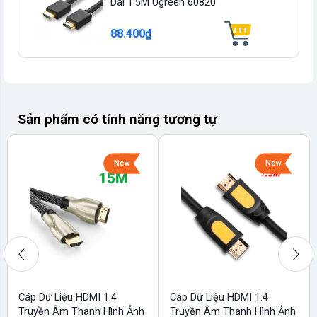
Dài 1.5M Ugreen 60820
88.400₫
Sản phẩm có tính năng tương tự
New
New
Cáp Dữ Liệu HDMI 1.4
Cáp Dữ Liệu HDMI 1.4
Truyền Âm Thanh Hình Ảnh
Truyền Âm Thanh Hình Ảnh