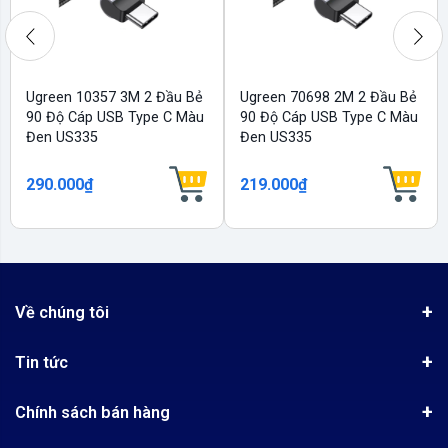
Ugreen 10357 3M 2 Đầu Bẻ
Ugreen 70698 2M 2 Đầu Bẻ
90 Độ Cáp USB Type C Màu
90 Độ Cáp USB Type C Màu
Đen US335
Đen US335
290.000₫
219.000₫
Về chúng tôi
Giới thiệu
Tin tức
Chứng nhận phân phối Ugreen
Tin khuyến mãi
Quy chế hoạt động
Chính sách bán hàng
Kinh nghiệm mua hàng
Chính sách bảo mật