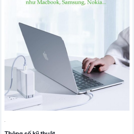
.
Thông số kỹ thuật