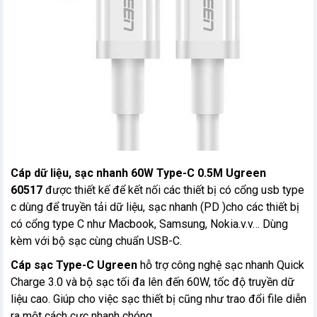
Cáp dữ liệu, sạc nhanh 60W Type-C 0.5M
Ugreen
60517
được thiết kế để kết nối các thiết bị có cổng usb type
c dùng để truyền tải dữ liệu, sạc nhanh (PD )cho các thiết bị
có cổng type C như Macbook, Samsung, Nokia.v.v… Dùng
kèm với bộ sạc cùng chuẩn USB-C.
Cáp sạc Type-C Ugreen
hỗ trợ công nghệ sạc nhanh Quick
Charge 3.0 và bộ sạc tối đa lên đến 60W, tốc độ truyền dữ
liệu cao. Giúp cho việc sạc thiết bị cũng như trao đổi file diễn
ra một cách cực nhanh chóng.