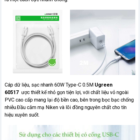
Cáp dữ liệu, sạc nhanh 60W Type-C 0.5M
Ugreen
60517
ược thiết kế nhỏ gọn tiện lợi, với chất liệu vỏ ngoài
PVC cao cấp mang lại độ bền cao, bên trong bọc bạc chống
nhiễu.Đầu cắm mạ Niken và lõi đồng nguyên chất cho tín
hiệu xuyên suốt.