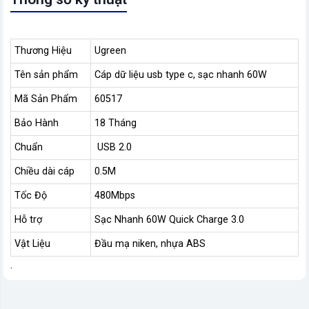
Thương Hiệu
Ugreen
Tên sản phẩm
Cáp dữ liệu usb type c, sạc nhanh 60W
Mã Sản Phẩm
60517
Bảo Hành
18 Tháng
Chuẩn
USB 2.0
Chiều dài cáp
0.5M
Tốc Độ
480Mbps
Hỗ trợ
Sạc Nhanh 60W Quick Charge 3.0
Vật Liệu
Đầu mạ niken, nhựa ABS
.