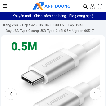
Khuyến mãi
Chính sách bán hàng
Blog công nghệ
Trang chủ
Cáp Sạc - Tín Hiệu UGREEN
Cáp USB-C
Dây USB Type-C sang USB Type-C dài 0.5M Ugreen 60517