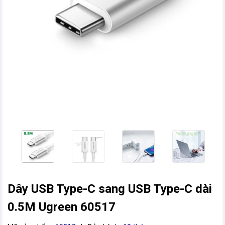
vn
Dây USB Type-C sang USB Type-C dài
0.5M Ugreen 60517