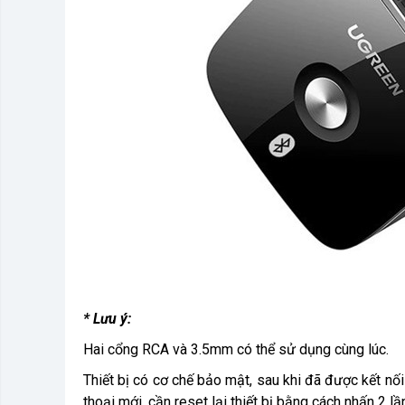
* Lưu ý:
Hai cổng RCA và 3.5mm có thể sử dụng cùng lúc.
Thiết bị có cơ chế bảo mật, sau khi đã được kết nối
thoại mới, cần reset lại thiết bị bằng cách nhấn 2 l