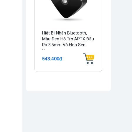
Hiết Bị Nhận Bluetooth,
Màu Đen Hỗ Trợ APTX Đầu
Ra 3.5mm Và Hoa Sen
Ugreen...
543.400₫