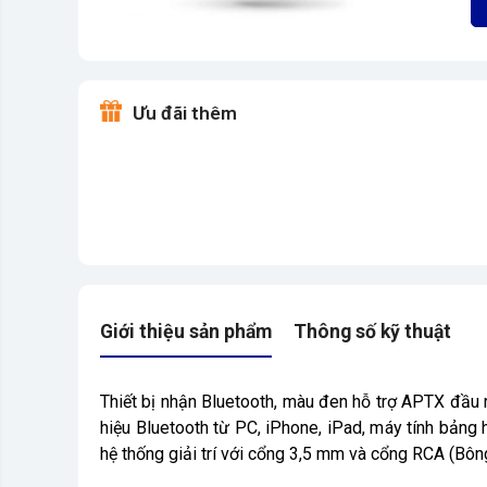
Ưu đãi thêm
Giới thiệu sản phẩm
Thông số kỹ thuật
Thiết bị nhận Bluetooth, màu đen hỗ trợ APTX đầu
hiệu Bluetooth từ PC, iPhone, iPad, máy tính bảng
hệ thống giải trí với cổng 3,5 mm và cổng RCA (Bôn