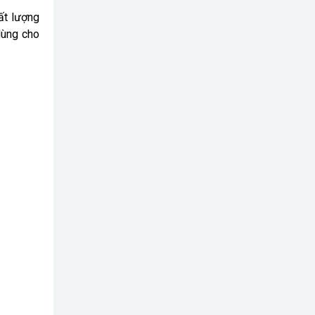
ất lượng
 dùng cho