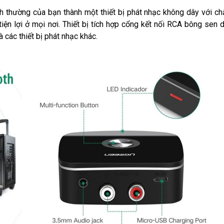
nh thường của bạn thành một thiết bị phát nhạc không dây với ch
 tiện lợi ở mọi nơi. Thiết bị tích hợp cổng kết nối RCA bông sen
các thiết bị phát nhạc khác.