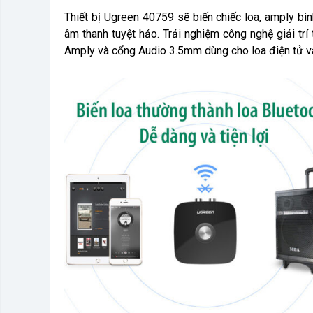
Thiết bị Ugreen 40759 sẽ biến chiếc loa, amply bì
âm thanh tuyệt hảo. Trải nghiệm công nghệ giải trí
Amply và cổng Audio 3.5mm dùng cho loa điện tử và 