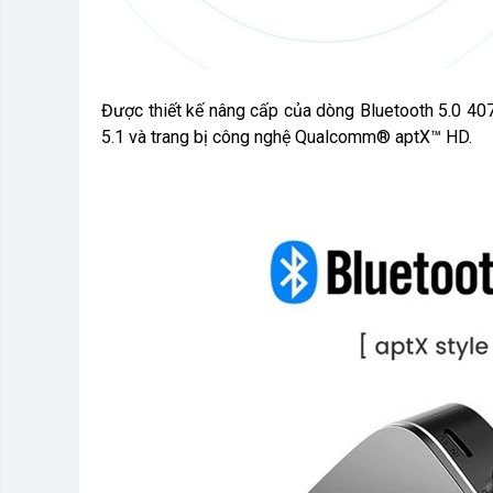
Được thiết kế nâng cấp của dòng Bluetooth 5.0 40
5.1 và trang bị công nghệ Qualcomm® aptX™ HD.