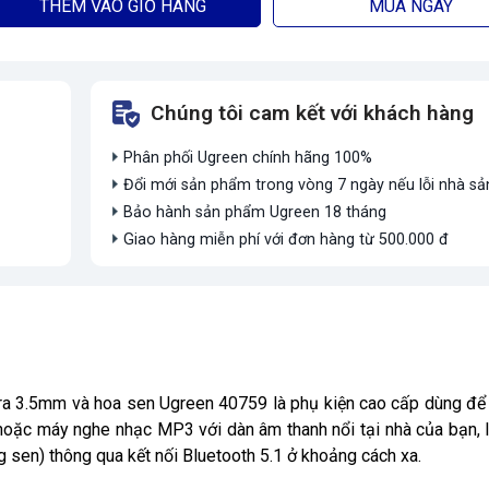
THÊM VÀO GIỎ HÀNG
MUA NGAY
Chúng tôi cam kết với khách hàng
Phân phối Ugreen chính hãng 100%
Đổi mới sản phẩm trong vòng 7 ngày nếu lỗi nhà sả
Bảo hành sản phẩm Ugreen 18 tháng
Giao hàng miễn phí với đơn hàng từ 500.000 đ
 ra 3.5mm và hoa sen Ugreen 40759 là phụ kiện cao cấp dùng để 
 hoặc máy nghe nhạc MP3 với dàn âm thanh nổi tại nhà của bạn, 
g sen) thông qua kết nối Bluetooth 5.1 ở khoảng cách xa.