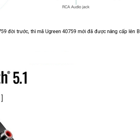
759 đời trước, thì mã Ugreen 40759 mới đã được nâng cấp lên B