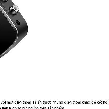
 với một điện thoại sẽ ẩn trước những điện thoại khác; để kết nối
ần liên tục vào nút nguồn trên sản phẩm.