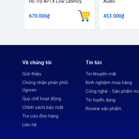
Hỗ Trợ APTX Low Latency...
Audio
670.000₫
453.000₫
Về chúng tôi
Tin tức
Giới thiệu
Tin khuyến mãi
Chứng nhận phân phối
Kinh nghiệm mua hàng
Ugreen
Công nghệ - Sản phẩm m
Quy chế hoạt động
Tin tuyển dụng
Chính sách bảo mật
Review sản phẩm
Tra cứu đơn hàng
Liên hệ