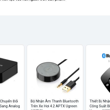
 Chuyển Đổi
Bộ Nhận Âm Thanh Bluetooth
Thiết Bị Nhậ
 Sang Analog
Trên Xe Hơi 4.2 APTX Ugreen
Công Suất 