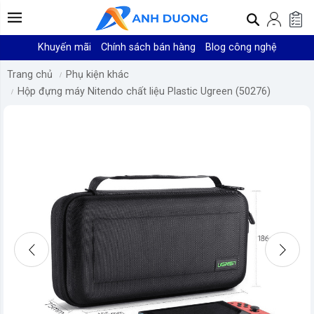
Khuyến mãi
Chính sách bán hàng
Blog công nghệ
Trang chủ
Phụ kiện khác
Hộp đựng máy Nitendo chất liệu Plastic Ugreen (50276)