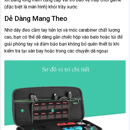
(đặc biệt là màn hình) khỏi trầy xước.
Dễ Dàng Mang Theo
Nhờ dây đeo cầm tay tiện lợi và móc carabiner chất lượng
cao, bạn có thể dễ dàng gắn chiếc hộp vào balo hoặc túi để
giải phóng tay và đảm bảo bạn không bỏ quên thiết bị khi
kiểm tra tại sân bay hoặc trong các chuyến dã ngoại.