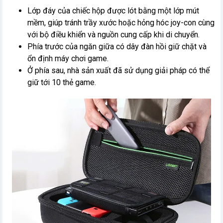
Lớp đáy của chiếc hộp được lót bằng một lớp mút
mềm, giúp tránh trầy xước hoặc hỏng hóc joy-con cùng
với bộ điều khiển và nguồn cung cấp khi di chuyển.
Phía trước của ngăn giữa có dây đàn hồi giữ chặt và
ổn định máy chơi game.
Ở phía sau, nhà sản xuất đã sử dụng giải pháp có thể
giữ tới 10 thẻ game.