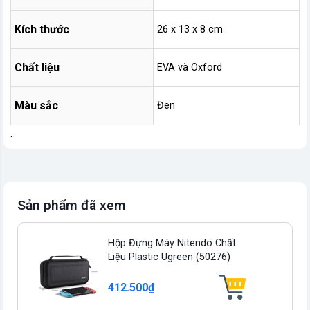
Kích thước
26 x 13 x 8 cm
Chất liệu
EVA và Oxford
Màu sắc
Đen
.
Sản phẩm đã xem
Hộp Đựng Máy Nitendo Chất
Liệu Plastic Ugreen (50276)
412.500₫