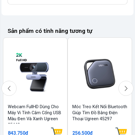
Sản phẩm có tính năng tương tự
Webcam FullHD Dùng Cho
Móc Treo Kết Nối Bluetooth
Máy Vi Tính Cắm Cổng USB
Giúp Tìm Đồ Bằng Điện
Màu Đen Và Xanh Ugreen
Thoại Ugreen 45297
25442
843.750₫
256.500₫