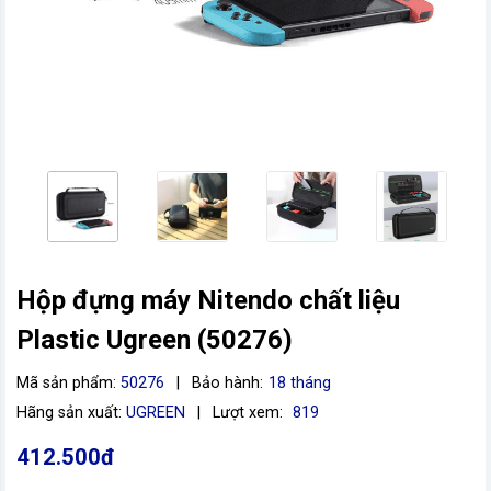
Hộp đựng máy Nitendo chất liệu
vn
Plastic Ugreen (50276)
Mã sản phẩm:
50276
|
Bảo hành:
18 tháng
Hãng sản xuất:
UGREEN
|
Lượt xem:
819
412.500đ