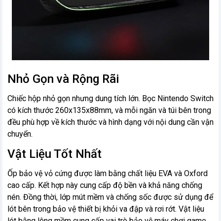
Nhỏ Gọn và Rộng Rãi
Chiếc hộp nhỏ gọn nhưng dung tích lớn. Bọc Nintendo Switch
có kích thước 260x135x88mm, và mỗi ngăn và túi bên trong
đều phù hợp về kích thước và hình dạng với nội dung cần vận
chuyển.
Vật Liệu Tốt Nhất
Ốp bảo vệ vỏ cứng được làm bằng chất liệu EVA và Oxford
cao cấp. Kết hợp này cung cấp độ bền và khả năng chống
nén. Đồng thời, lớp mút mềm và chống sốc được sử dụng để
lót bên trong bảo vệ thiết bị khỏi va đập và rơi rớt. Vật liệu
lót bằng lông mềm cung cấp vai trò bảo vệ máy chơi game