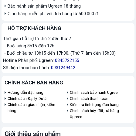
Bảo hành sản phẩm Ugreen 18 tháng
Giao hàng miễn phí với đơn hàng từ 500.000 đ
HỖ TRỢ KHÁCH HÀNG
Thời gian hỗ trợ từ thứ 2 đến thứ 7
- Buổi sáng 8h15 đến 12h
- Buổi chiều từ 13h15 đến 17h30. (Thứ 7 làm đến 15h30)
Hotline Phân phối Ugreen:
0345722155
Số điện thoại bảo hành:
0931249442
CHÍNH SÁCH BÁN HÀNG
Hướng dẫn đặt hàng
Chính sách bảo hành Ugreen
Chính sách Đại lý, Dự án
Chính sách thanh toán
Chính sách giao nhận, kiểm
Kiểm tra tình trạng đơn hàng
hàng
Chính sách hủy, đổi, trả hàng
Ugreen
Giới thiệu sản phẩm