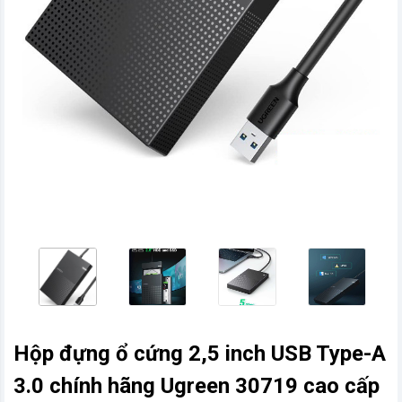
vn
Hộp đựng ổ cứng 2,5 inch USB Type-A
3.0 chính hãng Ugreen 30719 cao cấp