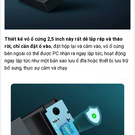
Thiết kế vỏ ổ cứng 2,5 inch này rất dễ lắp ráp và tháo
rời, chỉ cần đặt ổ vào
, đặt hộp lại và cắm vào, vỏ ổ cứng
bên ngoài có thể được PC nhận ra ngay lập tức, hoạt động
ngay lập tức như một bản sao lưu ổ đĩa hoặc thiết bị lưu trữ
bổ sung, thực sự cắm và chạy.