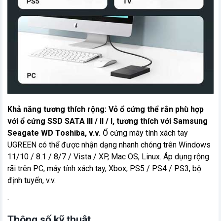
Khả năng tương thích rộng: Vỏ ổ cứng thể rắn phù hợp
với ổ cứng SSD SATA III / II / I, tương thích với Samsung
Seagate WD Toshiba, v.v.
Ổ cứng máy tính xách tay
UGREEN có thể được nhận dạng nhanh chóng trên Windows
11/10 / 8.1 / 8/7 / Vista / XP, Mac OS, Linux. Áp dụng rộng
rãi trên PC, máy tính xách tay, Xbox, PS5 / PS4 / PS3, bộ
định tuyến, v.v.
.
Thông số kỹ thuật