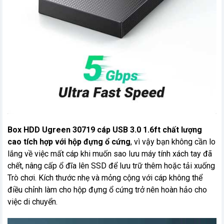
Box HDD Ugreen 30719 cáp USB 3.0 1.6ft chất lượng
cao tích hợp với hộp đựng ổ cứng
, vì vậy bạn không cần lo
lắng về việc mất cáp khi muốn sao lưu máy tính xách tay đã
chết, nâng cấp ổ đĩa lên SSD để lưu trữ thêm hoặc tải xuống
Trò chơi. Kích thước nhẹ và mỏng cộng với cáp không thể
điều chỉnh làm cho hộp đựng ổ cứng trở nên hoàn hảo cho
việc di chuyển.