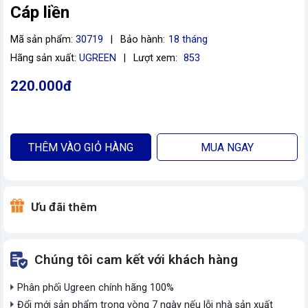
Cáp liền
Mã sản phẩm:
30719
|
Bảo hành:
18 tháng
Hãng sản xuất:
UGREEN
|
Lượt xem:
853
220.000đ
THÊM VÀO GIỎ HÀNG
MUA NGAY
Ưu đãi thêm
Chúng tôi cam kết với khách hàng
Phân phối Ugreen chính hãng 100%
Đổi mới sản phẩm trong vòng 7 ngày nếu lỗi nhà sản xuất