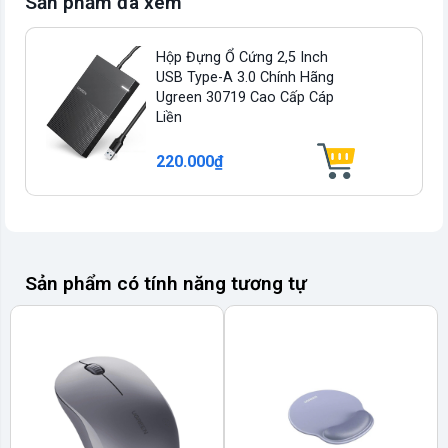
Sản phẩm đã xem
Hộp Đựng Ổ Cứng 2,5 Inch
USB Type-A 3.0 Chính Hãng
Ugreen 30719 Cao Cấp Cáp
Liền
220.000₫
Sản phẩm có tính năng tương tự