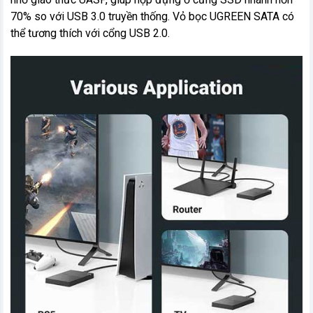
70% so với USB 3.0 truyền thống. Vỏ bọc UGREEN SATA có
thể tương thích với cổng USB 2.0.