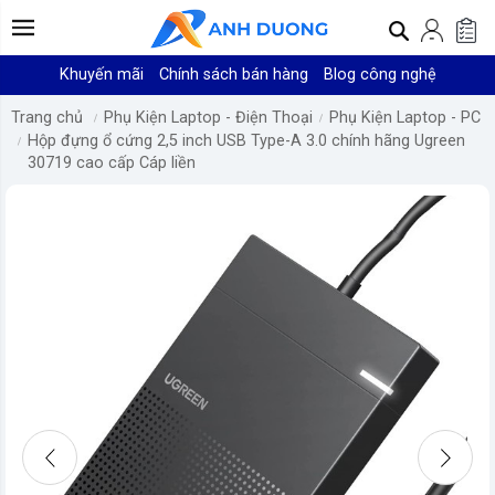
Khuyến mãi
Chính sách bán hàng
Blog công nghệ
Trang chủ
Phụ Kiện Laptop - Điện Thoại
Phụ Kiện Laptop - PC
Hộp đựng ổ cứng 2,5 inch USB Type-A 3.0 chính hãng Ugreen
30719 cao cấp Cáp liền