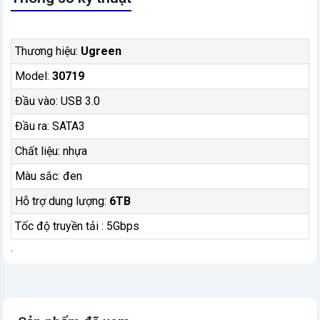
Thương hiệu:
Ugreen
Model:
30719
Đầu vào: USB 3.0
Đầu ra: SATA3
Chất liệu: nhựa
Màu sắc: đen
Hỗ trợ dung lượng:
6TB
Tốc độ truyền tải : 5Gbps
.