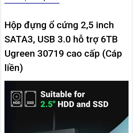
Hộp đựng ổ cứng 2,5 inch
SATA3, USB 3.0 hỗ trợ 6TB
Ugreen 30719 cao cấp (Cáp
liền)