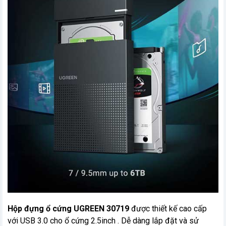
Hộp đựng ổ cứng UGREEN 30719
được thiết kế cao cấp
với USB 3.0 cho ổ cứng 2.5inch . Dễ dàng lắp đặt và sử