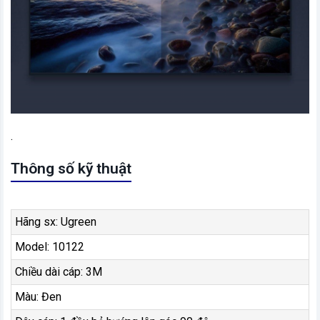
.
Thông số kỹ thuật
Hãng sx: Ugreen
Model: 10122
Chiều dài cáp: 3M
Màu: Đen