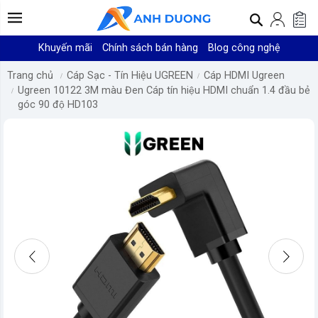
Khuyến mãi
Chính sách bán hàng
Blog công nghệ
Trang chủ
Cáp Sạc - Tín Hiệu UGREEN
Cáp HDMI Ugreen
Ugreen 10122 3M màu Đen Cáp tín hiệu HDMI chuẩn 1.4 đầu bẻ
góc 90 độ HD103