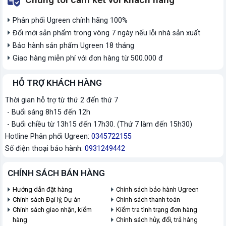
Phân phối Ugreen chính hãng 100%
Đổi mới sản phẩm trong vòng 7 ngày nếu lỗi nhà sản xuất
Bảo hành sản phẩm Ugreen 18 tháng
Giao hàng miễn phí với đơn hàng từ 500.000 đ
HỖ TRỢ KHÁCH HÀNG
Thời gian hỗ trợ từ thứ 2 đến thứ 7
- Buổi sáng 8h15 đến 12h
- Buổi chiều từ 13h15 đến 17h30. (Thứ 7 làm đến 15h30)
Hotline Phân phối Ugreen:
0345722155
Số điện thoại bảo hành:
0931249442
CHÍNH SÁCH BÁN HÀNG
Hướng dẫn đặt hàng
Chính sách bảo hành Ugreen
Chính sách Đại lý, Dự án
Chính sách thanh toán
Chính sách giao nhận, kiểm
Kiểm tra tình trạng đơn hàng
hàng
Chính sách hủy, đổi, trả hàng