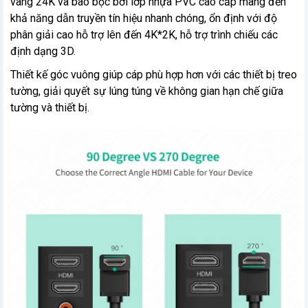
vàng 24K và bao bọc bởi lớp nhựa PVC cao cấp mang đến
khả năng dẫn truyền tín hiệu nhanh chóng, ổn định với độ
phân giải cao hỗ trợ lên đến 4K*2K, hỗ trợ trình chiếu các
định dạng 3D.
Thiết kế góc vuông giúp cáp phù hợp hơn với các thiết bị treo
tường, giải quyết sự lúng túng về không gian hạn chế giữa
tường và thiết bị.