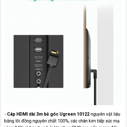
-
Cáp HDMI dài 3m bẻ góc Ugreen 10122
nguyên vật liệu
bằng lõi đồng nguyên chất 100%, các chân kim tiếp xúc mạ