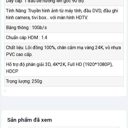
Dây cáp: 1 đầu bẻ hướng lên góc 90 độ.
Tính Năng: Truyền hình ảnh từ máy tính, đầu DVD, đầu ghi
hình camera, tivi box... với màn hình HDTV.
Băng thông : 10Gb/s
Chuẩn cáp HDM : 1.4
Chất liệu: Lõi đồng 100%, chân cắm mạ vàng 24K, vỏ nhựa
PVC cao cấp.
Hỗ trợ độ phân giải 3D, 4K*2K, Full HD (1920*1080P),
HDCP.
Trọng lượng: 250g
.
Sản phẩm đã xem