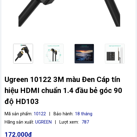
Ugreen 10122 3M màu Đen Cáp tín
vn
hiệu HDMI chuẩn 1.4 đầu bẻ góc 90
độ HD103
Mã sản phẩm:
10122
|
Bảo hành:
18 tháng
Hãng sản xuất:
UGREEN
|
Lượt xem:
787
172.000đ