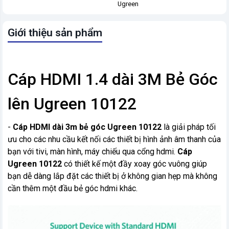
Ugreen
Giới thiệu sản phẩm
Cáp HDMI 1.4 dài 3M Bẻ Góc
lên Ugreen 10122
-
Cáp HDMI dài 3m bẻ góc Ugreen 10122
là giải pháp tối
ưu cho các nhu cầu kết nối các thiết bị hình ảnh âm thanh của
bạn với tivi, màn hình, máy chiếu qua cổng hdmi.
Cáp
Ugreen 10122
có thiết kế một đầy xoay góc vuông giúp
bạn dễ dàng lắp đặt các thiết bị ở không gian hẹp mà không
cần thêm một đầu bẻ góc hdmi khác.