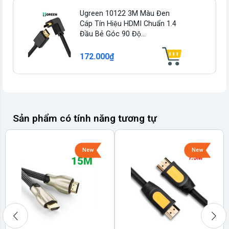
Ugreen 10122 3M Màu Đen
Cáp Tín Hiệu HDMI Chuẩn 1.4
Đầu Bẻ Góc 90 Độ...
172.000₫
Sản phẩm có tính năng tương tự
New
New