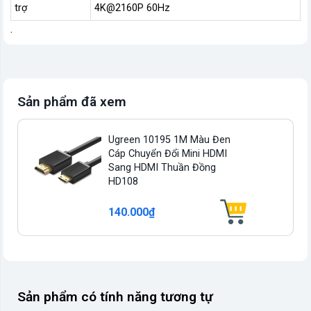
trợ
4K@2160P 60Hz
.
Sản phẩm đã xem
Ugreen 10195 1M Màu Đen
Cáp Chuyển Đổi Mini HDMI
Sang HDMI Thuần Đồng
HD108
140.000₫
Sản phẩm có tính năng tương tự