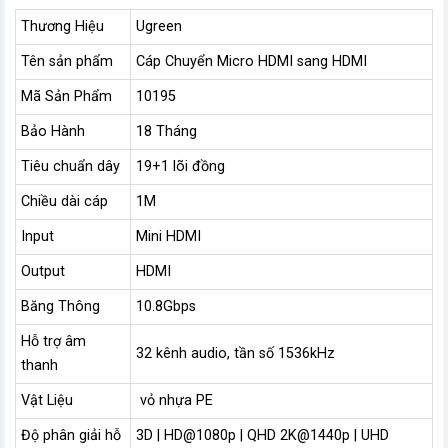
Thương Hiệu
Ugreen
Tên sản phẩm
Cáp Chuyển Micro HDMI sang HDMI
Mã Sản Phẩm
10195
Bảo Hành
18 Tháng
Tiêu chuẩn dây
19+1 lõi đồng
Chiều dài cáp
1M
Input
Mini HDMI
Output
HDMI
Băng Thông
10.8Gbps
Hỗ trợ âm
32 kênh audio, tần số 1536kHz
thanh
Vật Liệu
vỏ nhựa PE
Độ phân giải hỗ
3D | HD@1080p | QHD 2K@1440p | UHD