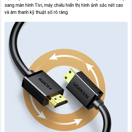
sang màn hình Tivi, máy chiếu hiển thị hình ảnh sắc nét cao
và âm thanh kỹ thuật số rõ ràng.