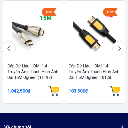
New
New
Cáp Dữ Liệu HDMI 1.4
Cáp Dữ Liệu HDMI 1.4
Truyền Âm Thanh Hình Ảnh
Truyền Âm Thanh Hình Ảnh
Dài 15M Ugreen (11197)
Dài 1.5M Ugreen 10128
1.042.500₫
103.500₫
Về chúng tôi