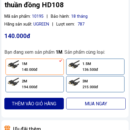
thuần đồng HD108
Mã sản phẩm:
10195
|
Bảo hành:
18 tháng
Hãng sản xuất:
UGREEN
|
Lượt xem:
787
140.000đ
Bạn đang xem sản phẩm
1M
. Sản phẩm cùng loại:
1M
1.5M
140.000đ
136.500đ
2M
3M
194.000đ
215.000đ
THÊM VÀO GIỎ HÀNG
MUA NGAY
Ưu đãi thêm