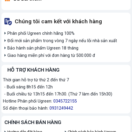
Chúng tôi cam kết với khách hàng
Phân phối Ugreen chính hãng 100%
Đổi mới sản phẩm trong vòng 7 ngày nếu lỗi nhà sản xuất
Bảo hành sản phẩm Ugreen 18 tháng
Giao hàng miễn phí với đơn hàng từ 500.000 đ
HỖ TRỢ KHÁCH HÀNG
Thời gian hỗ trợ từ thứ 2 đến thứ 7
- Buổi sáng 8h15 đến 12h
- Buổi chiều từ 13h15 đến 17h30. (Thứ 7 làm đến 15h30)
Hotline Phân phối Ugreen:
0345722155
Số điện thoại bảo hành:
0931249442
CHÍNH SÁCH BÁN HÀNG
Hướng dẫn đặt hàng
Chính sách bảo hành Ugreen