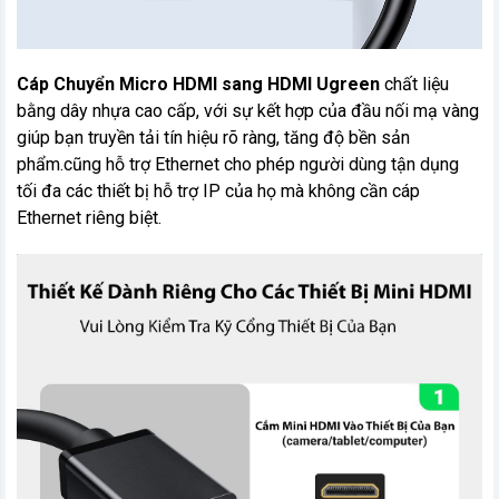
Cáp Chuyển Micro HDMI sang HDMI Ugreen
chất liệu
bằng dây nhựa cao cấp, với sự kết hợp của đầu nối mạ vàng
giúp bạn truyền tải tín hiệu rõ ràng, tăng độ bền sản
phẩm.cũng hỗ trợ Ethernet cho phép người dùng tận dụng
tối đa các thiết bị hỗ trợ IP của họ mà không cần cáp
Ethernet riêng biệt.