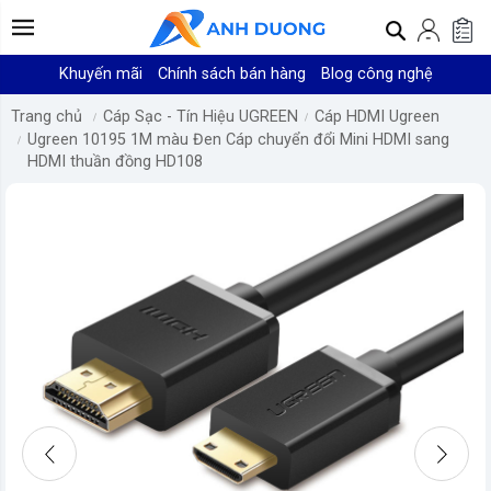
Khuyến mãi
Chính sách bán hàng
Blog công nghệ
Trang chủ
Cáp Sạc - Tín Hiệu UGREEN
Cáp HDMI Ugreen
Ugreen 10195 1M màu Đen Cáp chuyển đổi Mini HDMI sang
HDMI thuần đồng HD108