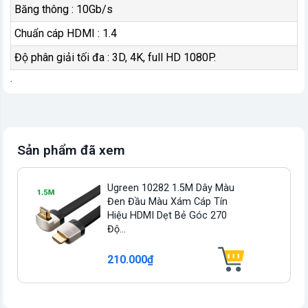
Băng thông : 10Gb/s
Chuẩn cáp HDMI : 1.4
Độ phân giải tối đa : 3D, 4K, full HD 1080P.
.
Sản phẩm đã xem
Ugreen 10282 1.5M Dây Màu
Đen Đầu Màu Xám Cáp Tín
Hiệu HDMI Dẹt Bẻ Góc 270
Độ...
210.000₫