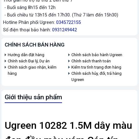
Thời gian hỗ trợ từ thứ 2 đến thứ 7
- Buổi sáng 8h15 đến 12h
- Buổi chiều từ 13h15 đến 17h30. (Thứ 7 làm đến 15h30)
Hotline Phân phối Ugreen:
0345722155
Số điện thoại bảo hành:
0931249442
CHÍNH SÁCH BÁN HÀNG
Hướng dẫn đặt hàng
Chính sách bảo hành Ugreen
Chính sách Đại lý, Dự án
Chính sách thanh toán
Chính sách giao nhận, kiểm
Kiểm tra tình trạng đơn hàng
hàng
Chính sách hủy, đổi, trả hàng
Ugreen
Giới thiệu sản phẩm
Ugreen 10282 1.5M dây màu