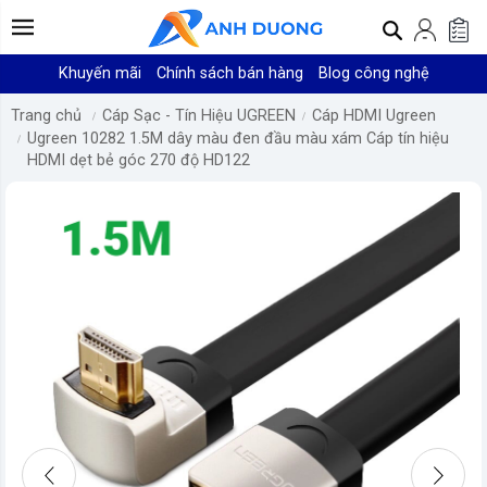
Khuyến mãi
Chính sách bán hàng
Blog công nghệ
Trang chủ
Cáp Sạc - Tín Hiệu UGREEN
Cáp HDMI Ugreen
Ugreen 10282 1.5M dây màu đen đầu màu xám Cáp tín hiệu
HDMI dẹt bẻ góc 270 độ HD122