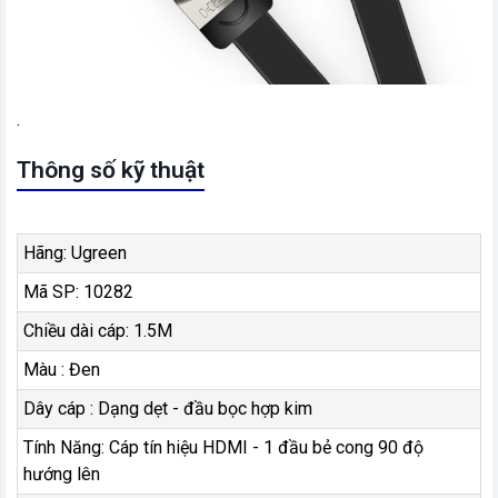
.
Thông số kỹ thuật
Hãng: Ugreen
Mã SP: 10282
Chiều dài cáp: 1.5M
Màu : Đen
Dây cáp : Dạng dẹt - đầu bọc hợp kim
Tính Năng: Cáp tín hiệu HDMI - 1 đầu bẻ cong 90 độ
hướng lên