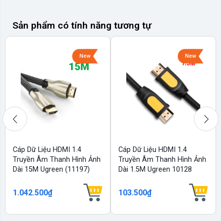
Sản phẩm có tính năng tương tự
New
New
Cáp Dữ Liệu HDMI 1.4
Cáp Dữ Liệu HDMI 1.4
Truyền Âm Thanh Hình Ảnh
Truyền Âm Thanh Hình Ảnh
Dài 15M Ugreen (11197)
Dài 1.5M Ugreen 10128
1.042.500₫
103.500₫