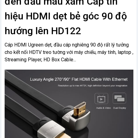
đen đầu màu xám Cáp tín
hiệu HDMI dẹt bẻ góc 90 độ
hướng lên HD122
Cáp HDMI Ugreen dẹt, đầu cáp nghiêng 90 độ rất lý tưởng
cho kết nối HDTV treo tường với máy chiếu, máy tính, laptop ,
Streaming Player, HD Box Cable...