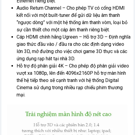
Ethernet riêng biệt.
Audio Return Channel – Cho phép TV có cổng HDMI
kết nối với một built-tuner để gửi dữ liệu âm thanh
“ngược dòng” với một hệ thống âm thanh vòm, loại bỏ
sự cần thiết cho một cáp âm thanh riêng biệt.
Cáp HDMI chính hãng Ugreen – Hỗ trợ 3D – Định nghĩa
giao thức đầu vào / đầu ra cho các định dạng video
lớn 3D, mở đường cho việc chơi game 3D thực và các
ứng dụng rạp hát tại nhà 3D.
Hỗ trợ độ phân giải 4K – Cho phép độ phân giải video
vượt xa 1080p, lên đến 4096x2160P hỗ trợ màn hình
thế hệ tiếp theo sẽ cạnh tranh với hệ thống Digital
Cinema sử dụng trong nhiều rạp chiếu phim thương
mại.