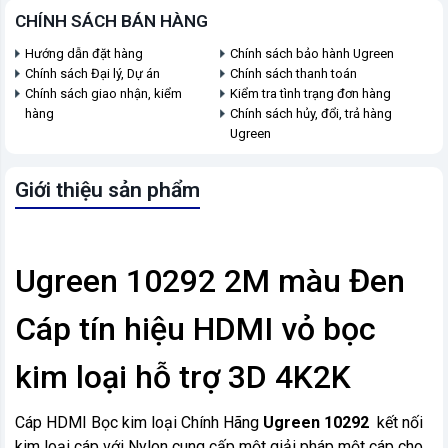
CHÍNH SÁCH BÁN HÀNG
Hướng dẫn đặt hàng
Chính sách bảo hành Ugreen
Chính sách Đại lý, Dự án
Chính sách thanh toán
Chính sách giao nhận, kiểm
Kiểm tra tình trạng đơn hàng
hàng
Chính sách hủy, đổi, trả hàng
Ugreen
Giới thiệu sản phẩm
Ugreen 10292 2M màu Đen
Cáp tín hiệu HDMI vỏ bọc
kim loại hỗ trợ 3D 4K2K
Cáp HDMI Bọc kim loại Chính Hãng
Ugreen 10292
kết nối
kim loại cáp với Nylon cung cấp một giải pháp một cáp cho