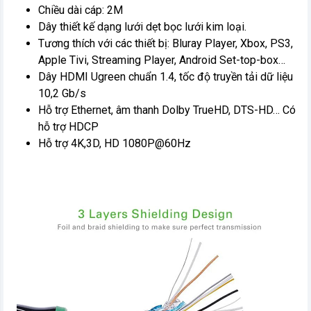
Chiều dài cáp: 2M
Dây thiết kế dạng lưới dẹt bọc lưới kim loại.
Tương thích với các thiết bị: Bluray Player, Xbox, PS3,
Apple Tivi, Streaming Player, Android Set-top-box…
Dây HDMI Ugreen chuẩn 1.4, tốc độ truyền tải dữ liệu
10,2 Gb/s
Hỗ trợ Ethernet, âm thanh Dolby TrueHD, DTS-HD… Có
hỗ trợ HDCP
Hỗ trợ 4K,3D, HD 1080P@60Hz