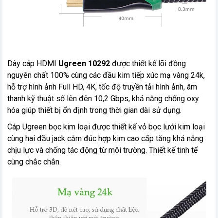
Dây cáp HDMI
Ugreen 10292
được thiết kế lõi đồng
nguyên chất 100% cùng các đầu kim tiếp xúc mạ vàng 24k,
hỗ trợ hình ảnh Full HD, 4K, tốc độ truyền tải hình ảnh, âm
thanh kỹ thuật số lên đên 10,2 Gbps, khả năng chống oxy
hóa giúp thiết bị ổn định trong thời gian dài sử dụng.
Cáp Ugreen bọc kim loại được thiết kế vỏ bọc lưới kim loại
cùng hai đầu jack cắm đúc hợp kim cao cấp tăng khả năng
chịu lực và chống tác động từ môi trường. Thiết kế tinh tế
cùng chắc chắn.