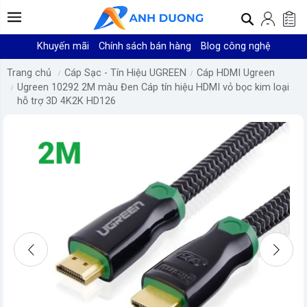
Khuyến mãi
Chính sách bán hàng
Blog công nghệ
Trang chủ
Cáp Sạc - Tín Hiệu UGREEN
Cáp HDMI Ugreen
Ugreen 10292 2M màu Đen Cáp tín hiệu HDMI vỏ bọc kim loại
hỗ trợ 3D 4K2K HD126