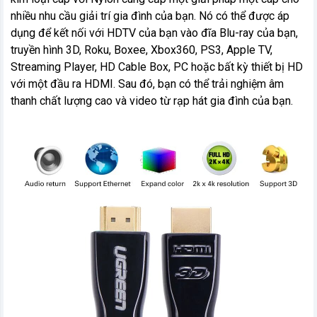
nhiều nhu cầu giải trí gia đình của bạn. Nó có thể được áp
dụng để kết nối với HDTV của bạn vào đĩa Blu-ray của bạn,
truyền hình 3D, Roku, Boxee, Xbox360, PS3, Apple TV,
Streaming Player, HD Cable Box, PC hoặc bất kỳ thiết bị HD
với một đầu ra HDMI. Sau đó, bạn có thể trải nghiệm âm
thanh chất lượng cao và video từ rạp hát gia đình của bạn.