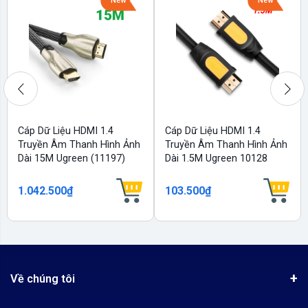
New
New
Cáp Dữ Liệu HDMI 1.4
Cáp Dữ Liệu HDMI 1.4
Truyền Âm Thanh Hình Ảnh
Truyền Âm Thanh Hình Ảnh
Dài 15M Ugreen (11197)
Dài 1.5M Ugreen 10128
1.042.500₫
103.500₫
Về chúng tôi
Giới thiệu