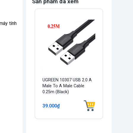
Sản phẩm đã xem
máy tính
UGREEN 10307 USB 2.0 A
Male To A Male Cable
0.25m (Black)
39.000₫