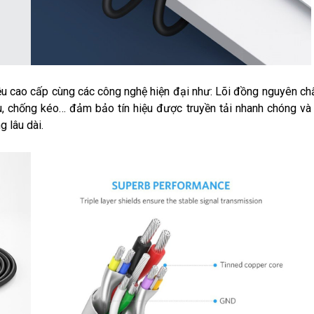
u cao cấp cùng các công nghệ hiện đại như: Lõi đồng nguyên ch
u, chống kéo… đảm bảo tín hiệu được truyền tải nhanh chóng và 
g lâu dài.