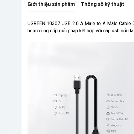
Giới thiệu sản phẩm
Thông số kỹ thuật
UGREEN 10307 USB 2.0 A Male to A Male Cable 0.25
hoặc cung cấp giải pháp kết hợp với cáp usb nối dà