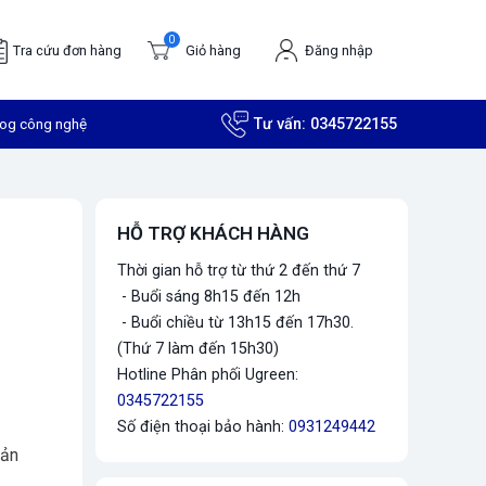
0
Tra cứu đơn hàng
Giỏ hàng
Đăng nhập
log công nghệ
Tư vấn:
0345722155
HỖ TRỢ KHÁCH HÀNG
Thời gian hỗ trợ từ thứ 2 đến thứ 7
- Buổi sáng 8h15 đến 12h
- Buổi chiều từ 13h15 đến 17h30.
(Thứ 7 làm đến 15h30)
Hotline Phân phối Ugreen:
0345722155
Số điện thoại bảo hành:
0931249442
Sản