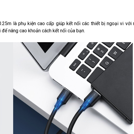
m là phụ kiện cao cấp giúp kết nối các thiết bị ngoại vi với 
i để nâng cao khoản cách kết nối của bạn.