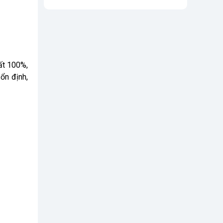
ất 100%,
ổn định,