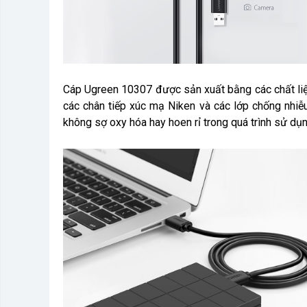
Cáp Ugreen 10307 được sản xuất bằng các chất liệ
các chân tiếp xúc mạ Niken và các lớp chống nhiễ
không sợ oxy hóa hay hoen rỉ trong quá trình sử dụn