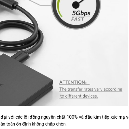
ại với các lõi đồng nguyên chất 100% và đầu kim tiếp xúc mạ 
oàn toàn ổn định không chập chờn.