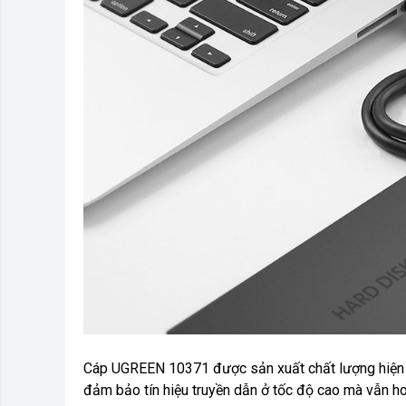
Cáp UGREEN 10371 được sản xuất chất lượng hiện đ
đảm bảo tín hiệu truyền dẫn ở tốc độ cao mà vẫn h