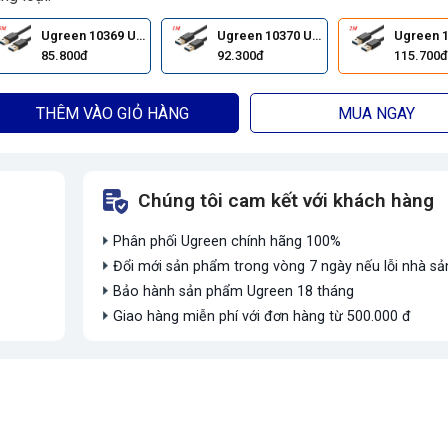
Ugreen 10369 USB 3.0 0.5M(Black)
Ugreen 10370 USB 3.0 1M(Black)
85.800đ
92.300đ
115.700đ
THÊM VÀO GIỎ HÀNG
MUA NGAY
Chúng tôi cam kết với khách hàng
Phân phối Ugreen chính hãng 100%
Đổi mới sản phẩm trong vòng 7 ngày nếu lỗi nhà sả
Bảo hành sản phẩm Ugreen 18 tháng
Giao hàng miễn phí với đơn hàng từ 500.000 đ