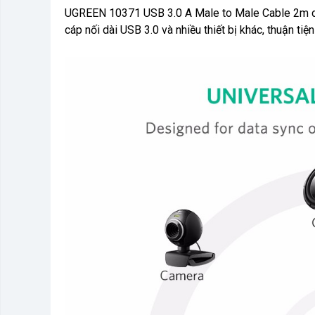
UGREEN 10371 USB 3.0 A Male to Male Cable 2m dùn
cáp nối dài USB 3.0 và nhiều thiết bị khác, thuận ti