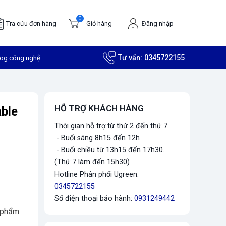
0
Tra cứu đơn hàng
Giỏ hàng
Đăng nhập
log công nghệ
Tư vấn:
0345722155
HỖ TRỢ KHÁCH HÀNG
ble
Thời gian hỗ trợ từ thứ 2 đến thứ 7
- Buổi sáng 8h15 đến 12h
- Buổi chiều từ 13h15 đến 17h30.
(Thứ 7 làm đến 15h30)
Hotline Phân phối Ugreen:
0345722155
Số điện thoại bảo hành:
0931249442
 phẩm