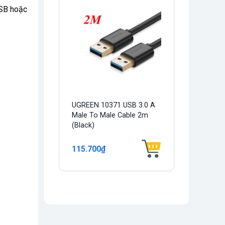
USB hoặc
UGREEN 10371 USB 3.0 A
Male To Male Cable 2m
(Black)
115.700₫