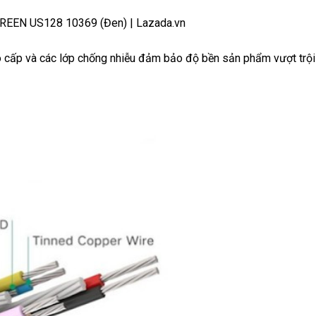
ấp và các lớp chống nhiễu đảm bảo độ bền sản phẩm vượt trội