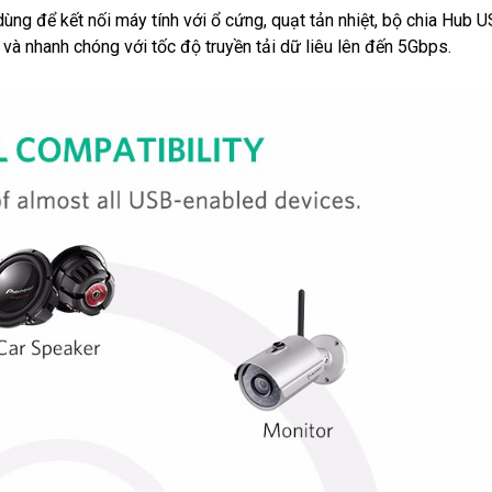
g để kết nối máy tính với ổ cứng, quạt tản nhiệt, bộ chia Hub 
ện và nhanh chóng với tốc độ truyền tải dữ liêu lên đến 5Gbps.