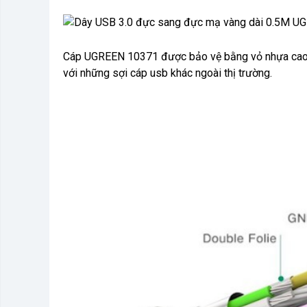
Cáp UGREEN 10371 được bảo vệ bằng vỏ nhựa cao c
với những sợi cáp usb khác ngoài thị trường.