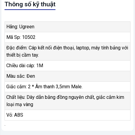
Thông số kỹ thuật
Hãng: Ugreen
Mã Sp: 10502
Đặc điểm: Cáp kết nối điện thoại, laptop, máy tính bảng với
thiết bị cầm tay.
Chiều dài cáp: 1M
Màu sắc: Đen
Giắc cắm: 2 * Âm thanh 3,5mm Male.
Chất liệu: Dây dẫn bằng đồng nguyên chất, giắc cắm kim
loại mạ vàng
Vỏ: ABS
.