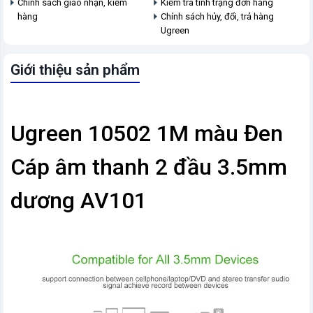
Chính sách giao nhận, kiểm
Kiểm tra tình trạng đơn hàng
hàng
Chính sách hủy, đổi, trả hàng
Ugreen
Giới thiệu sản phẩm
Ugreen 10502 1M màu Đen
Cáp âm thanh 2 đầu 3.5mm
dương AV101