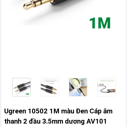
vn
Ugreen 10502 1M màu Đen Cáp âm
thanh 2 đầu 3.5mm dương AV101