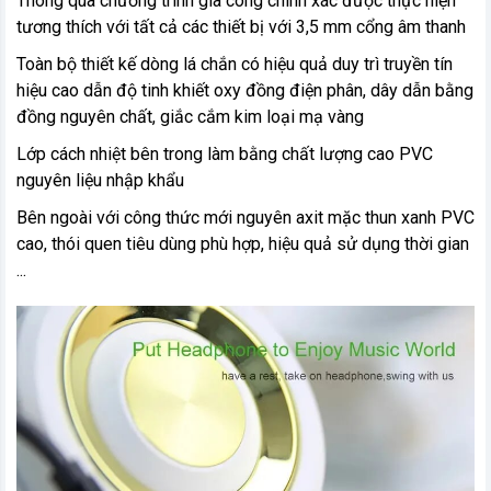
Thông qua chương trình gia công chính xác được thực hiện
tương thích với tất cả các thiết bị với 3,5 mm cổng âm thanh
Toàn bộ thiết kế dòng lá chắn có hiệu quả duy trì truyền tín
hiệu cao dẫn độ tinh khiết oxy đồng điện phân, dây dẫn bằng
đồng nguyên chất, giắc cắm kim loại mạ vàng
Lớp cách nhiệt bên trong làm bằng chất lượng cao PVC
nguyên liệu nhập khẩu
Bên ngoài với công thức mới nguyên axit mặc thun xanh PVC
cao, thói quen tiêu dùng phù hợp, hiệu quả sử dụng thời gian
...