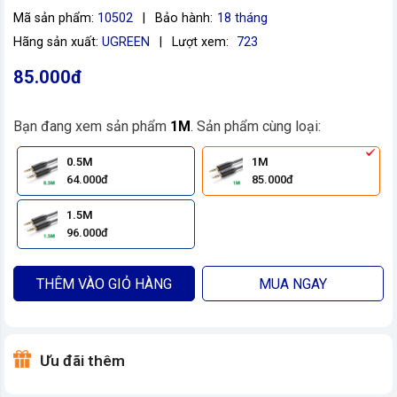
Mã sản phẩm:
10502
|
Bảo hành:
18 tháng
Hãng sản xuất:
UGREEN
|
Lượt xem:
723
85.000đ
Bạn đang xem sản phẩm
1M
. Sản phẩm cùng loại:
0.5M
1M
64.000đ
85.000đ
1.5M
96.000đ
THÊM VÀO GIỎ HÀNG
MUA NGAY
Ưu đãi thêm