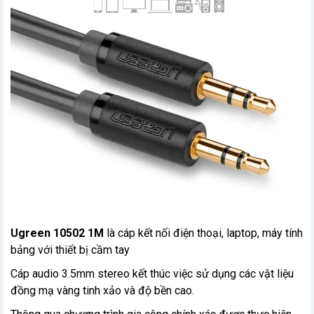
Ugreen 10502 1M
là cáp kết nối điện thoại, laptop, máy tính
bảng với thiết bị cầm tay
Cáp audio 3.5mm stereo kết thúc việc sử dụng các vật liệu
đồng mạ vàng tinh xảo và độ bền cao.