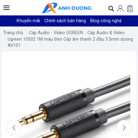
Khuyến mãi
Chính sách bán hàng
Blog công nghệ
Trang chủ
Cáp Audio - Video UGREEN
Cáp Audio & Video
Ugreen 10502 1M màu Đen Cáp âm thanh 2 đầu 3.5mm dương
AV101