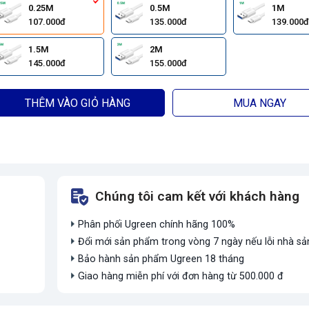
0.25M
0.5M
1M
107.000đ
135.000đ
139.000đ
1.5M
2M
145.000đ
155.000đ
THÊM VÀO GIỎ HÀNG
MUA NGAY
Chúng tôi cam kết với khách hàng
Phân phối Ugreen chính hãng 100%
Đổi mới sản phẩm trong vòng 7 ngày nếu lỗi nhà sả
Bảo hành sản phẩm Ugreen 18 tháng
Giao hàng miễn phí với đơn hàng từ 500.000 đ