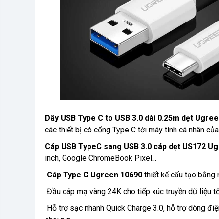
Dây USB Type C to USB 3.0 dài 0.25m dẹt Ugre
các thiết bị có cổng Type C tới máy tính cá nhân củ
Cáp USB TypeC sang USB 3.0 cáp dẹt US172 U
inch, Google ChromeBook Pixel...
Cáp Type C Ugreen 10690
thiết kế cấu tạo bằng
Đầu cáp mạ vàng 24K cho tiếp xúc truyền dữ liệu t
Hỗ trợ sạc nhanh Quick Charge 3.0, hỗ trợ dòng điện 