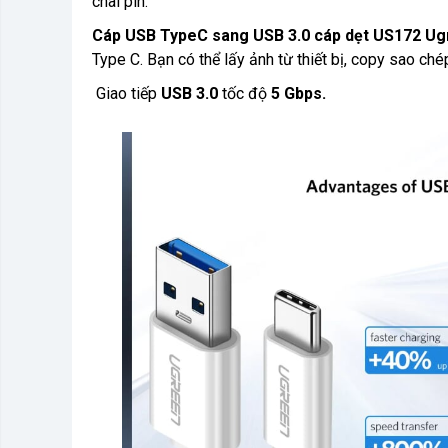
chai pin.
Cáp USB TypeC sang USB 3.0 cáp dẹt US172 U
Type C. Bạn có thể lấy ảnh từ thiết bị, copy sao chép 
Giao tiếp
USB 3.0
tốc độ
5 Gbps.