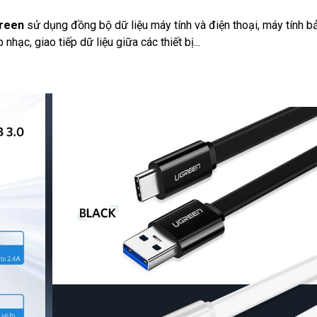
green
sử dụng đồng bộ dữ liệu máy tính và điện thoại, máy tính b
nhạc, giao tiếp dữ liệu giữa các thiết bị...