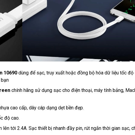
en 10690
dùng để sạc, truy xuất hoặc đồng bộ hóa dữ liệu tốc độ
a bạn
green
chính hãng sử dụng sạc cho điện thoại, máy tính bảng, Ma
 nhựa cao cấp, dây cáp dạng dẹt bền đẹp.
ốc độ cao.
lên tới 2.4A. Sạc thiết bị nhanh đầy pin, rút ngắn thời gian sạc, 