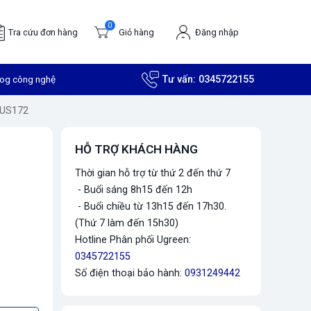
0
Tra cứu đơn hàng
Giỏ hàng
Đăng nhập
log công nghệ
Tư vấn:
0345722155
t US172
HỖ TRỢ KHÁCH HÀNG
Thời gian hỗ trợ từ thứ 2 đến thứ 7
- Buổi sáng 8h15 đến 12h
- Buổi chiều từ 13h15 đến 17h30.
(Thứ 7 làm đến 15h30)
Hotline Phân phối Ugreen:
0345722155
Số điện thoại bảo hành:
0931249442