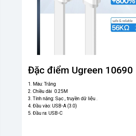
Đặc điểm Ugreen 10690
1. Màu: Trắng
2. Chiều dài 0.25M
3. Tính năng: Sạc , truyền dữ liệu .
4. Đầu vào: USB-A (3.0)
5. Đầu ra: USB-C