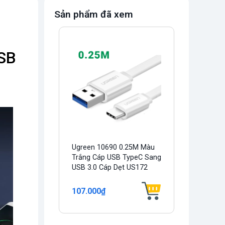
Sản phẩm đã xem
SB
Ugreen 10690 0.25M Màu
Trắng Cáp USB TypeC Sang
USB 3.0 Cáp Dẹt US172
107.000₫