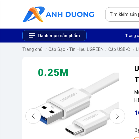
Trang 
Danh mục sản phẩm
Trang chủ
Cáp Sạc - Tín Hiệu UGREEN
Cáp USB-C
U
T
M
Hã
1
B