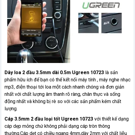
Dây loa 2 đầu 3.5mm dài 0.5m Ugreen 10723
là sản
phẩm hữu ích để bạn có thể kết nối máy tính , máy nghe nhạc
mp3, điện thoại tới loa một cách nhanh chóng và đơn giản
nhất với chất lượng âm thanh rõ ràng, chân thực và sống
động nhất và không bị rè so với các sản phẩm kém chất
lượng.
Cáp 3.5mm 2 đầu loại tốt Ugreen 10723
với thiết kế dạng
cáp dẹp mỏng chứ không phải dạng cáp tròn thông
thường.Cáp dẹt có chiều ngang 4mm,dày 2mm với chất liệu