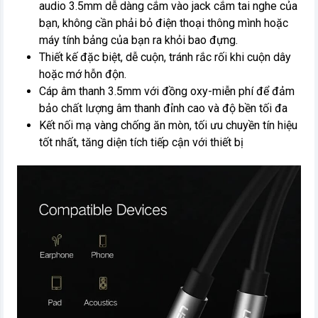
audio 3.5mm dễ dàng cắm vào jack cắm tai nghe của
bạn, không cần phải bỏ điện thoại thông mình hoặc
máy tính bảng của bạn ra khỏi bao đựng.
Thiết kế đặc biệt, dễ cuộn, tránh rắc rối khi cuộn dây
hoặc mớ hỗn độn.
Cáp âm thanh 3.5mm với đồng oxy-miễn phí để đảm
bảo chất lượng âm thanh đỉnh cao và độ bền tối đa
Kết nối mạ vàng chống ăn mòn, tối ưu chuyền tín hiệu
tốt nhất, tăng diện tích tiếp cận với thiết bị