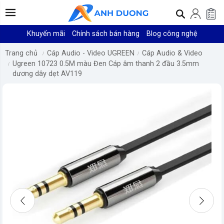
Khuyến mãi
Chính sách bán hàng
Blog công nghệ
Trang chủ
Cáp Audio - Video UGREEN
Cáp Audio & Video
Ugreen 10723 0.5M màu Đen Cáp âm thanh 2 đầu 3.5mm
dương dây dẹt AV119