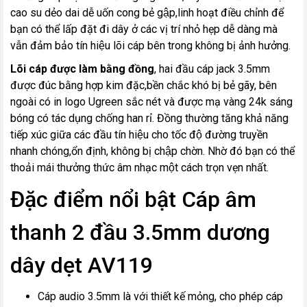
cao su dẻo dai dễ uốn cong bẻ gập,linh hoạt điều chỉnh để
bạn có thể lấp đặt đi dây ở các vị trí nhỏ hẹp dễ dàng mà
vẫn đảm bảo tín hiệu lõi cáp bên trong không bị ảnh hưởng.
Lõi cáp được làm bằng đồng
, hai đầu cáp jack 3.5mm
được đúc bằng hợp kim đặc,bền chắc khó bị bẻ gãy, bên
ngoài có in logo Ugreen sắc nét và được mạ vàng 24k sáng
bóng có tác dụng chống han rỉ. Đồng thường tăng khả năng
tiếp xúc giữa các đầu tín hiệu cho tốc độ đường truyền
nhanh chóng,ổn định, không bị chập chờn. Nhờ đó bạn có thể
thoải mái thưởng thức âm nhạc một cách trọn vẹn nhất.
Đặc điểm nổi bật Cáp âm
thanh 2 đầu 3.5mm dương
dây dẹt AV119
Cáp audio 3.5mm là với thiết kế mỏng, cho phép cáp