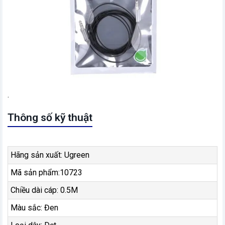
.
Thông số kỹ thuật
Hãng sản xuất: Ugreen
Mã sản phẩm:10723
Chiều dài cáp: 0.5M
Màu sắc: Đen