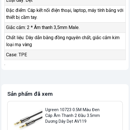
Loại dây: Dẹt
Đặc điểm: Cáp kết nối điện thoại, laptop, máy tính bảng với
thiết bị cầm tay.
Giắc cắm: 2 * Âm thanh 3,5mm Male.
Chất liệu: Dây dẫn bằng đồng nguyên chất, giắc cắm kim
loại mạ vàng
Case: TPE
.
Sản phẩm đã xem
Ugreen 10723 0.5M Màu Đen
Cáp Âm Thanh 2 Đầu 3.5mm
Dương Dây Dẹt AV119