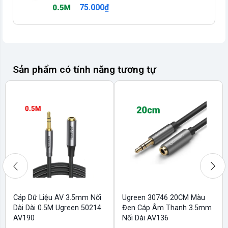
75.000₫
Sản phẩm có tính năng tương tự
Cáp Dữ Liệu AV 3.5mm Nối
Ugreen 30746 20CM Màu
Dài Dài 0.5M Ugreen 50214
Đen Cáp Âm Thanh 3.5mm
AV190
Nối Dài AV136