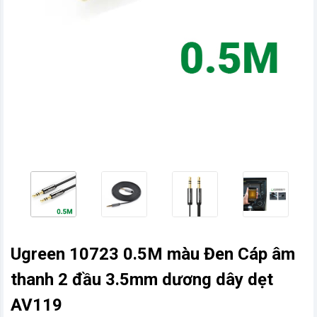
vn
Ugreen 10723 0.5M màu Đen Cáp âm
thanh 2 đầu 3.5mm dương dây dẹt
AV119