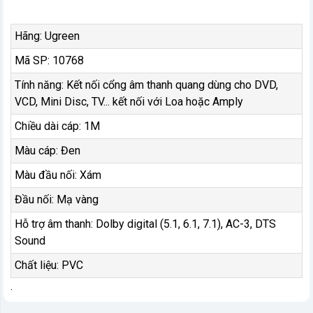
Hãng: Ugreen
Mã SP: 10768
Tính năng: Kết nối cổng âm thanh quang dùng cho DVD,
VCD, Mini Disc, TV... kết nối với Loa hoặc Amply
Chiều dài cáp: 1M
Màu cáp: Đen
Màu đầu nối: Xám
Đầu nối: Mạ vàng
Hỗ trợ âm thanh: Dolby digital (5.1, 6.1, 7.1), AC-3, DTS
Sound
Chất liệu: PVC
.