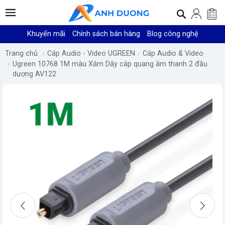
Khuyến mãi
Chính sách bán hàng
Blog công nghệ
Trang chủ
Cáp Audio - Video UGREEN
Cáp Audio & Video
Ugreen 10768 1M màu Xám Dây cáp quang âm thanh 2 đầu
dương AV122