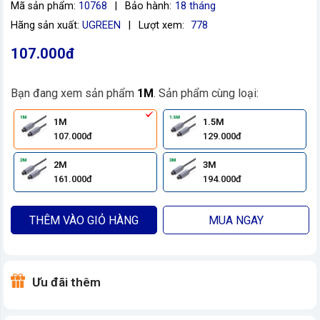
Mã sản phẩm:
10768
|
Bảo hành:
18 tháng
Hãng sản xuất:
UGREEN
|
Lượt xem:
778
107.000đ
Bạn đang xem sản phẩm
1M
. Sản phẩm cùng loại:
1M
1.5M
107.000đ
129.000đ
2M
3M
161.000đ
194.000đ
THÊM VÀO GIỎ HÀNG
MUA NGAY
Ưu đãi thêm