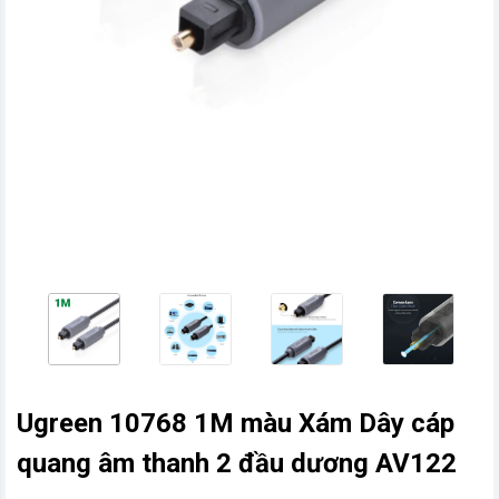
vn
Ugreen 10768 1M màu Xám Dây cáp
quang âm thanh 2 đầu dương AV122