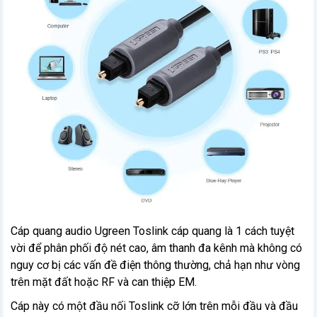
Cáp quang audio Ugreen Toslink cáp quang là 1 cách tuyệt
vời để phân phối độ nét cao, âm thanh đa kênh mà không có
nguy cơ bị các vấn đề điện thông thường, chả hạn như vòng
trên mặt đất hoặc RF và can thiệp EM.
Cáp này có một đầu nối Toslink cỡ lớn trên mỗi đầu và đầu