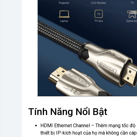
Tính Năng Nổi Bật
HDMI Ethernet Channel – Thêm mạng tốc độ c
thiết bị IP-kích hoạt của họ mà không cần cáp 