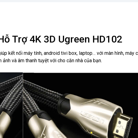
Hỗ Trợ 4K 3D Ugreen HD102
 giúp kết nối máy tính, android tivi box, laptop… với màn hình, máy 
h ảnh và âm thanh tuyệt với cho căn nhà của bạn.