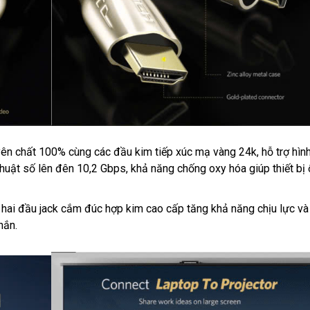
yên chất 100% cùng các đầu kim tiếp xúc mạ vàng 24k, hỗ trợ hìn
 thuật số lên đên 10,2 Gbps, khả năng chống oxy hóa giúp thiết bị
g hai đầu jack cắm đúc hợp kim cao cấp tăng khả năng chịu lực v
hắn.