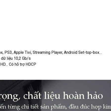
box, PS3, Apple Tivi, Streaming Player, Android Set-top-box…
 dữ liệu 10,2 Gb/s
S-HD… Có hỗ trợ HDCP