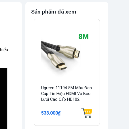
Sản phẩm đã xem
chiếu
Ugreen 11194 8M Màu Đen
Cáp Tín Hiệu HDMI Vỏ Bọc
Lưới Cao Cấp HD102
533.000₫