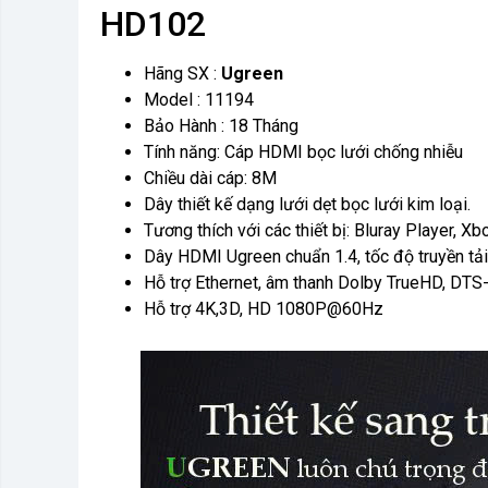
HD102
Hãng SX :
Ugreen
Model : 11194
Bảo Hành : 18 Tháng
Tính năng: Cáp HDMI bọc lưới chống nhiễu
Chiều dài cáp: 8M
Dây thiết kế dạng lưới dẹt bọc lưới kim loại.
Tương thích với các thiết bị: Bluray Player, X
Dây HDMI Ugreen chuẩn 1.4, tốc độ truyền tải
Hỗ trợ Ethernet, âm thanh Dolby TrueHD, DT
Hỗ trợ 4K,3D, HD 1080P@60Hz