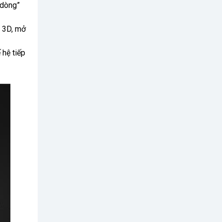
 dòng”
n 3D, mở
 hệ tiếp