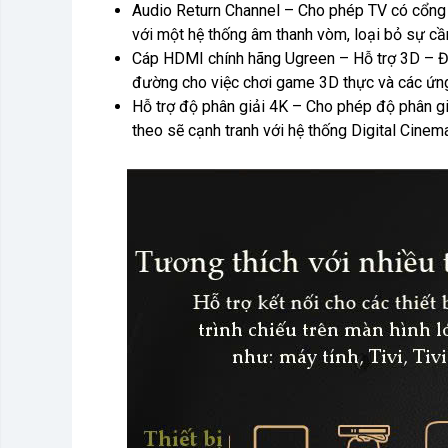
Audio Return Channel – Cho phép TV có cổng H
với một hệ thống âm thanh vòm, loại bỏ sự cần
Cáp HDMI chính hãng Ugreen – Hỗ trợ 3D – Đị
đường cho việc chơi game 3D thực và các ứng 
Hỗ trợ độ phân giải 4K – Cho phép độ phân gi
theo sẽ cạnh tranh với hệ thống Digital Cinem