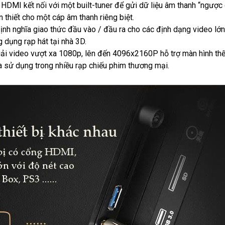
DMI kết nối với một built-tuner để gửi dữ liệu âm thanh “ngược
 thiết cho một cáp âm thanh riêng biệt.
nh nghĩa giao thức đầu vào / đầu ra cho các định dạng video lớ
dụng rạp hát tại nhà 3D.
ải video vượt xa 1080p, lên đến 4096x2160P hỗ trợ màn hình thế
a sử dụng trong nhiều rạp chiếu phim thương mại.