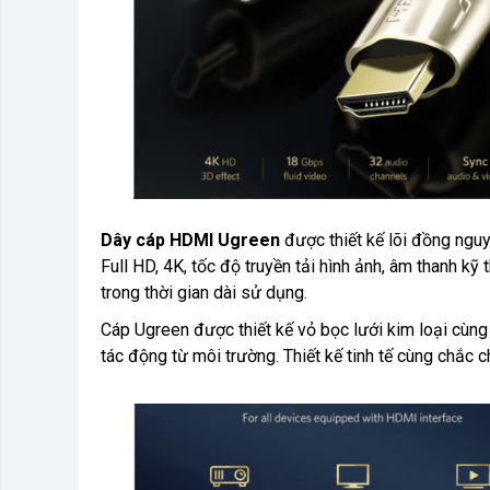
Dây cáp HDMI Ugreen
được thiết kế lõi đồng ngu
Full HD, 4K, tốc độ truyền tải hình ảnh, âm thanh kỹ
trong thời gian dài sử dụng.
Cáp Ugreen được thiết kế vỏ bọc lưới kim loại cùn
tác động từ môi trường. Thiết kế tinh tế cùng chắc c