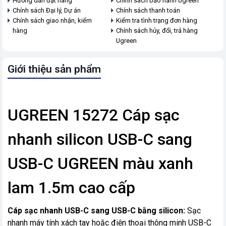
Hướng dẫn đặt hàng
Chính sách bảo hành Ugreen
Chính sách Đại lý, Dự án
Chính sách thanh toán
Chính sách giao nhận, kiểm
Kiểm tra tình trạng đơn hàng
hàng
Chính sách hủy, đổi, trả hàng
Ugreen
Giới thiệu sản phẩm
UGREEN 15272 Cáp sạc
nhanh silicon USB-C sang
USB-C UGREEN màu xanh
lam 1.5m cao cấp
Cáp sạc nhanh USB-C sang USB-C bằng silicon:
Sạc
nhanh máy tính xách tay hoặc điện thoại thông minh USB-C