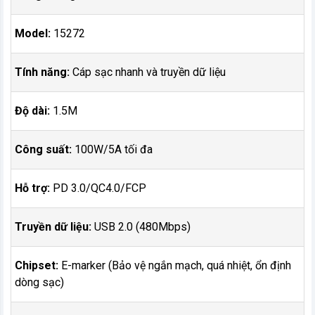
Model:
15272
Tính năng:
Cáp sạc nhanh và truyền dữ liệu
Độ dài:
1.5M
Công suất:
100W/5A tối đa
Hỗ trợ:
PD 3.0/QC4.0/FCP
Truyền dữ liệu:
USB 2.0 (480Mbps)
Chipset:
E-marker (Bảo vệ ngắn mạch, quá nhiệt, ổn định
dòng sạc)