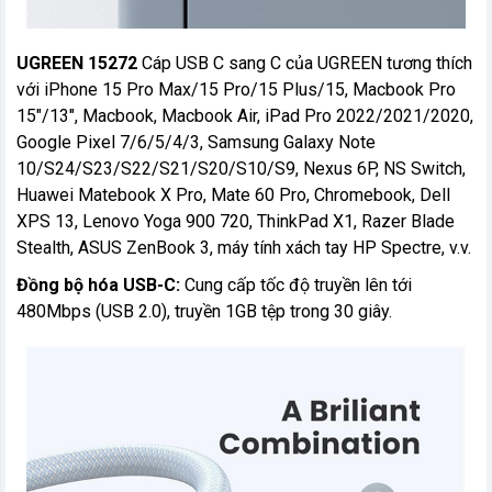
UGREEN 15272
Cáp USB C sang C của UGREEN tương thích
với iPhone 15 Pro Max/15 Pro/15 Plus/15, Macbook Pro
15"/13", Macbook, Macbook Air, iPad Pro 2022/2021/2020,
Google Pixel 7/6/5/4/3, Samsung Galaxy Note
10/S24/S23/S22/S21/S20/S10/S9, Nexus 6P, NS Switch,
Huawei Matebook X Pro, Mate 60 Pro, Chromebook, Dell
XPS 13, Lenovo Yoga 900 720, ThinkPad X1, Razer Blade
Stealth, ASUS ZenBook 3, máy tính xách tay HP Spectre, v.v.
Đồng bộ hóa USB-C:
Cung cấp tốc độ truyền lên tới
480Mbps (USB 2.0), truyền 1GB tệp trong 30 giây.