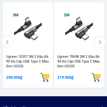
Ugreen 10357 3M 2 Đầu Bẻ
Ugreen 70698 2M 2 Đầu Bẻ
90 Độ Cáp USB Type C Màu
90 Độ Cáp USB Type C Màu
Đen US335
Đen US335
290.000₫
219.000₫