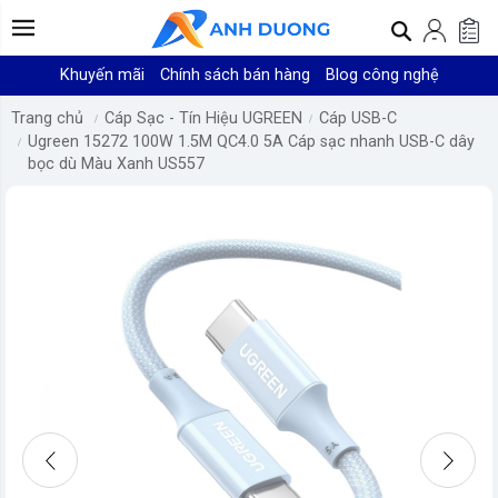
Khuyến mãi
Chính sách bán hàng
Blog công nghệ
Trang chủ
Cáp Sạc - Tín Hiệu UGREEN
Cáp USB-C
Ugreen 15272 100W 1.5M QC4.0 5A Cáp sạc nhanh USB-C dây
bọc dù Màu Xanh US557