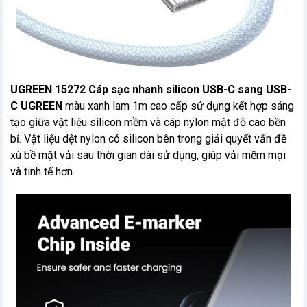
UGREEN 15272 Cáp sạc nhanh silicon USB-C sang USB-
C UGREEN
màu xanh lam 1m cao cấp sử dụng kết hợp sáng
tạo giữa vật liệu silicon mềm và cáp nylon mật độ cao bền
bỉ. Vật liệu dệt nylon có silicon bên trong giải quyết vấn đề
xù bề mặt vải sau thời gian dài sử dụng, giúp vải mềm mại
và tinh tế hơn.