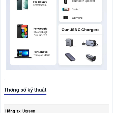
.
Thông số kỹ thuật
Hãng sx:
Ugreen