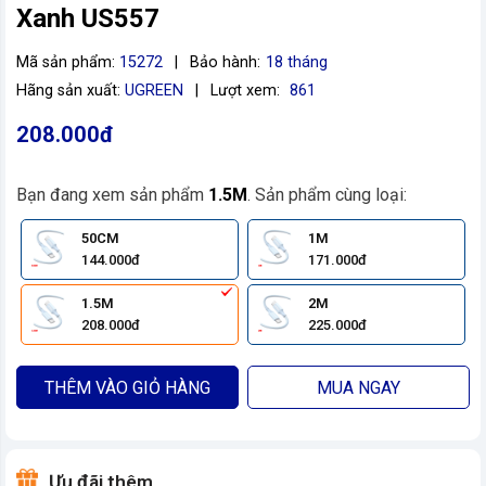
Xanh US557
Mã sản phẩm:
15272
|
Bảo hành:
18 tháng
Hãng sản xuất:
UGREEN
|
Lượt xem:
861
208.000đ
Bạn đang xem sản phẩm
1.5M
. Sản phẩm cùng loại:
50CM
1M
144.000đ
171.000đ
1.5M
2M
208.000đ
225.000đ
THÊM VÀO GIỎ HÀNG
MUA NGAY
Ưu đãi thêm