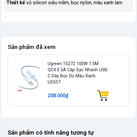
Thiết kế
vỏ silicon siêu mềm, bọc nylon, màu xanh lam
.
Sản phẩm đã xem
Ugreen 15272 100W 1.5M
QC4.0 5A Cáp Sạc Nhanh USB-
C Dây Bọc Dù Màu Xanh
US557
208.000₫
Sản phẩm có tính năng tương tự