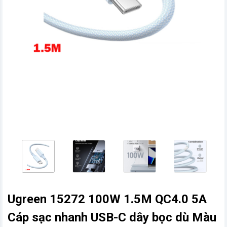
vn
Ugreen 15272 100W 1.5M QC4.0 5A
Cáp sạc nhanh USB-C dây bọc dù Màu