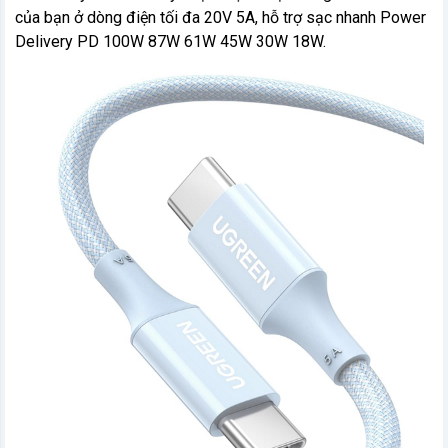
của bạn ở dòng điện tối đa 20V 5A, hỗ trợ sạc nhanh Power
Delivery PD 100W 87W 61W 45W 30W 18W.