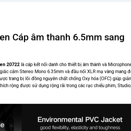
en Cáp âm thanh 6.5mm sang
een 20722
là cáp kết nối danh cho thiết bị âm thành và Microphon
ầu giắc cắm Stereo Mono 6.35mm và đầu nối XLR mạ vàng mang đ
 được trang bị lõi đồng nguyên chất chống Oxy hóa (OFC) giúp giả
g thích rộng được sử dụng rộng rãi trong các rạc chiếu phim, Studi