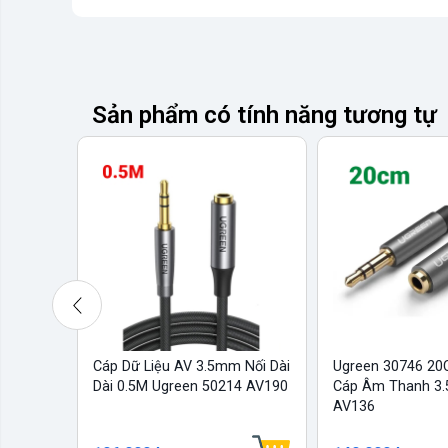
Sản phẩm có tính năng tương tự
Cáp Dữ Liệu AV 3.5mm Nối Dài
Ugreen 30746 2
Dài 0.5M Ugreen 50214 AV190
Cáp Âm Thanh 3.5
AV136