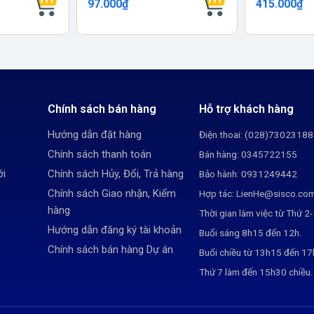
97.000₫
415.000₫
Chính sách bán hàng
Hỗ trợ khách hàng
Hướng dẫn đặt hàng
Điện thoai: (028)73023188
Chính sách thanh toán
Bán hàng: 0345722155
ới
Chính sách Hủy, Đổi, Trả hàng
Bảo hành: 0931249442
Chính sách Giao nhận, Kiểm
Hợp tác: LienHe@sisco.co
hàng
Thời gian làm việc từ Thứ 2-
Hướng dẫn đăng ký tài khoản
Buổi sáng 8h15 đến 12h.
Chính sách bán hàng Dự án
Buổi chiều từ 13h15 đến 1
Thứ 7 làm đến 15h30 chiều.