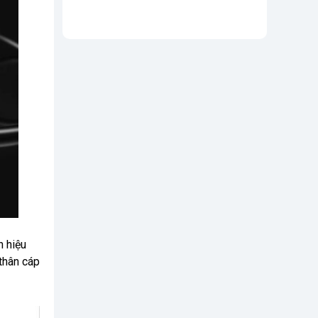
n hiệu
thân cáp