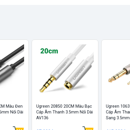
0CM Màu Đen
Ugreen 20850 20CM Màu Bạc
Ugreen 1063
mm Nối Dài
Cáp Âm Thanh 3.5mm Nối Dài
Cáp Âm Th
AV136
Sang 3.5mm