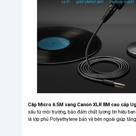
Cáp Micro 6.5M sang Canon XLR 8M cao cấp U
xấu từ môi trường, bảo đảm chất lượng tín hiệu ban
là lớp phủ Polyethylene bảo vệ bên ngoài giúp tăng 