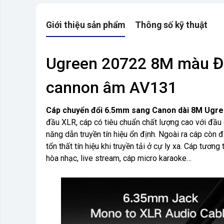
Giới thiệu sản phẩm
Thông số kỹ thuật
Ugreen 20722 8M màu Đ
cannon âm AV131
Cáp chuyển đổi 6.5mm sang Canon dài 8M Ugr
đầu XLR, cáp có tiêu chuẩn chất lượng cao với đ
năng dẫn truyền tín hiệu ổn định. Ngoài ra cáp còn
tổn thất tín hiệu khi truyền tải ở cự ly xa. Cáp tươn
hòa nhạc, live stream, cáp micro karaoke…