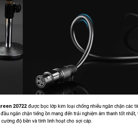
green 20722
được bọc lớp kim loại chống nhiễu ngăn chặn các tí
 đầu ngăn chặn tiếng ồn mang đến trải nghiệm âm thanh tốt nhất, 
cường độ bền và tính linh hoạt cho sợi cáp.