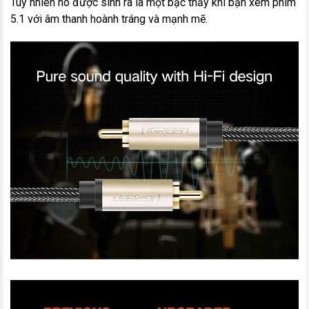
Tuy nhiên nó được sinh ra là một bậc thầy khi bạn xem phim
5.1 với âm thanh hoành tráng và mạnh mẽ.