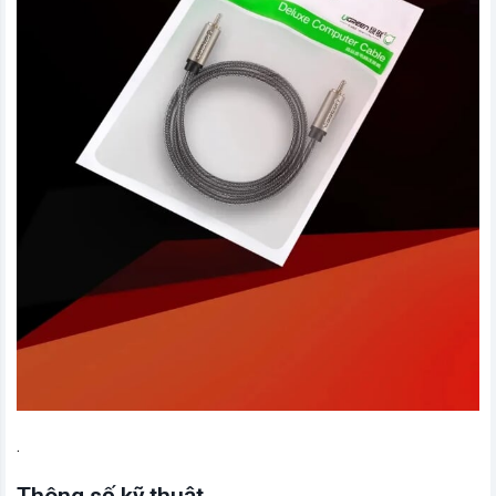
.
Thông số kỹ thuật