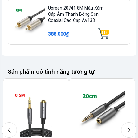
Ugreen 20741 8M Màu Xám
Cáp Âm Thanh Bông Sen
Coaxial Cao Cấp AV133
388.000₫
Sản phẩm có tính năng tương tự