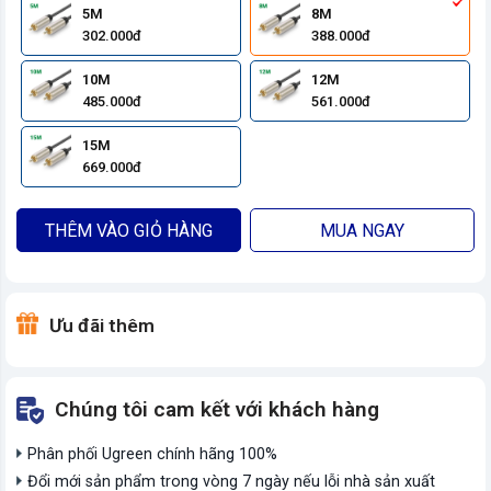
5M
8M
302.000đ
388.000đ
10M
12M
485.000đ
561.000đ
15M
669.000đ
THÊM VÀO GIỎ HÀNG
MUA NGAY
Ưu đãi thêm
Chúng tôi cam kết với khách hàng
Phân phối Ugreen chính hãng 100%
Đổi mới sản phẩm trong vòng 7 ngày nếu lỗi nhà sản xuất