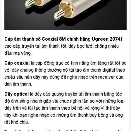
Cáp âm thanh số Coaxial 8M chính hãng Ugreen 20741
cao cấp truyển tải âm thanh tốt, dây bọc lưới chống nhiễu,
đầu mạ vàng.
Cáp coaxial
là cáp đồng trục có tính năng âm tầng rất tốt so
với dây analog thông thường nó tái tạo âm thanh digital theo
chiều sâu nên dây này dùng để nghe nhạc trên receiver của
dàn âm thanh.
Dây optical
là dây cáp quang truyền tải âm thanh bằng tốc
độ ánh sáng nhanh gấp vài chục nghìn lần so với những loại
dây trên và tái tạo âm thanh theo bề nổi và rộng vì thế dây
này khi bạn nghe nhạc có những âm thanh bay bỗng và ong
rất khó chịu.