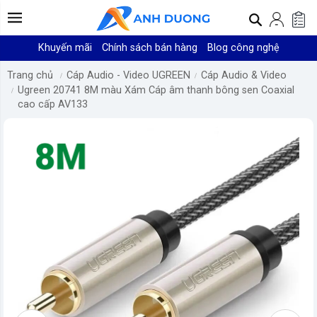
Khuyến mãi
Chính sách bán hàng
Blog công nghệ
Trang chủ
Cáp Audio - Video UGREEN
Cáp Audio & Video
Ugreen 20741 8M màu Xám Cáp âm thanh bông sen Coaxial
cao cấp AV133