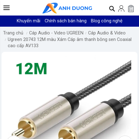
Khuyến mãi
Chính sách bán hàng
Blog công nghệ
Trang chủ
Cáp Audio - Video UGREEN
Cáp Audio & Video
Ugreen 20743 12M màu Xám Cáp âm thanh bông sen Coaxial
cao cấp AV133