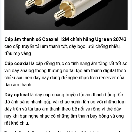
Cáp âm thanh số Coaxial 12M chính hãng Ugreen 20743
cao cấp truyển tải âm thanh tốt, dây bọc lưới chống nhiễu,
đầu mạ vàng.
Cáp coaxial
là cáp đồng trục có tính năng âm tầng rất tốt so
với dây analog thông thường nó tái tạo âm thanh digital theo
chiều sâu nên dây này dùng để nghe nhạc trên receiver của
dàn âm thanh.
Dây optical
là dây cáp quang truyền tải âm thanh bằng tốc
độ ánh sáng nhanh gấp vài chục nghìn lần so với những loại
dây trên và tái tạo âm thanh theo bề nổi và rộng vì thế dây
này khi bạn nghe nhạc có những âm thanh bay bỗng và ong
rất khó chịu.