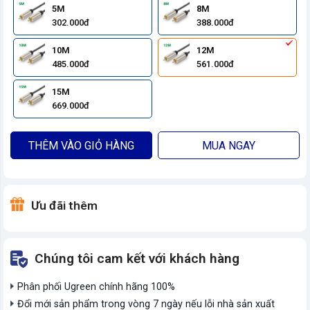
5M
8M
302.000đ
388.000đ
10M
12M
485.000đ
561.000đ
15M
669.000đ
THÊM VÀO GIỎ HÀNG
MUA NGAY
Ưu đãi thêm
Chúng tôi cam kết với khách hàng
Phân phối Ugreen chính hãng 100%
Đổi mới sản phẩm trong vòng 7 ngày nếu lỗi nhà sản xuất