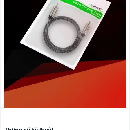
.
Thông số kỹ thuật