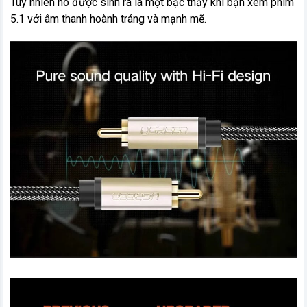
Tuy nhiên nó được sinh ra là một bậc thầy khi bạn xem phim
5.1 với âm thanh hoành tráng và mạnh mẽ.