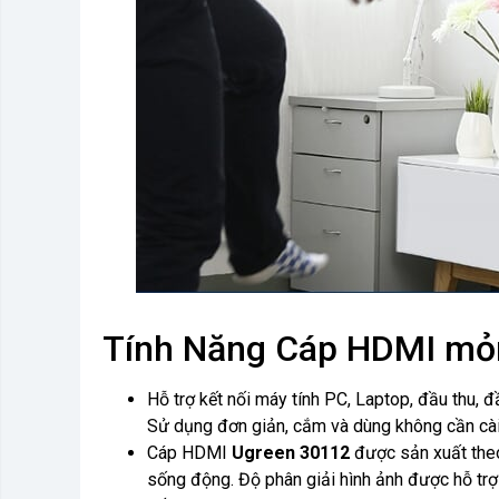
Tính Năng Cáp HDMI mỏ
Hỗ trợ kết nối máy tính PC, Laptop, đầu thu, 
Sử dụng đơn giản, cắm và dùng không cần cài
Cáp HDMI
Ugreen 30112
được sản xuất theo 
sống động. Độ phân giải hình ảnh được hỗ trợ 