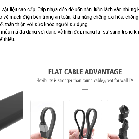
vật liệu cao cấp. Cáp nhựa dẻo dễ uốn nắn, luồn lách vào những 
 vệ mạch điện bên trong an toàn, khả năng chống oxi hóa, chống 
nổ, thân thiện với sức khỏe người sử dụng.
mẫu mã đa dạng với dáng vẻ hiện đại, mang lại sự sang trọng khi 
 thiếu.