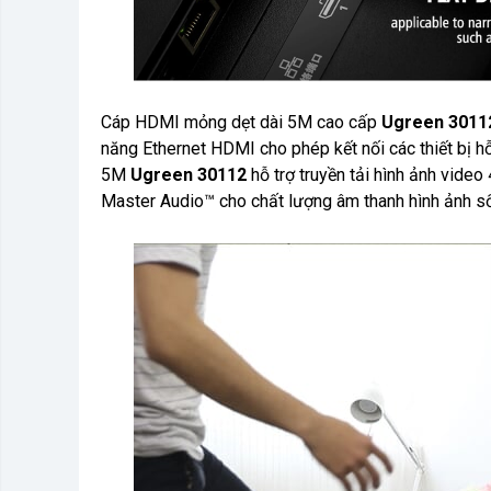
Cáp HDMI mỏng dẹt dài 5M cao cấp
Ugreen 301
năng Ethernet HDMI cho phép kết nối các thiết bị h
5M
Ugreen 30112
hỗ trợ truyền tải hình ảnh vid
Master Audio™ cho chất lượng âm thanh hình ảnh sốn