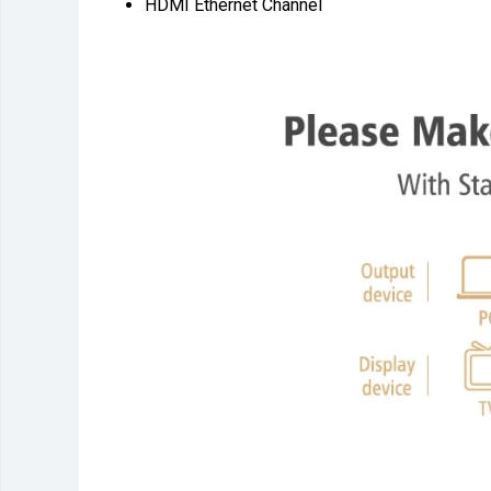
HDMI Ethernet Channel