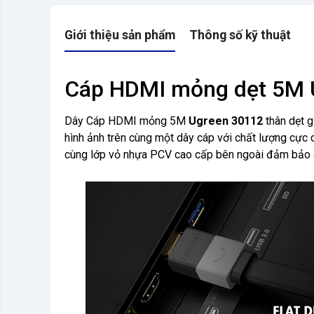
Giới thiệu sản phẩm
Thông số kỹ thuật
Cáp HDMI mỏng dẹt 5M U
Dây Cáp HDMI mỏng 5M
Ugreen 30112
thân dẹt g
hình ảnh trên cùng một dây cáp với chất lượng cực 
cùng lớp vỏ nhựa PCV cao cấp bên ngoài đảm bảo độ