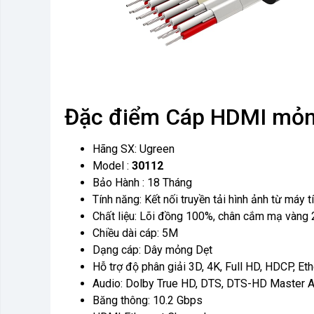
Đặc điểm Cáp HDMI mỏn
Hãng SX: Ugreen
Model :
30112
Bảo Hành : 18 Tháng
Tính năng: Kết nối truyền tải hình ảnh từ máy
Chất liệu: Lõi đồng 100%, chân cắm mạ vàng 
Chiều dài cáp: 5M
Dạng cáp: Dây mỏng Dẹt
Hỗ trợ độ phân giải 3D, 4K, Full HD, HDCP, Et
Audio: Dolby True HD, DTS, DTS-HD Master Au
Băng thông: 10.2 Gbps