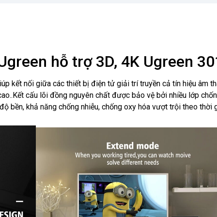
green hỗ trợ 3D, 4K Ugreen 3
iúp kết nối giữa các thiết bị điện tử giải trí truyền cả tín hiệu âm t
cao..Kết cấu lõi đồng nguyên chất được bảo vệ bởi nhiều lớp chốn
 bền, khả năng chống nhiễu, chống oxy hóa vượt trội theo thời g