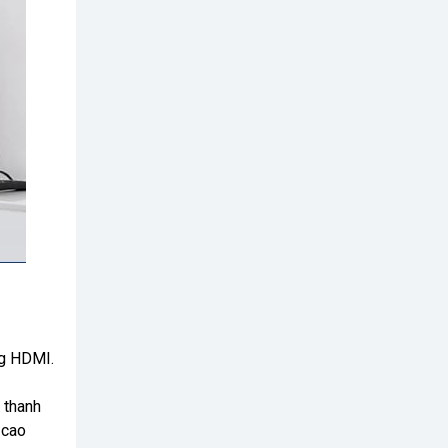
ng HDMI.
 thanh
 cao