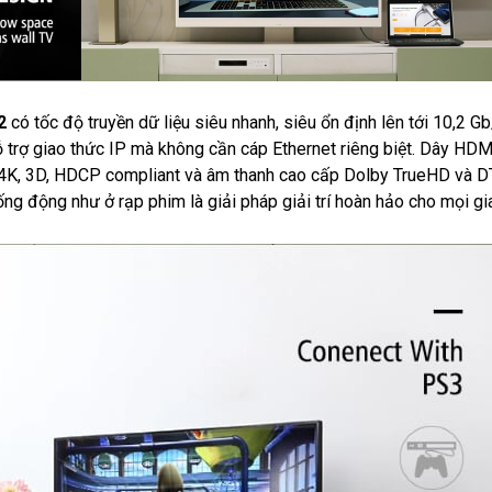
12
có tốc độ truyền dữ liệu siêu nhanh, siêu ổn định lên tới 10,2 Gb
ỗ trợ giao thức IP mà không cần cáp Ethernet riêng biệt. Dây HDM
eo 4K, 3D, HDCP compliant và âm thanh cao cấp Dolby TrueHD và
g động như ở rạp phim là giải pháp giải trí hoàn hảo cho mọi gia