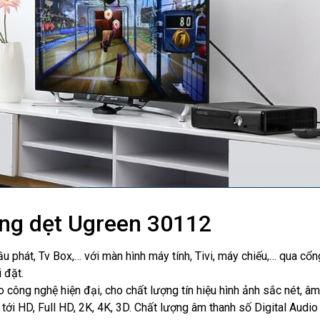
ng dẹt Ugreen 30112
đầu phát, Tv Box,… với màn hình máy tính, Tivi, máy chiếu,… qua cổ
 đặt.
công nghệ hiện đại, cho chất lượng tín hiệu hình ảnh sắc nét, âm
tới HD, Full HD, 2K, 4K, 3D. Chất lượng âm thanh số Digital Audio