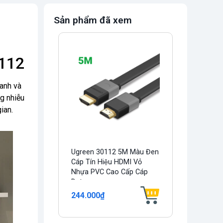
Sản phẩm đã xem
0112
hanh và
g nhiễu
ian.
Ugreen 30112 5M Màu Đen
Cáp Tín Hiệu HDMI Vỏ
Nhựa PVC Cao Cấp Cáp
Dẹt...
244.000₫