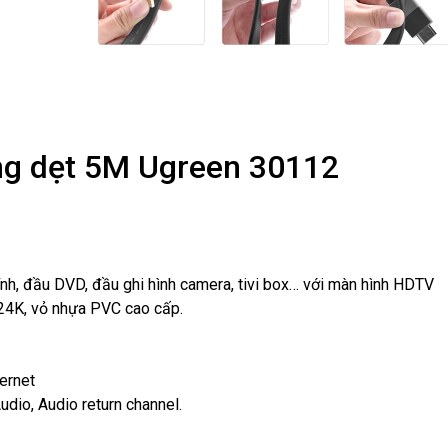
g dẹt 5M Ugreen 30112
 tính, đầu DVD, đầu ghi hình camera, tivi box… với màn hình HDTV
24K, vỏ nhựa PVC cao cấp.
hernet
dio, Audio return channel.