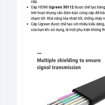
cấp.
Cáp HDMI
Ugreen 30112
được chế tạo bằng 
linh hoạt nhưng vẫn đảm bảo cứng cáp để bảo
chạm tốt. Khả năng tỏa nhiệt tốt, chống cháy 
Cáp Ugreen được chế tạo với nhiều kiểu dáng, 
của bạn khi sử dụng, là một phụ kiện không thể