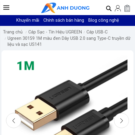
Khuyến mãi
Chính sách bán hàng
Blog công nghệ
Trang chủ
Cáp Sạc - Tín Hiệu UGREEN
Cáp USB-C
Ugreen 30159 1M màu đen Dây USB 2.0 sang Type-C truyền dữ
liệu và sạc US141