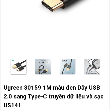
vn
Ugreen 30159 1M màu đen Dây USB
2.0 sang Type-C truyền dữ liệu và sạc
US141