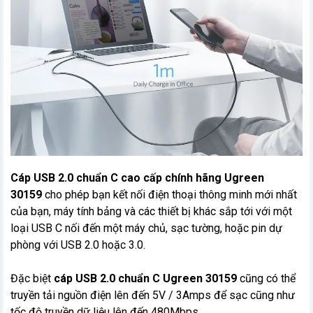
Cáp USB 2.0 chuẩn C cao cấp chính hãng Ugreen
30159
cho phép bạn kết nối điện thoại thông minh mới nhất
của bạn, máy tính bảng và các thiết bị khác sắp tới với một
loại USB C nối đến một máy chủ, sạc tường, hoặc pin dự
phòng với USB 2.0 hoặc 3.0.
Đặc biệt
cáp USB 2.0 chuẩn C Ugreen 30159
cũng có thể
truyền tải nguồn điện lên đến 5V / 3Amps để sạc cũng như
tốc độ truyền dữ liệu lên đến 480Mbps.