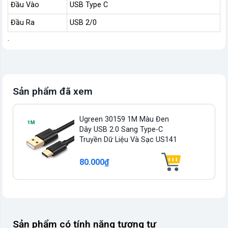
Đầu Vào
USB Type C
Đầu Ra
USB 2/0
.
Sản phẩm đã xem
Ugreen 30159 1M Màu Đen
Dây USB 2.0 Sang Type-C
Truyền Dữ Liệu Và Sạc US141
80.000₫
Sản phẩm có tính năng tương tự