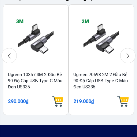
Ugreen 10357 3M 2 Đầu Bẻ
Ugreen 70698 2M 2 Đầu Bẻ
90 Độ Cáp USB Type C Màu
90 Độ Cáp USB Type C Màu
Đen US335
Đen US335
290.000₫
219.000₫