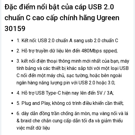
Đặc điểm nổi bật của cáp USB 2.0
chuẩn C cao cấp chính hãng Ugreen
30159
1. Kết nối: USB 2.0 chuẩn A sang usb 2.0 chuẩn C
2. Hỗ trợ truyền dữ liệu lên đến 480Mbps spped;
3. kết nối điện thoại thông minh mới nhất của bạn, máy
tính bảng và các thiết bị khác sắp tới với một loại USB
C nối đến một máy chủ, sạc tường, hoặc bên ngoài
ngân hàng năng lượng pin với USB 2.0 hoặc 3.0;
4. Hỗ trợ USB Type-C hiện nay lên đến 5V / 3A;
5. Plug and Play, không có trình điều khiển cần thiết;
6. dây dẫn đồng trần chống ăn mòn, mạ vàng nối và lá
& braid che chắn cung cấp dẫn tối đa và giảm thiểu
việc mất dữ liệu