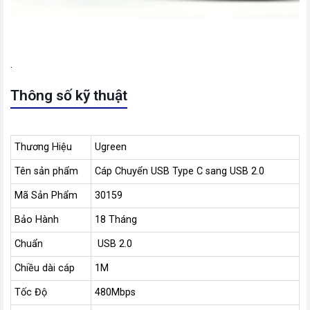
.
Thông số kỹ thuật
Thương Hiệu
Ugreen
Tên sản phẩm
Cáp Chuyển USB Type C sang USB 2.0
Mã Sản Phẩm
30159
Bảo Hành
18 Tháng
Chuẩn
USB 2.0
Chiều dài cáp
1M
Tốc Độ
480Mbps