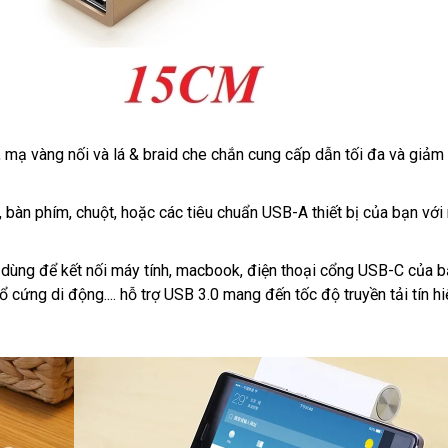
mạ vàng nối và lá & braid che chắn cung cấp dẫn tối đa và giảm 
h, bàn phím, chuột, hoặc các tiêu chuẩn USB-A thiết bị của bạn với
 dùng để kết nối máy tính, macbook, điện thoại cổng USB-C của b
ổ cứng di động.... hỗ trợ USB 3.0 mang đến tốc độ truyền tải tín hi