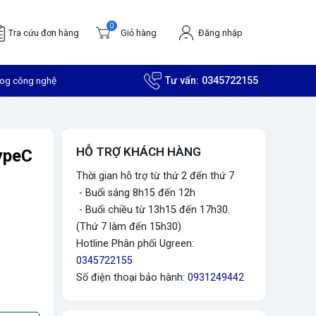
0
Tra cứu đơn hàng
Giỏ hàng
Đăng nhập
log công nghệ
Tư vấn:
0345722155
HỖ TRỢ KHÁCH HÀNG
ypeC
Thời gian hỗ trợ từ thứ 2 đến thứ 7
- Buổi sáng 8h15 đến 12h
- Buổi chiều từ 13h15 đến 17h30.
(Thứ 7 làm đến 15h30)
Hotline Phân phối Ugreen:
0345722155
Số điện thoại bảo hành:
0931249442