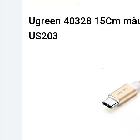
Ugreen 40328 15Cm màu
US203