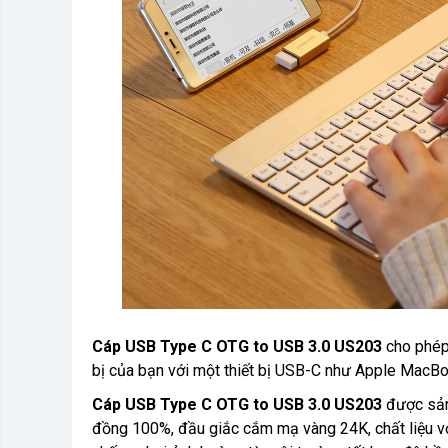
Cáp USB Type C OTG to USB 3.0 US203
cho phép 
bị của bạn với một thiết bị USB-C như Apple MacB
Cáp USB Type C OTG to USB 3.0 US203
được sản 
đồng 100%, đầu giắc cắm mạ vàng 24K, chất liệu v