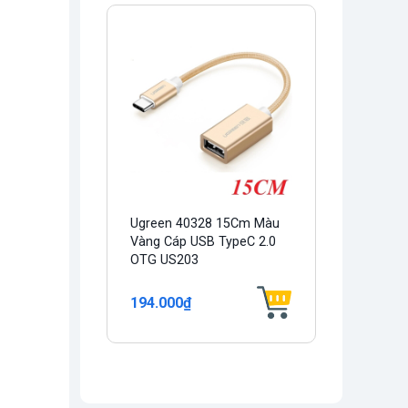
Ugreen 40328 15Cm Màu
Vàng Cáp USB TypeC 2.0
OTG US203
194.000₫