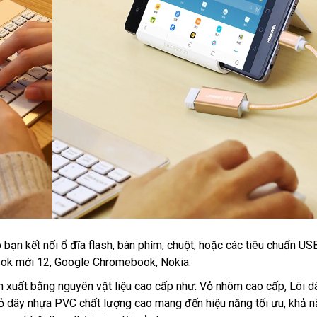
bạn kết nối ổ đĩa flash, bàn phím, chuột, hoặc các tiêu chuẩn USB
ook mới 12, Google Chromebook, Nokia.
xuất bằng nguyên vật liệu cao cấp như: Vỏ nhôm cao cấp, Lõi d
ỏ dây nhựa PVC chất lượng cao mang đến hiệu năng tối ưu, khả 