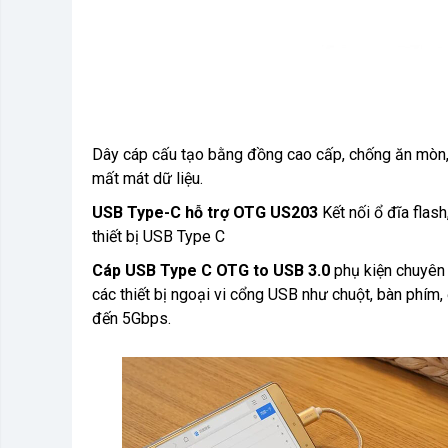
Dây cáp cấu tạo bằng đồng cao cấp, chống ăn mòn, 
mất mát dữ liệu.
USB Type-C hỗ trợ OTG US203
Kết nối ổ đĩa flas
thiết bị USB Type C
Cáp USB Type C OTG to USB 3.0
phụ kiện chuyên
các thiết bị ngoại vi cổng USB như chuột, bàn phím, 
đến 5Gbps.